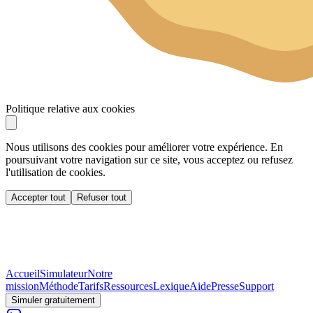
Politique relative aux cookies
Nous utilisons des cookies pour améliorer votre expérience. En
poursuivant votre navigation sur ce site, vous acceptez ou refusez
l'utilisation de cookies.
Accepter tout
Refuser tout
Accueil
Simulateur
Notre
mission
Méthode
Tarifs
Ressources
Lexique
Aide
Presse
Support
Simuler gratuitement