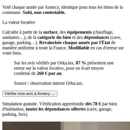
Voté chaque année par Annecy, identique pour tous les biens de la
commune.
Subi, non contestable.
La valeur locative
Calculée à partir de la
surface
, des
équipements
(chauffage,
sanitaires…), de la
catégorie du bien
et des
dépendances
(cave,
garage, parking…).
Revalorisée chaque année par l'État
de
manière uniforme à toute la France.
Modifiable
en cas d'erreur sur
votre bien.
Sur les avis vérifiés par Orka.tax,
87 %
présentent une
erreur sur la valeur locative, pour un écart moyen
confirmé de
260 € par an
.
Source : observation interne Orka.tax.
Vérifier mon avis à Annecy
→
Simulation gratuite. Vérification approfondie
dès 78 €
par bien
d'habitation,
toutes les dépendances offertes
(cave, garage,
parking, box).