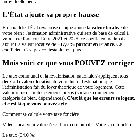
individuellement.
L'État ajoute sa propre hausse
En parallèle, l'État revalorise chaque année la
valeur locative
de
votre bien : l'estimation administrative qui sert de base de calcul à
votre taxe foncière. Entre 2021 et 2025, ce coefficient national a
alourdi la valeur locative de
+17,0 % partout en France
. Ce
coefficient n'est pas contestable non plus.
Mais voici ce que vous
POUVEZ
corriger
Le taux communal et la revalorisation nationale s'appliquent tous
deux à la
valeur locative
de votre bien : l'estimation que
l'administration fait du loyer théorique de votre logement. Cette
valeur repose sur des éléments précis (surface, équipements,
catégorie du bien, dépendances).
C'est là que les erreurs se logent,
et c'est là que vous pouvez agir.
Comment se calcule votre taxe foncière
Valeur locative revalorisée
×
Taux communal
=
Votre taxe foncière
Le taux (34,0 %)