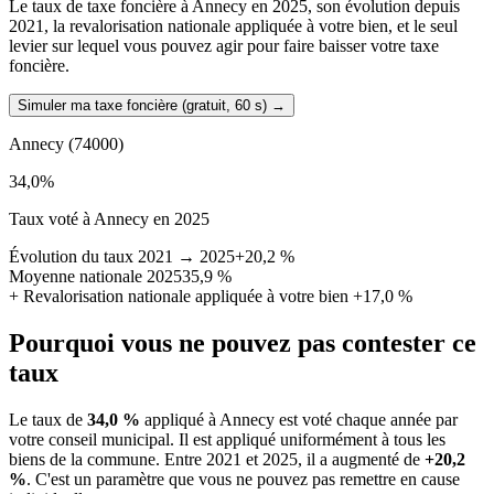
Le taux de taxe foncière à Annecy en 2025, son évolution depuis
2021, la revalorisation nationale appliquée à votre bien, et le seul
levier sur lequel vous pouvez agir pour faire baisser votre taxe
foncière.
Simuler ma taxe foncière (gratuit, 60 s)
→
Annecy
(74000)
34,0
%
Taux voté à Annecy en 2025
Évolution du taux 2021 → 2025
+20,2 %
Moyenne nationale 2025
35,9 %
+
Revalorisation nationale appliquée à votre bien
+17,0 %
Pourquoi vous ne pouvez pas contester ce
taux
Le taux de
34,0 %
appliqué à Annecy est voté chaque année par
votre conseil municipal. Il est appliqué uniformément à tous les
biens de la commune.
Entre 2021 et 2025, il a augmenté de
+20,2
%
.
C'est un paramètre que vous ne pouvez pas remettre en cause