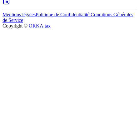
Mentions légales
Politique de Confidentialité
Conditions Générales
de Service
Copyright ©
ORKA.tax