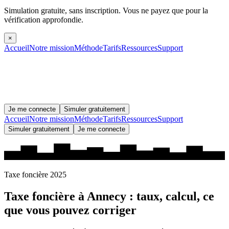
Simulation gratuite, sans inscription.
Vous ne payez que pour la
vérification approfondie.
×
Accueil
Notre mission
Méthode
Tarifs
Ressources
Support
Je me connecte
Simuler gratuitement
Accueil
Notre mission
Méthode
Tarifs
Ressources
Support
Simuler gratuitement
Je me connecte
Taxe foncière 2025
Taxe foncière à
Annecy
: taux, calcul, ce
que vous pouvez corriger