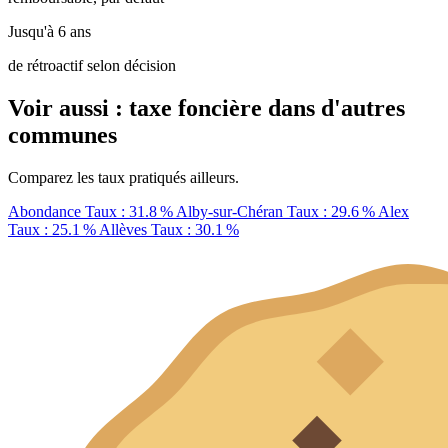
Jusqu'à 6 ans
de rétroactif selon décision
Voir aussi : taxe foncière dans d'autres
communes
Comparez les taux pratiqués ailleurs.
Abondance
Taux : 31.8 %
Alby-sur-Chéran
Taux : 29.6 %
Alex
Taux : 25.1 %
Allèves
Taux : 30.1 %