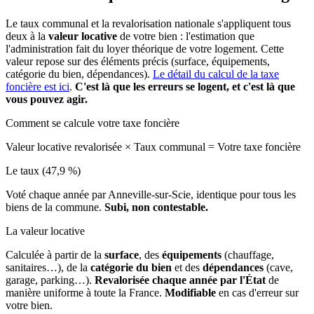
Le taux communal et la revalorisation nationale s'appliquent tous
deux à la
valeur locative
de votre bien : l'estimation que
l'administration fait du loyer théorique de votre logement. Cette
valeur repose sur des éléments précis (surface, équipements,
catégorie du bien, dépendances).
Le détail du calcul de la taxe
foncière est ici
.
C'est là que les erreurs se logent, et c'est là que
vous pouvez agir.
Comment se calcule votre taxe foncière
Valeur locative revalorisée
×
Taux communal
=
Votre taxe foncière
Le taux (47,9 %)
Voté chaque année par Anneville-sur-Scie, identique pour tous les
biens de la commune.
Subi, non contestable.
La valeur locative
Calculée à partir de la
surface
, des
équipements
(chauffage,
sanitaires…), de la
catégorie du bien
et des
dépendances
(cave,
garage, parking…).
Revalorisée chaque année par l'État
de
manière uniforme à toute la France.
Modifiable
en cas d'erreur sur
votre bien.