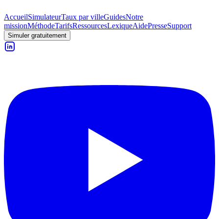
Accueil
Simulateur
Taux par ville
Guides
Notre
mission
Méthode
Tarifs
Ressources
Lexique
Aide
Presse
Support
Simuler gratuitement