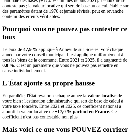
nationale des bases (+17,0 % cumulés depuis 2021). Le taux ne se
conteste pas ; la valeur locative qui sert de base au calcul, établie sur
des paramètres datant de 1970 et jamais révisés, peut en revanche
contenir des erreurs vérifiables.
Pourquoi vous ne pouvez pas contester ce
taux
Le taux de
47,9 %
appliqué à Anneville-sur-Scie est voté chaque
année par votre conseil municipal. Il est appliqué uniformément à
tous les biens de la commune.
Entre 2021 et 2025, il a augmenté de
0,0 %
.
C'est un paramètre que vous ne pouvez pas remettre en
cause individuellement.
L'État ajoute sa propre hausse
En parallèle, l'État revalorise chaque année la
valeur locative
de
votre bien : l'estimation administrative qui sert de base de calcul à
votre taxe foncière. Entre 2021 et 2025, ce coefficient national a
alourdi la valeur locative de
+17,0 % partout en France
. Ce
coefficient n'est pas contestable non plus.
Mais voici ce que vous
POUVEZ
corriger