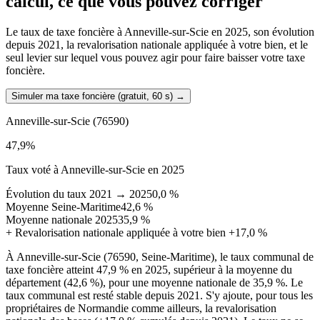
calcul, ce que vous pouvez corriger
Le taux de taxe foncière à Anneville-sur-Scie en 2025, son évolution
depuis 2021, la revalorisation nationale appliquée à votre bien, et le
seul levier sur lequel vous pouvez agir pour faire baisser votre taxe
foncière.
Simuler ma taxe foncière (gratuit, 60 s)
→
Anneville-sur-Scie
(76590)
47,9
%
Taux voté à Anneville-sur-Scie en 2025
Évolution du taux 2021 → 2025
0,0 %
Moyenne Seine-Maritime
42,6 %
Moyenne nationale 2025
35,9 %
+
Revalorisation nationale appliquée à votre bien
+17,0 %
À Anneville-sur-Scie (76590, Seine-Maritime), le taux communal de
taxe foncière atteint 47,9 % en 2025, supérieur à la moyenne du
département (42,6 %), pour une moyenne nationale de 35,9 %. Le
taux communal est resté stable depuis 2021. S'y ajoute, pour tous les
propriétaires de Normandie comme ailleurs, la revalorisation