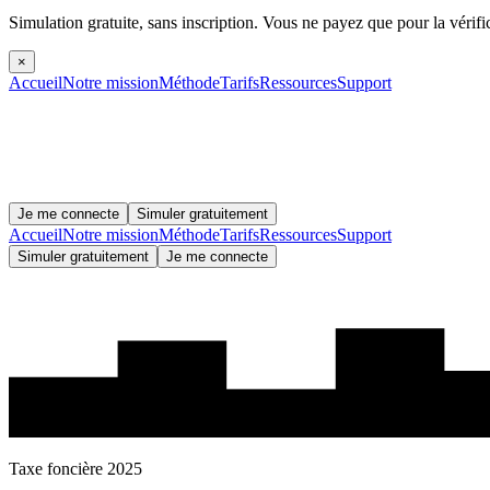
Simulation gratuite, sans inscription.
Vous ne payez que pour la vérifi
×
Accueil
Notre mission
Méthode
Tarifs
Ressources
Support
Je me connecte
Simuler gratuitement
Accueil
Notre mission
Méthode
Tarifs
Ressources
Support
Simuler gratuitement
Je me connecte
Taxe foncière 2025