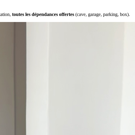
tation,
toutes les dépendances offertes
(cave, garage, parking, box).