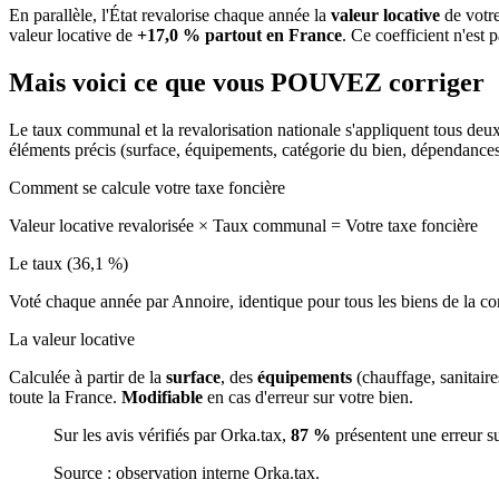
En parallèle, l'État revalorise chaque année la
valeur locative
de votre
valeur locative de
+17,0 % partout en France
. Ce coefficient n'est 
Mais voici ce que vous
POUVEZ
corriger
Le taux communal et la revalorisation nationale s'appliquent tous deu
éléments précis (surface, équipements, catégorie du bien, dépendance
Comment se calcule votre taxe foncière
Valeur locative revalorisée
×
Taux communal
=
Votre taxe foncière
Le taux (36,1 %)
Voté chaque année par Annoire, identique pour tous les biens de la
La valeur locative
Calculée à partir de la
surface
, des
équipements
(chauffage, sanitair
toute la France.
Modifiable
en cas d'erreur sur votre bien.
Sur les avis vérifiés par Orka.tax,
87 %
présentent une erreur s
Source : observation interne Orka.tax.