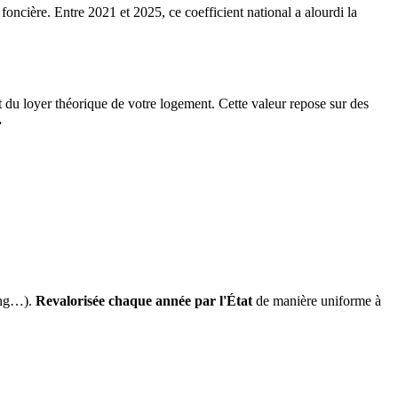
 foncière. Entre 2021 et 2025, ce coefficient national a alourdi la
it du loyer théorique de votre logement. Cette valeur repose sur des
.
ing…).
Revalorisée chaque année par l'État
de manière uniforme à