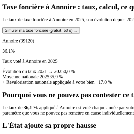
Taxe foncière à
Annoire
: taux, calcul, ce 
Le taux de taxe foncière à Annoire en 2025, son évolution depuis 2021, 
Simuler ma taxe foncière (gratuit, 60 s)
→
Annoire
(39120)
36,1
%
Taux voté à Annoire en 2025
Évolution du taux 2021 → 2025
0,0 %
Moyenne nationale 2025
35,9 %
+
Revalorisation nationale appliquée à votre bien
+17,0 %
Pourquoi vous ne pouvez pas contester ce 
Le taux de
36,1 %
appliqué à Annoire est voté chaque année par votr
paramètre que vous ne pouvez pas remettre en cause individuellement
L'État ajoute sa propre hausse