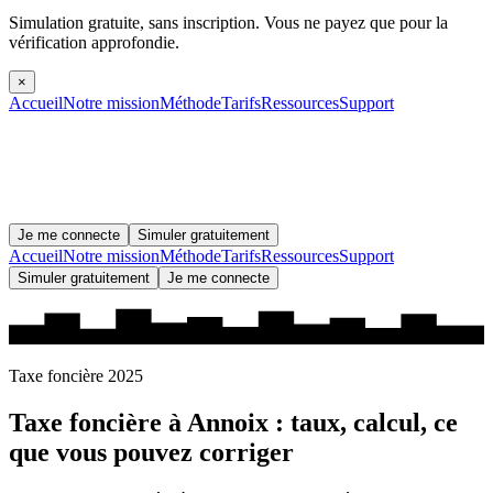
Simulation gratuite, sans inscription.
Vous ne payez que pour la
vérification approfondie.
×
Accueil
Notre mission
Méthode
Tarifs
Ressources
Support
Je me connecte
Simuler gratuitement
Accueil
Notre mission
Méthode
Tarifs
Ressources
Support
Simuler gratuitement
Je me connecte
Taxe foncière 2025
Taxe foncière à
Annoix
: taux, calcul, ce
que vous pouvez corriger