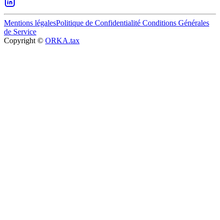
Mentions légales
Politique de Confidentialité
Conditions Générales
de Service
Copyright ©
ORKA.tax