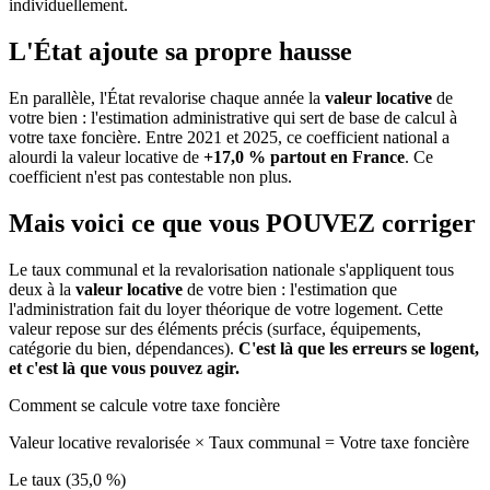
individuellement.
L'État ajoute sa propre hausse
En parallèle, l'État revalorise chaque année la
valeur locative
de
votre bien : l'estimation administrative qui sert de base de calcul à
votre taxe foncière. Entre 2021 et 2025, ce coefficient national a
alourdi la valeur locative de
+17,0 % partout en France
. Ce
coefficient n'est pas contestable non plus.
Mais voici ce que vous
POUVEZ
corriger
Le taux communal et la revalorisation nationale s'appliquent tous
deux à la
valeur locative
de votre bien : l'estimation que
l'administration fait du loyer théorique de votre logement. Cette
valeur repose sur des éléments précis (surface, équipements,
catégorie du bien, dépendances).
C'est là que les erreurs se logent,
et c'est là que vous pouvez agir.
Comment se calcule votre taxe foncière
Valeur locative revalorisée
×
Taux communal
=
Votre taxe foncière
Le taux (35,0 %)