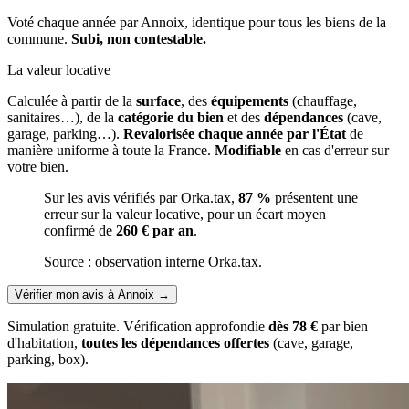
Voté chaque année par Annoix, identique pour tous les biens de la
commune.
Subi, non contestable.
La valeur locative
Calculée à partir de la
surface
, des
équipements
(chauffage,
sanitaires…), de la
catégorie du bien
et des
dépendances
(cave,
garage, parking…).
Revalorisée chaque année par l'État
de
manière uniforme à toute la France.
Modifiable
en cas d'erreur sur
votre bien.
Sur les avis vérifiés par Orka.tax,
87 %
présentent une
erreur sur la valeur locative, pour un écart moyen
confirmé de
260 € par an
.
Source : observation interne Orka.tax.
Vérifier mon avis à Annoix
→
Simulation gratuite. Vérification approfondie
dès 78 €
par bien
d'habitation,
toutes les dépendances offertes
(cave, garage,
parking, box).