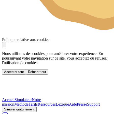
Politique relative aux cookies
Nous utilisons des cookies pour améliorer votre expérience. En
poursuivant votre navigation sur ce site, vous acceptez ou refusez
l'utilisation de cookies.
Accepter tout
Refuser tout
Accueil
Simulateur
Notre
mission
Méthode
Tarifs
Ressources
Lexique
Aide
Presse
Support
Simuler gratuitement