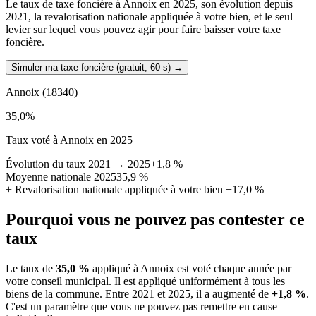
Le taux de taxe foncière à Annoix en 2025, son évolution depuis
2021, la revalorisation nationale appliquée à votre bien, et le seul
levier sur lequel vous pouvez agir pour faire baisser votre taxe
foncière.
Simuler ma taxe foncière (gratuit, 60 s)
→
Annoix
(18340)
35,0
%
Taux voté à Annoix en 2025
Évolution du taux 2021 → 2025
+1,8 %
Moyenne nationale 2025
35,9 %
+
Revalorisation nationale appliquée à votre bien
+17,0 %
Pourquoi vous ne pouvez pas contester ce
taux
Le taux de
35,0 %
appliqué à Annoix est voté chaque année par
votre conseil municipal. Il est appliqué uniformément à tous les
biens de la commune.
Entre 2021 et 2025, il a augmenté de
+1,8 %
.
C'est un paramètre que vous ne pouvez pas remettre en cause