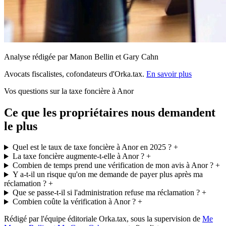
Analyse rédigée par Manon Bellin et Gary Cahn
Avocats fiscalistes, cofondateurs d'Orka.tax.
En savoir plus
Vos questions sur la taxe foncière à Anor
Ce que les propriétaires nous demandent
le plus
Quel est le taux de taxe foncière à Anor en 2025 ?
+
La taxe foncière augmente-t-elle à Anor ?
+
Combien de temps prend une vérification de mon avis à Anor ?
+
Y a-t-il un risque qu'on me demande de payer plus après ma
réclamation ?
+
Que se passe-t-il si l'administration refuse ma réclamation ?
+
Combien coûte la vérification à Anor ?
+
Rédigé par l'équipe éditoriale Orka.tax, sous la supervision de
Me