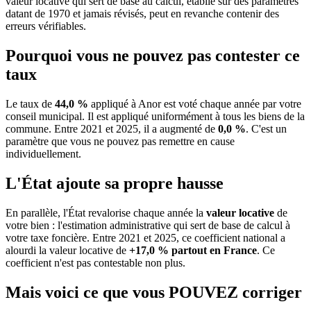
valeur locative qui sert de base au calcul, établie sur des paramètres
datant de 1970 et jamais révisés, peut en revanche contenir des
erreurs vérifiables.
Pourquoi vous ne pouvez pas contester ce
taux
Le taux de
44,0 %
appliqué à Anor est voté chaque année par votre
conseil municipal. Il est appliqué uniformément à tous les biens de la
commune.
Entre 2021 et 2025, il a augmenté de
0,0 %
.
C'est un
paramètre que vous ne pouvez pas remettre en cause
individuellement.
L'État ajoute sa propre hausse
En parallèle, l'État revalorise chaque année la
valeur locative
de
votre bien : l'estimation administrative qui sert de base de calcul à
votre taxe foncière. Entre 2021 et 2025, ce coefficient national a
alourdi la valeur locative de
+17,0 % partout en France
. Ce
coefficient n'est pas contestable non plus.
Mais voici ce que vous
POUVEZ
corriger