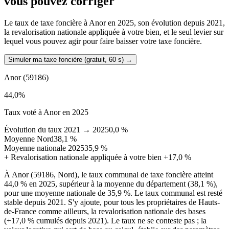
vous pouvez corriger
Le taux de taxe foncière à Anor en 2025, son évolution depuis 2021,
la revalorisation nationale appliquée à votre bien, et le seul levier sur
lequel vous pouvez agir pour faire baisser votre taxe foncière.
Simuler ma taxe foncière (gratuit, 60 s)
→
Anor
(59186)
44,0
%
Taux voté à Anor en 2025
Évolution du taux 2021 → 2025
0,0 %
Moyenne Nord
38,1 %
Moyenne nationale 2025
35,9 %
+
Revalorisation nationale appliquée à votre bien
+17,0 %
À Anor (59186, Nord), le taux communal de taxe foncière atteint
44,0 % en 2025, supérieur à la moyenne du département (38,1 %),
pour une moyenne nationale de 35,9 %. Le taux communal est resté
stable depuis 2021. S'y ajoute, pour tous les propriétaires de Hauts-
de-France comme ailleurs, la revalorisation nationale des bases
(+17,0 % cumulés depuis 2021). Le taux ne se conteste pas ; la