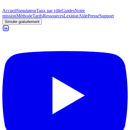
Accueil
Simulateur
Taux par ville
Guides
Notre
mission
Méthode
Tarifs
Ressources
Lexique
Aide
Presse
Support
Simuler gratuitement