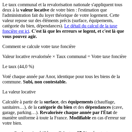
Le taux communal et la revalorisation nationale s'appliquent tous
deux à la
valeur locative
de votre bien : l'estimation que
l'administration fait du loyer théorique de votre logement. Cette
valeur repose sur des éléments précis (surface, équipements,
catégorie du bien, dépendances).
Le détail du calcul de la taxe
foncière est ici
.
C'est là que les erreurs se logent, et c'est là que
vous pouvez agir.
Comment se calcule votre taxe foncière
Valeur locative revalorisée
×
Taux communal
=
Votre taxe foncière
Le taux (44,0 %)
Voté chaque année par Anor, identique pour tous les biens de la
commune.
Subi, non contestable.
La valeur locative
Calculée à partir de la
surface
, des
équipements
(chauffage,
sanitaires…), de la
catégorie du bien
et des
dépendances
(cave,
garage, parking…).
Revalorisée chaque année par l'État
de
manière uniforme à toute la France.
Modifiable
en cas d'erreur sur
votre bien.