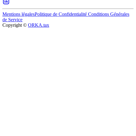
Mentions légales
Politique de Confidentialité
Conditions Générales
de Service
Copyright ©
ORKA.tax