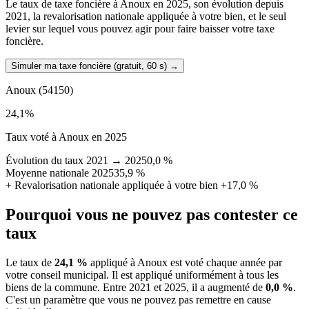
Le taux de taxe foncière à Anoux en 2025, son évolution depuis
2021, la revalorisation nationale appliquée à votre bien, et le seul
levier sur lequel vous pouvez agir pour faire baisser votre taxe
foncière.
Simuler ma taxe foncière (gratuit, 60 s)
→
Anoux
(54150)
24,1
%
Taux voté à Anoux en 2025
Évolution du taux 2021 → 2025
0,0 %
Moyenne nationale 2025
35,9 %
+
Revalorisation nationale appliquée à votre bien
+17,0 %
Pourquoi vous ne pouvez pas contester ce
taux
Le taux de
24,1 %
appliqué à Anoux est voté chaque année par
votre conseil municipal. Il est appliqué uniformément à tous les
biens de la commune.
Entre 2021 et 2025, il a augmenté de
0,0 %
.
C'est un paramètre que vous ne pouvez pas remettre en cause