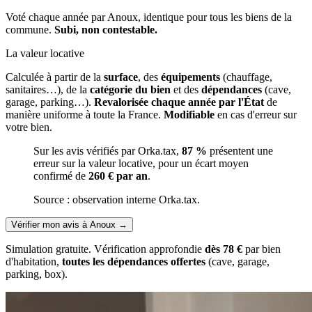
Voté chaque année par Anoux, identique pour tous les biens de la
commune.
Subi, non contestable.
La valeur locative
Calculée à partir de la
surface
, des
équipements
(chauffage,
sanitaires…), de la
catégorie du bien
et des
dépendances
(cave,
garage, parking…).
Revalorisée chaque année par l'État
de
manière uniforme à toute la France.
Modifiable
en cas d'erreur sur
votre bien.
Sur les avis vérifiés par Orka.tax,
87 %
présentent une
erreur sur la valeur locative, pour un écart moyen
confirmé de
260 € par an
.
Source : observation interne Orka.tax.
Vérifier mon avis à Anoux
→
Simulation gratuite. Vérification approfondie
dès 78 €
par bien
d'habitation,
toutes les dépendances offertes
(cave, garage,
parking, box).