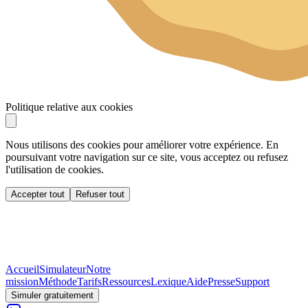
Politique relative aux cookies
Nous utilisons des cookies pour améliorer votre expérience. En
poursuivant votre navigation sur ce site, vous acceptez ou refusez
l'utilisation de cookies.
Accepter tout
Refuser tout
Accueil
Simulateur
Notre
mission
Méthode
Tarifs
Ressources
Lexique
Aide
Presse
Support
Simuler gratuitement