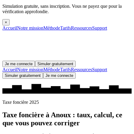
Simulation gratuite, sans inscription.
Vous ne payez que pour la
vérification approfondie.
×
Accueil
Notre mission
Méthode
Tarifs
Ressources
Support
Je me connecte
Simuler gratuitement
Accueil
Notre mission
Méthode
Tarifs
Ressources
Support
Simuler gratuitement
Je me connecte
Taxe foncière 2025
Taxe foncière à
Anoux
: taux, calcul, ce
que vous pouvez corriger