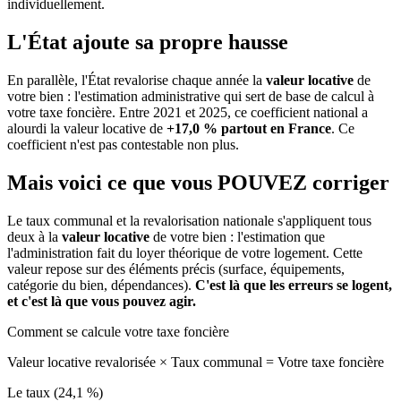
individuellement.
L'État ajoute sa propre hausse
En parallèle, l'État revalorise chaque année la
valeur locative
de
votre bien : l'estimation administrative qui sert de base de calcul à
votre taxe foncière. Entre 2021 et 2025, ce coefficient national a
alourdi la valeur locative de
+17,0 % partout en France
. Ce
coefficient n'est pas contestable non plus.
Mais voici ce que vous
POUVEZ
corriger
Le taux communal et la revalorisation nationale s'appliquent tous
deux à la
valeur locative
de votre bien : l'estimation que
l'administration fait du loyer théorique de votre logement. Cette
valeur repose sur des éléments précis (surface, équipements,
catégorie du bien, dépendances).
C'est là que les erreurs se logent,
et c'est là que vous pouvez agir.
Comment se calcule votre taxe foncière
Valeur locative revalorisée
×
Taux communal
=
Votre taxe foncière
Le taux (24,1 %)