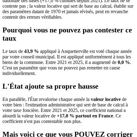
nationale des bases (+17,0 % cumulés depuis 2021). Le taux ne se
conteste pas ; la valeur locative qui sert de base au calcul, établie sur
des paramètres datant de 1970 et jamais révisés, peut en revanche
contenir des erreurs vérifiables.
Pourquoi vous ne pouvez pas contester ce
taux
Le taux de
43,9 %
appliqué à Anquetierville est voté chaque année
par votre conseil municipal. Il est appliqué uniformément à tous les
biens de la commune.
Entre 2021 et 2025, il a augmenté de
0,0 %
.
C'est un paramètre que vous ne pouvez pas remettre en cause
individuellement.
L'État ajoute sa propre hausse
En parallèle, l'État revalorise chaque année la
valeur locative
de
votre bien : l'estimation administrative qui sert de base de calcul à
votre taxe foncière. Entre 2021 et 2025, ce coefficient national a
alourdi la valeur locative de
+17,0 % partout en France
. Ce
coefficient n'est pas contestable non plus.
Mais voici ce que vous
POUVEZ
corriger