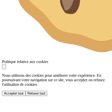
Politique relative aux cookies
Nous utilisons des cookies pour améliorer votre expérience. En
poursuivant votre navigation sur ce site, vous acceptez ou refusez
l'utilisation de cookies.
Accepter tout
Refuser tout