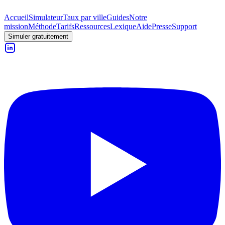
Accueil
Simulateur
Taux par ville
Guides
Notre
mission
Méthode
Tarifs
Ressources
Lexique
Aide
Presse
Support
Simuler gratuitement