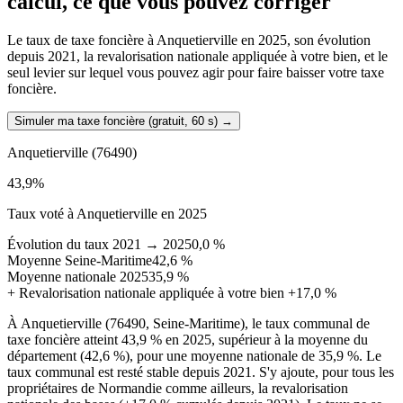
calcul, ce que vous pouvez corriger
Le taux de taxe foncière à Anquetierville en 2025, son évolution
depuis 2021, la revalorisation nationale appliquée à votre bien, et le
seul levier sur lequel vous pouvez agir pour faire baisser votre taxe
foncière.
Simuler ma taxe foncière (gratuit, 60 s)
→
Anquetierville
(76490)
43,9
%
Taux voté à Anquetierville en 2025
Évolution du taux 2021 → 2025
0,0 %
Moyenne Seine-Maritime
42,6 %
Moyenne nationale 2025
35,9 %
+
Revalorisation nationale appliquée à votre bien
+17,0 %
À Anquetierville (76490, Seine-Maritime), le taux communal de
taxe foncière atteint 43,9 % en 2025, supérieur à la moyenne du
département (42,6 %), pour une moyenne nationale de 35,9 %. Le
taux communal est resté stable depuis 2021. S'y ajoute, pour tous les
propriétaires de Normandie comme ailleurs, la revalorisation