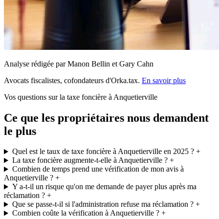
Analyse rédigée par Manon Bellin et Gary Cahn
Avocats fiscalistes, cofondateurs d'Orka.tax.
En savoir plus
Vos questions sur la taxe foncière à Anquetierville
Ce que les propriétaires nous demandent
le plus
Quel est le taux de taxe foncière à Anquetierville en 2025 ?
+
La taxe foncière augmente-t-elle à Anquetierville ?
+
Combien de temps prend une vérification de mon avis à
Anquetierville ?
+
Y a-t-il un risque qu'on me demande de payer plus après ma
réclamation ?
+
Que se passe-t-il si l'administration refuse ma réclamation ?
+
Combien coûte la vérification à Anquetierville ?
+