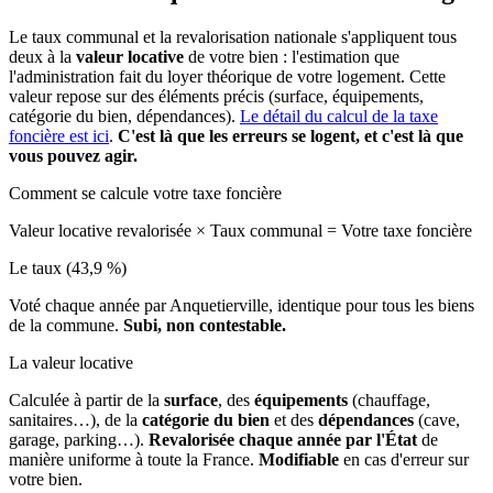
Le taux communal et la revalorisation nationale s'appliquent tous
deux à la
valeur locative
de votre bien : l'estimation que
l'administration fait du loyer théorique de votre logement. Cette
valeur repose sur des éléments précis (surface, équipements,
catégorie du bien, dépendances).
Le détail du calcul de la taxe
foncière est ici
.
C'est là que les erreurs se logent, et c'est là que
vous pouvez agir.
Comment se calcule votre taxe foncière
Valeur locative revalorisée
×
Taux communal
=
Votre taxe foncière
Le taux (43,9 %)
Voté chaque année par Anquetierville, identique pour tous les biens
de la commune.
Subi, non contestable.
La valeur locative
Calculée à partir de la
surface
, des
équipements
(chauffage,
sanitaires…), de la
catégorie du bien
et des
dépendances
(cave,
garage, parking…).
Revalorisée chaque année par l'État
de
manière uniforme à toute la France.
Modifiable
en cas d'erreur sur
votre bien.