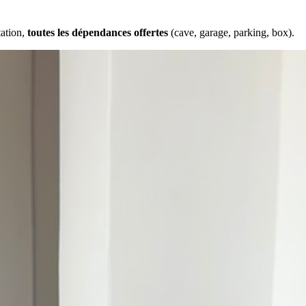
tation,
toutes les dépendances offertes
(cave, garage, parking, box).