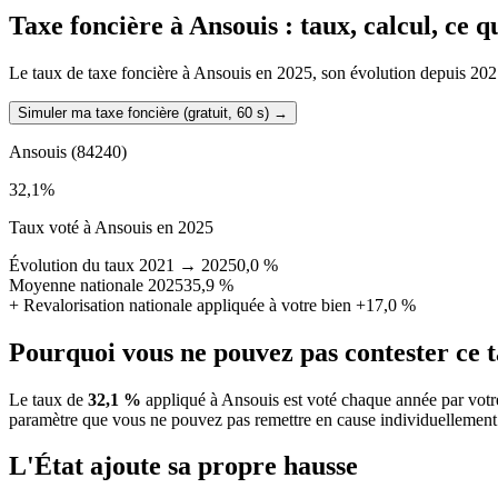
Taxe foncière à
Ansouis
: taux, calcul, ce 
Le taux de taxe foncière à Ansouis en 2025, son évolution depuis 2021, 
Simuler ma taxe foncière (gratuit, 60 s)
→
Ansouis
(84240)
32,1
%
Taux voté à Ansouis en 2025
Évolution du taux 2021 → 2025
0,0 %
Moyenne nationale 2025
35,9 %
+
Revalorisation nationale appliquée à votre bien
+17,0 %
Pourquoi vous ne pouvez pas contester ce 
Le taux de
32,1 %
appliqué à Ansouis est voté chaque année par votr
paramètre que vous ne pouvez pas remettre en cause individuellement
L'État ajoute sa propre hausse