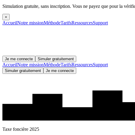
Simulation gratuite, sans inscription.
Vous ne payez que pour la vérifi
×
Accueil
Notre mission
Méthode
Tarifs
Ressources
Support
Je me connecte
Simuler gratuitement
Accueil
Notre mission
Méthode
Tarifs
Ressources
Support
Simuler gratuitement
Je me connecte
Taxe foncière 2025