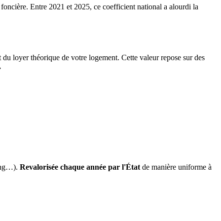
 foncière. Entre 2021 et 2025, ce coefficient national a alourdi la
it du loyer théorique de votre logement. Cette valeur repose sur des
.
ing…).
Revalorisée chaque année par l'État
de manière uniforme à