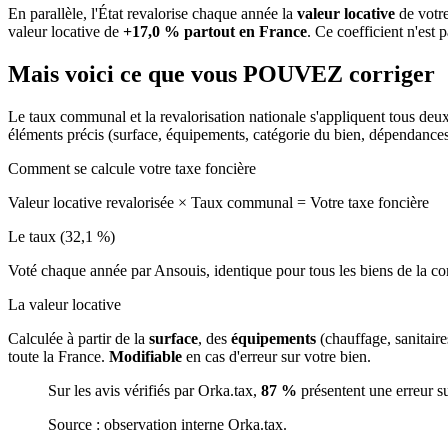
En parallèle, l'État revalorise chaque année la
valeur locative
de votre
valeur locative de
+17,0 % partout en France
. Ce coefficient n'est 
Mais voici ce que vous
POUVEZ
corriger
Le taux communal et la revalorisation nationale s'appliquent tous deu
éléments précis (surface, équipements, catégorie du bien, dépendance
Comment se calcule votre taxe foncière
Valeur locative revalorisée
×
Taux communal
=
Votre taxe foncière
Le taux (32,1 %)
Voté chaque année par Ansouis, identique pour tous les biens de la
La valeur locative
Calculée à partir de la
surface
, des
équipements
(chauffage, sanitair
toute la France.
Modifiable
en cas d'erreur sur votre bien.
Sur les avis vérifiés par Orka.tax,
87 %
présentent une erreur s
Source : observation interne Orka.tax.