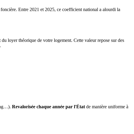
 foncière. Entre 2021 et 2025, ce coefficient national a alourdi la
it du loyer théorique de votre logement. Cette valeur repose sur des
.
ing…).
Revalorisée chaque année par l'État
de manière uniforme à