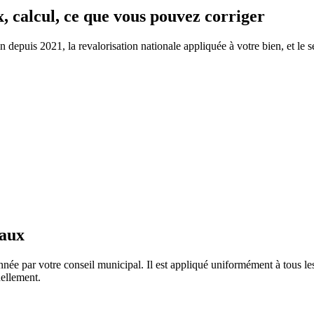
x, calcul, ce que vous pouvez corriger
depuis 2021, la revalorisation nationale appliquée à votre bien, et le se
taux
née par votre conseil municipal. Il est appliqué uniformément à tous 
ellement.