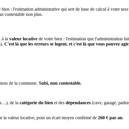
 bien : l'estimation administrative qui sert de base de calcul à votre taxe
pas contestable non plus.
x à la
valeur locative
de votre bien : l'estimation que l'administration fa
s).
C'est là que les erreurs se logent, et c'est là que vous pouvez agir
 biens de la commune.
Subi, non contestable.
es…), de la
catégorie du bien
et des
dépendances
(cave, garage, park
ur la valeur locative, pour un écart moyen confirmé de
260 € par an
.