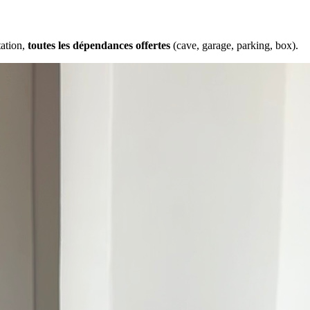
tation,
toutes les dépendances offertes
(cave, garage, parking, box).