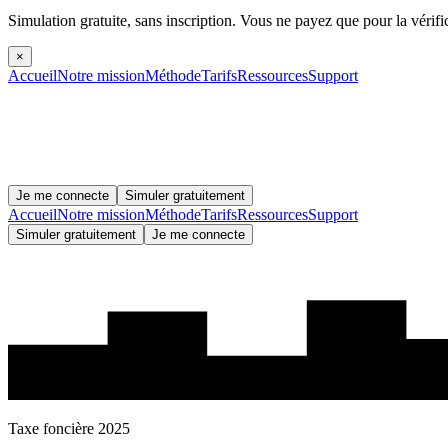
Simulation gratuite, sans inscription.
Vous ne payez que pour la vérifi
×
Accueil
Notre mission
Méthode
Tarifs
Ressources
Support
Je me connecte
Simuler gratuitement
Accueil
Notre mission
Méthode
Tarifs
Ressources
Support
Simuler gratuitement
Je me connecte
Taxe foncière 2025