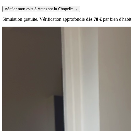
Vérifier mon avis à Antezant-la-Chapelle
→
Simulation gratuite. Vérification approfondie
dès 78 €
par bien d'habi