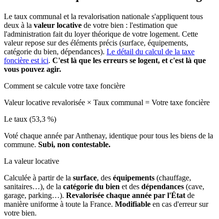
Le taux communal et la revalorisation nationale s'appliquent tous
deux à la
valeur locative
de votre bien : l'estimation que
l'administration fait du loyer théorique de votre logement. Cette
valeur repose sur des éléments précis (surface, équipements,
catégorie du bien, dépendances).
Le détail du calcul de la taxe
foncière est ici
.
C'est là que les erreurs se logent, et c'est là que
vous pouvez agir.
Comment se calcule votre taxe foncière
Valeur locative revalorisée
×
Taux communal
=
Votre taxe foncière
Le taux (53,3 %)
Voté chaque année par Anthenay, identique pour tous les biens de la
commune.
Subi, non contestable.
La valeur locative
Calculée à partir de la
surface
, des
équipements
(chauffage,
sanitaires…), de la
catégorie du bien
et des
dépendances
(cave,
garage, parking…).
Revalorisée chaque année par l'État
de
manière uniforme à toute la France.
Modifiable
en cas d'erreur sur
votre bien.