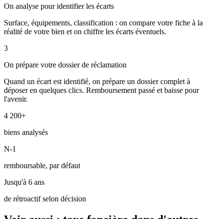
On analyse pour identifier les écarts
Surface, équipements, classification : on compare votre fiche à la
réalité de votre bien et on chiffre les écarts éventuels.
3
On prépare votre dossier de réclamation
Quand un écart est identifié, on prépare un dossier complet à
déposer en quelques clics. Remboursement passé et baisse pour
l'avenir.
4 200+
biens analysés
N-1
remboursable, par défaut
Jusqu'à 6 ans
de rétroactif selon décision