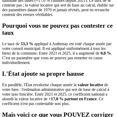
nationale des bases (+17,0 % cumulés depuis 2021). Le taux ne se
conteste pas ; la valeur locative qui sert de base au calcul, établie sur
des paramètres datant de 1970 et jamais révisés, peut en revanche
contenir des erreurs vérifiables.
Pourquoi vous ne pouvez pas contester ce
taux
Le taux de
53,3 %
appliqué à Anthenay est voté chaque année par
votre conseil municipal. Il est appliqué uniformément à tous les
biens de la commune.
Entre 2021 et 2025, il a augmenté de
0,0 %
.
C'est un paramètre que vous ne pouvez pas remettre en cause
individuellement.
L'État ajoute sa propre hausse
En parallèle, l'État revalorise chaque année la
valeur locative
de
votre bien : l'estimation administrative qui sert de base de calcul à
votre taxe foncière. Entre 2021 et 2025, ce coefficient national a
alourdi la valeur locative de
+17,0 % partout en France
. Ce
coefficient n'est pas contestable non plus.
Mais voici ce que vous
POUVEZ
corriger