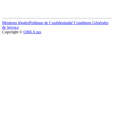
Mentions légales
Politique de Confidentialité
Conditions Générales
de Service
Copyright ©
ORKA.tax