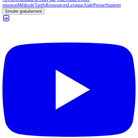
mission
Méthode
Tarifs
Ressources
Lexique
Aide
Presse
Support
Simuler gratuitement