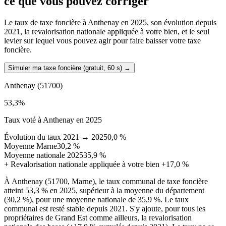
ce que vous pouvez corriger
Le taux de taxe foncière à Anthenay en 2025, son évolution depuis
2021, la revalorisation nationale appliquée à votre bien, et le seul
levier sur lequel vous pouvez agir pour faire baisser votre taxe
foncière.
Simuler ma taxe foncière (gratuit, 60 s)
→
Anthenay
(51700)
53,3
%
Taux voté à Anthenay en 2025
Évolution du taux 2021 → 2025
0,0 %
Moyenne Marne
30,2 %
Moyenne nationale 2025
35,9 %
+
Revalorisation nationale appliquée à votre bien
+17,0 %
À Anthenay (51700, Marne), le taux communal de taxe foncière
atteint 53,3 % en 2025, supérieur à la moyenne du département
(30,2 %), pour une moyenne nationale de 35,9 %. Le taux
communal est resté stable depuis 2021. S'y ajoute, pour tous les
propriétaires de Grand Est comme ailleurs, la revalorisation