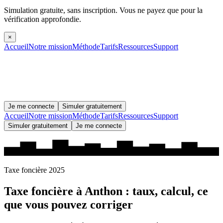
Simulation gratuite, sans inscription.
Vous ne payez que pour la
vérification approfondie.
×
Accueil
Notre mission
Méthode
Tarifs
Ressources
Support
Je me connecte
Simuler gratuitement
Accueil
Notre mission
Méthode
Tarifs
Ressources
Support
Simuler gratuitement
Je me connecte
Taxe foncière 2025
Taxe foncière à
Anthon
: taux, calcul, ce
que vous pouvez corriger