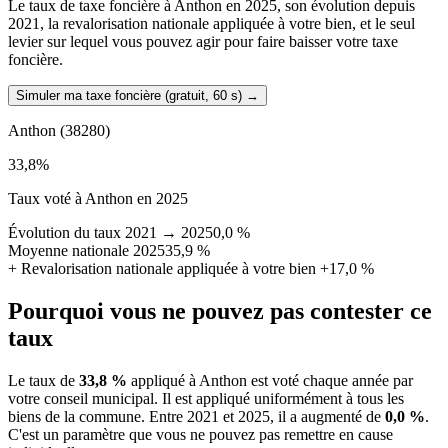
Le taux de taxe foncière à Anthon en 2025, son évolution depuis
2021, la revalorisation nationale appliquée à votre bien, et le seul
levier sur lequel vous pouvez agir pour faire baisser votre taxe
foncière.
Simuler ma taxe foncière (gratuit, 60 s)
→
Anthon
(38280)
33,8
%
Taux voté à Anthon en 2025
Évolution du taux 2021 → 2025
0,0 %
Moyenne nationale 2025
35,9 %
+
Revalorisation nationale appliquée à votre bien
+17,0 %
Pourquoi vous ne pouvez pas contester ce
taux
Le taux de
33,8 %
appliqué à Anthon est voté chaque année par
votre conseil municipal. Il est appliqué uniformément à tous les
biens de la commune.
Entre 2021 et 2025, il a augmenté de
0,0 %
.
C'est un paramètre que vous ne pouvez pas remettre en cause