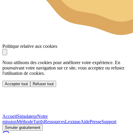
Politique relative aux cookies
Nous utilisons des cookies pour améliorer votre expérience. En
poursuivant votre navigation sur ce site, vous acceptez ou refusez
l'utilisation de cookies.
Accepter tout
Refuser tout
Accueil
Simulateur
Notre
mission
Méthode
Tarifs
Ressources
Lexique
Aide
Presse
Support
Simuler gratuitement