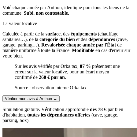
Voté chaque année par Anthon, identique pour tous les biens de la
commune.
Subi, non contestable.
La valeur locative
Calculée à partir de la
surface
, des
équipements
(chauffage,
sanitaires…), de la
catégorie du bien
et des
dépendances
(cave,
garage, parking…).
Revalorisée chaque année par l'État
de
manière uniforme à toute la France.
Modifiable
en cas d'erreur sur
votre bien.
Sur les avis vérifiés par Orka.tax,
87 %
présentent une
erreur sur la valeur locative, pour un écart moyen
confirmé de
260 € par an
.
Source : observation interne Orka.tax.
Vérifier mon avis à Anthon
→
Simulation gratuite. Vérification approfondie
dès 78 €
par bien
d'habitation,
toutes les dépendances offertes
(cave, garage,
parking, box).