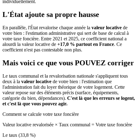
individuellement.
L'État ajoute sa propre hausse
En parallèle, l'État revalorise chaque année la
valeur locative
de
votre bien : l'estimation administrative qui sert de base de calcul à
votre taxe foncière. Entre 2021 et 2025, ce coefficient national a
alourdi la valeur locative de
+17,0 % partout en France
. Ce
coefficient n'est pas contestable non plus.
Mais voici ce que vous
POUVEZ
corriger
Le taux communal et la revalorisation nationale s'appliquent tous
deux à la
valeur locative
de votre bien : l'estimation que
l'administration fait du loyer théorique de votre logement. Cette
valeur repose sur des éléments précis (surface, équipements,
catégorie du bien, dépendances).
C'est là que les erreurs se logent,
et c'est là que vous pouvez agir.
Comment se calcule votre taxe foncière
Valeur locative revalorisée
×
Taux communal
=
Votre taxe foncière
Le taux (33,8 %)