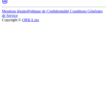
Mentions légales
Politique de Confidentialité
Conditions Générales
de Service
Copyright ©
ORKA.tax