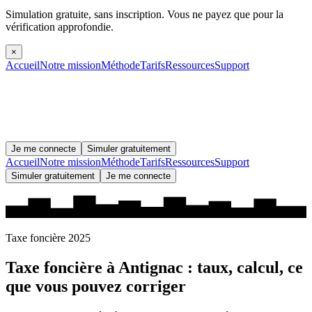
Simulation gratuite, sans inscription.
Vous ne payez que pour la
vérification approfondie.
×
Accueil
Notre mission
Méthode
Tarifs
Ressources
Support
Je me connecte
Simuler gratuitement
Accueil
Notre mission
Méthode
Tarifs
Ressources
Support
Simuler gratuitement
Je me connecte
Taxe foncière 2025
Taxe foncière à
Antignac
: taux, calcul, ce
que vous pouvez corriger