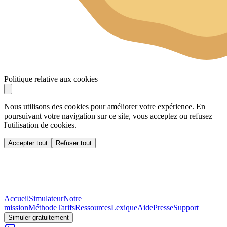
Politique relative aux cookies
Nous utilisons des cookies pour améliorer votre expérience. En
poursuivant votre navigation sur ce site, vous acceptez ou refusez
l'utilisation de cookies.
Accepter tout
Refuser tout
Accueil
Simulateur
Notre
mission
Méthode
Tarifs
Ressources
Lexique
Aide
Presse
Support
Simuler gratuitement