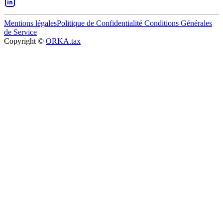
Mentions légales
Politique de Confidentialité
Conditions Générales
de Service
Copyright ©
ORKA.tax