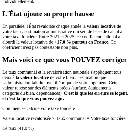
individuellement.
L'État ajoute sa propre hausse
En parallèle, l'État revalorise chaque année la
valeur locative
de
votre bien : l'estimation administrative qui sert de base de calcul à
votre taxe foncière. Entre 2021 et 2025, ce coefficient national a
alourdi la valeur locative de
+17,0 % partout en France
. Ce
coefficient n'est pas contestable non plus.
Mais voici ce que vous
POUVEZ
corriger
Le taux communal et la revalorisation nationale s'appliquent tous
deux à la
valeur locative
de votre bien : l'estimation que
l'administration fait du loyer théorique de votre logement. Cette
valeur repose sur des éléments précis (surface, équipements,
catégorie du bien, dépendances).
C'est là que les erreurs se logent,
et c'est là que vous pouvez agir.
Comment se calcule votre taxe foncière
Valeur locative revalorisée
×
Taux communal
=
Votre taxe foncière
Le taux (41,0 %)