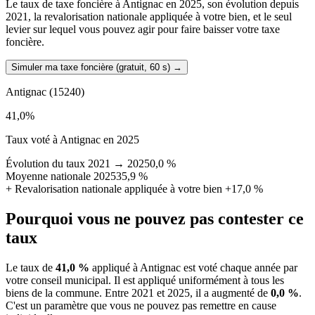
Le taux de taxe foncière à Antignac en 2025, son évolution depuis
2021, la revalorisation nationale appliquée à votre bien, et le seul
levier sur lequel vous pouvez agir pour faire baisser votre taxe
foncière.
Simuler ma taxe foncière (gratuit, 60 s)
→
Antignac
(15240)
41,0
%
Taux voté à Antignac en 2025
Évolution du taux 2021 → 2025
0,0 %
Moyenne nationale 2025
35,9 %
+
Revalorisation nationale appliquée à votre bien
+17,0 %
Pourquoi vous ne pouvez pas contester ce
taux
Le taux de
41,0 %
appliqué à Antignac est voté chaque année par
votre conseil municipal. Il est appliqué uniformément à tous les
biens de la commune.
Entre 2021 et 2025, il a augmenté de
0,0 %
.
C'est un paramètre que vous ne pouvez pas remettre en cause