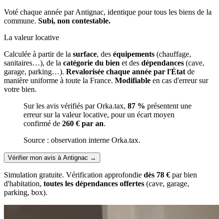
Voté chaque année par Antignac, identique pour tous les biens de la
commune.
Subi, non contestable.
La valeur locative
Calculée à partir de la
surface
, des
équipements
(chauffage,
sanitaires…), de la
catégorie du bien
et des
dépendances
(cave,
garage, parking…).
Revalorisée chaque année par l'État
de
manière uniforme à toute la France.
Modifiable
en cas d'erreur sur
votre bien.
Sur les avis vérifiés par Orka.tax,
87 %
présentent une
erreur sur la valeur locative, pour un écart moyen
confirmé de
260 € par an
.
Source : observation interne Orka.tax.
Vérifier mon avis à Antignac
→
Simulation gratuite. Vérification approfondie
dès 78 €
par bien
d'habitation,
toutes les dépendances offertes
(cave, garage,
parking, box).