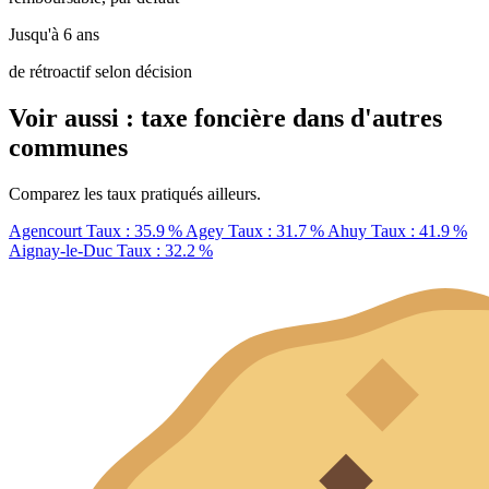
Jusqu'à 6 ans
de rétroactif selon décision
Voir aussi : taxe foncière dans d'autres
communes
Comparez les taux pratiqués ailleurs.
Agencourt
Taux : 35.9 %
Agey
Taux : 31.7 %
Ahuy
Taux : 41.9 %
Aignay-le-Duc
Taux : 32.2 %