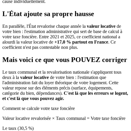
cause individuellement.
L'État ajoute sa propre hausse
En parallèle, l'État revalorise chaque année la
valeur locative
de
votre bien : l'estimation administrative qui sert de base de calcul à
votre taxe foncière. Entre 2021 et 2025, ce coefficient national a
alourdi la valeur locative de
+17,0 % partout en France
. Ce
coefficient n'est pas contestable non plus.
Mais voici ce que vous
POUVEZ
corriger
Le taux communal et la revalorisation nationale s'appliquent tous
deux à la
valeur locative
de votre bien : l'estimation que
l'administration fait du loyer théorique de votre logement. Cette
valeur repose sur des éléments précis (surface, équipements,
catégorie du bien, dépendances).
C'est là que les erreurs se logent,
et c'est là que vous pouvez agir.
Comment se calcule votre taxe foncière
Valeur locative revalorisée
×
Taux communal
=
Votre taxe foncière
Le taux (30,5 %)