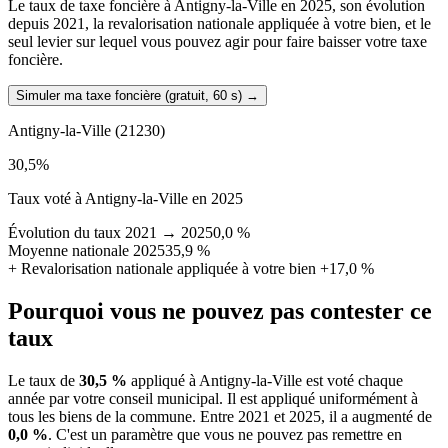
Le taux de taxe foncière à Antigny-la-Ville en 2025, son évolution
depuis 2021, la revalorisation nationale appliquée à votre bien, et le
seul levier sur lequel vous pouvez agir pour faire baisser votre taxe
foncière.
Simuler ma taxe foncière (gratuit, 60 s)
→
Antigny-la-Ville
(21230)
30,5
%
Taux voté à Antigny-la-Ville en 2025
Évolution du taux 2021 → 2025
0,0 %
Moyenne nationale 2025
35,9 %
+
Revalorisation nationale appliquée à votre bien
+17,0 %
Pourquoi vous ne pouvez pas contester ce
taux
Le taux de
30,5 %
appliqué à Antigny-la-Ville est voté chaque
année par votre conseil municipal. Il est appliqué uniformément à
tous les biens de la commune.
Entre 2021 et 2025, il a augmenté de
0,0 %
.
C'est un paramètre que vous ne pouvez pas remettre en