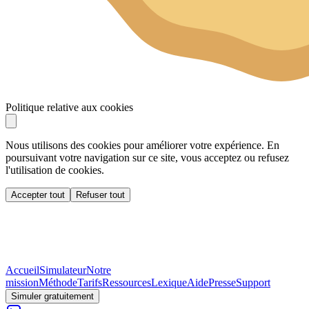
Politique relative aux cookies
Nous utilisons des cookies pour améliorer votre expérience. En
poursuivant votre navigation sur ce site, vous acceptez ou refusez
l'utilisation de cookies.
Accepter tout
Refuser tout
Accueil
Simulateur
Notre
mission
Méthode
Tarifs
Ressources
Lexique
Aide
Presse
Support
Simuler gratuitement