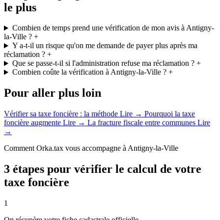
le plus
Combien de temps prend une vérification de mon avis à Antigny-
la-Ville ?
+
Y a-t-il un risque qu'on me demande de payer plus après ma
réclamation ?
+
Que se passe-t-il si l'administration refuse ma réclamation ?
+
Combien coûte la vérification à Antigny-la-Ville ?
+
Pour aller plus loin
Vérifier sa taxe foncière : la méthode
Lire →
Pourquoi la taxe
foncière augmente
Lire →
La fracture fiscale entre communes
Lire
→
Comment Orka.tax vous accompagne à Antigny-la-Ville
3 étapes pour vérifier le calcul de votre
taxe foncière
1
On récupère votre fiche cadastrale officielle