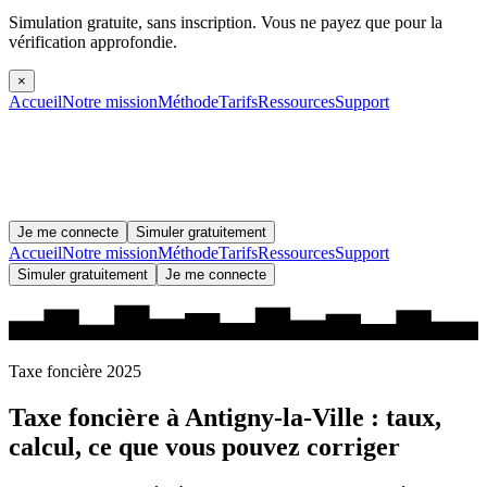
Simulation gratuite, sans inscription.
Vous ne payez que pour la
vérification approfondie.
×
Accueil
Notre mission
Méthode
Tarifs
Ressources
Support
Je me connecte
Simuler gratuitement
Accueil
Notre mission
Méthode
Tarifs
Ressources
Support
Simuler gratuitement
Je me connecte
Taxe foncière 2025
Taxe foncière à
Antigny-la-Ville
: taux,
calcul, ce que vous pouvez corriger