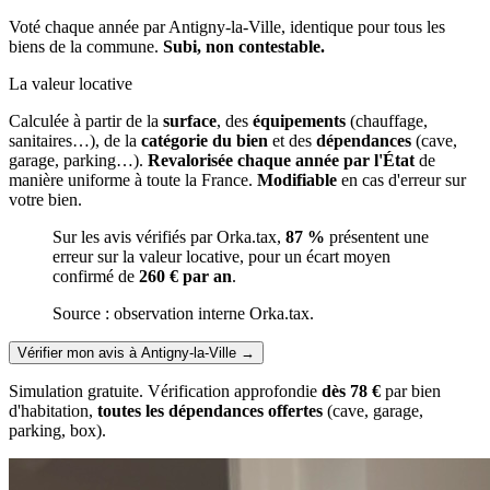
Voté chaque année par Antigny-la-Ville, identique pour tous les
biens de la commune.
Subi, non contestable.
La valeur locative
Calculée à partir de la
surface
, des
équipements
(chauffage,
sanitaires…), de la
catégorie du bien
et des
dépendances
(cave,
garage, parking…).
Revalorisée chaque année par l'État
de
manière uniforme à toute la France.
Modifiable
en cas d'erreur sur
votre bien.
Sur les avis vérifiés par Orka.tax,
87 %
présentent une
erreur sur la valeur locative, pour un écart moyen
confirmé de
260 € par an
.
Source : observation interne Orka.tax.
Vérifier mon avis à Antigny-la-Ville
→
Simulation gratuite. Vérification approfondie
dès 78 €
par bien
d'habitation,
toutes les dépendances offertes
(cave, garage,
parking, box).