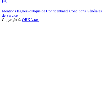
Mentions légales
Politique de Confidentialité
Conditions Générales
de Service
Copyright ©
ORKA.tax