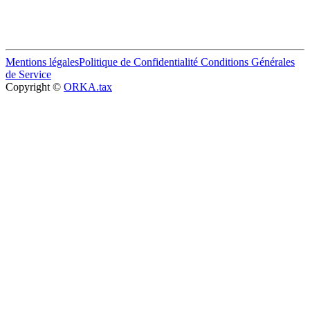
Mentions légales
Politique de Confidentialité
Conditions Générales
de Service
Copyright ©
ORKA.tax