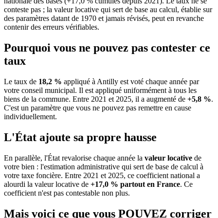
nationale des bases (+17,0 % cumulés depuis 2021). Le taux ne se
conteste pas ; la valeur locative qui sert de base au calcul, établie sur
des paramètres datant de 1970 et jamais révisés, peut en revanche
contenir des erreurs vérifiables.
Pourquoi vous ne pouvez pas contester ce
taux
Le taux de
18,2 %
appliqué à Antilly est voté chaque année par
votre conseil municipal. Il est appliqué uniformément à tous les
biens de la commune.
Entre 2021 et 2025, il a augmenté de
+5,8 %
.
C'est un paramètre que vous ne pouvez pas remettre en cause
individuellement.
L'État ajoute sa propre hausse
En parallèle, l'État revalorise chaque année la
valeur locative
de
votre bien : l'estimation administrative qui sert de base de calcul à
votre taxe foncière. Entre 2021 et 2025, ce coefficient national a
alourdi la valeur locative de
+17,0 % partout en France
. Ce
coefficient n'est pas contestable non plus.
Mais voici ce que vous
POUVEZ
corriger