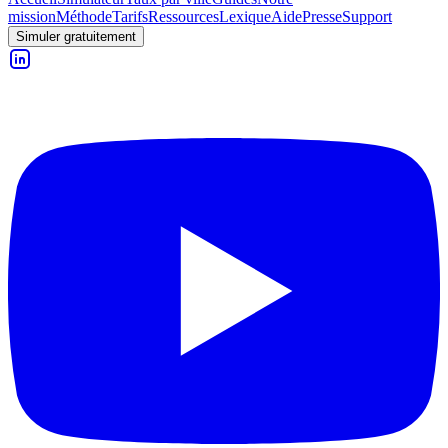
mission
Méthode
Tarifs
Ressources
Lexique
Aide
Presse
Support
Simuler gratuitement