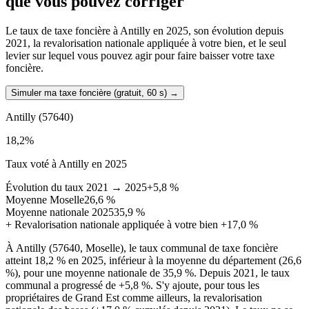
que vous pouvez corriger
Le taux de taxe foncière à Antilly en 2025, son évolution depuis
2021, la revalorisation nationale appliquée à votre bien, et le seul
levier sur lequel vous pouvez agir pour faire baisser votre taxe
foncière.
Simuler ma taxe foncière (gratuit, 60 s)
→
Antilly
(57640)
18,2
%
Taux voté à Antilly en 2025
Évolution du taux 2021 → 2025
+5,8 %
Moyenne Moselle
26,6 %
Moyenne nationale 2025
35,9 %
+
Revalorisation nationale appliquée à votre bien
+17,0 %
À Antilly (57640, Moselle), le taux communal de taxe foncière
atteint 18,2 % en 2025, inférieur à la moyenne du département (26,6
%), pour une moyenne nationale de 35,9 %. Depuis 2021, le taux
communal a progressé de +5,8 %. S'y ajoute, pour tous les
propriétaires de Grand Est comme ailleurs, la revalorisation