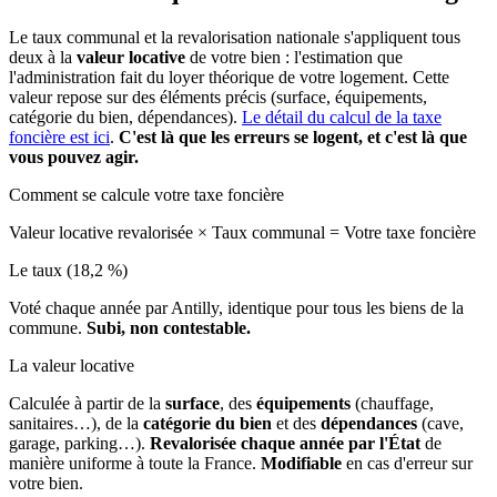
Le taux communal et la revalorisation nationale s'appliquent tous
deux à la
valeur locative
de votre bien : l'estimation que
l'administration fait du loyer théorique de votre logement. Cette
valeur repose sur des éléments précis (surface, équipements,
catégorie du bien, dépendances).
Le détail du calcul de la taxe
foncière est ici
.
C'est là que les erreurs se logent, et c'est là que
vous pouvez agir.
Comment se calcule votre taxe foncière
Valeur locative revalorisée
×
Taux communal
=
Votre taxe foncière
Le taux (18,2 %)
Voté chaque année par Antilly, identique pour tous les biens de la
commune.
Subi, non contestable.
La valeur locative
Calculée à partir de la
surface
, des
équipements
(chauffage,
sanitaires…), de la
catégorie du bien
et des
dépendances
(cave,
garage, parking…).
Revalorisée chaque année par l'État
de
manière uniforme à toute la France.
Modifiable
en cas d'erreur sur
votre bien.