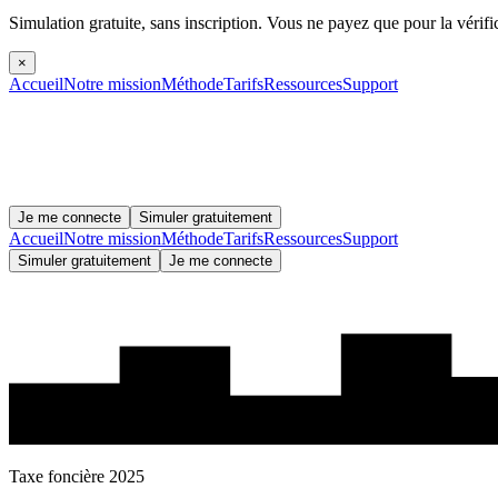
Simulation gratuite, sans inscription.
Vous ne payez que pour la vérifi
×
Accueil
Notre mission
Méthode
Tarifs
Ressources
Support
Je me connecte
Simuler gratuitement
Accueil
Notre mission
Méthode
Tarifs
Ressources
Support
Simuler gratuitement
Je me connecte
Taxe foncière 2025