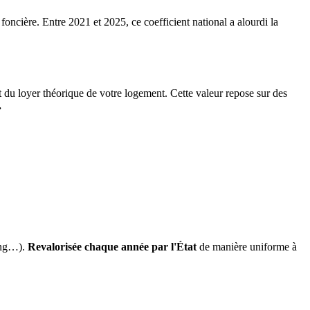
 foncière. Entre 2021 et 2025, ce coefficient national a alourdi la
it du loyer théorique de votre logement. Cette valeur repose sur des
.
ing…).
Revalorisée chaque année par l'État
de manière uniforme à