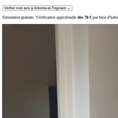
Vérifier mon avis à Antonne-et-Trigonant
→
Simulation gratuite. Vérification approfondie
dès 78 €
par bien d'habi