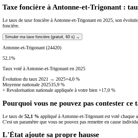
Taxe foncière à
Antonne-et-Trigonant
: tau
Le taux de taxe foncière à Antonne-et-Trigonant en 2025, son évolution 
foncière.
Simuler ma taxe foncière (gratuit, 60 s)
→
Antonne-et-Trigonant
(24420)
52,1
%
Taux voté à Antonne-et-Trigonant en 2025
Évolution du taux 2021 → 2025
+4,0 %
Moyenne nationale 2025
35,9 %
+
Revalorisation nationale appliquée à votre bien
+17,0 %
Pourquoi vous ne pouvez pas contester ce 
Le taux de
52,1 %
appliqué à Antonne-et-Trigonant est voté chaque a
C'est un paramètre que vous ne pouvez pas remettre en cause individu
L'État ajoute sa propre hausse