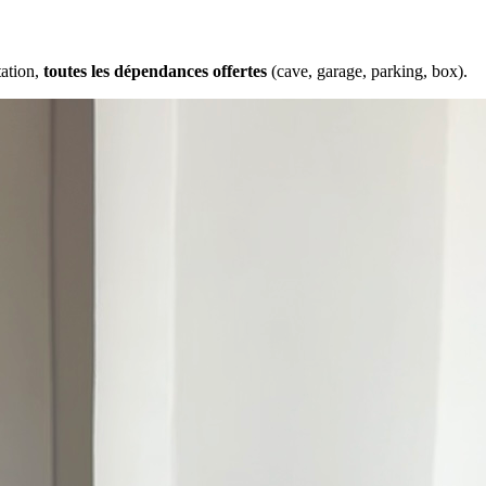
tation,
toutes les dépendances offertes
(cave, garage, parking, box).