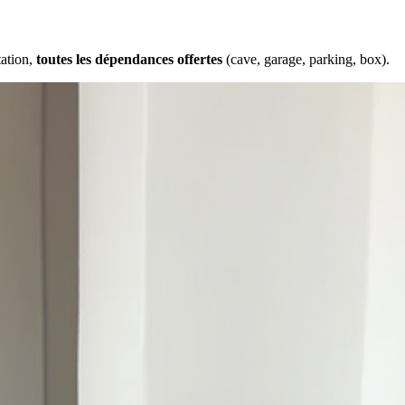
tation,
toutes les dépendances offertes
(cave, garage, parking, box).