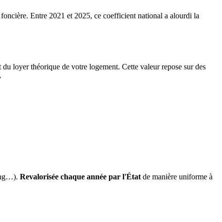
 foncière. Entre 2021 et 2025, ce coefficient national a alourdi la
it du loyer théorique de votre logement. Cette valeur repose sur des
.
ing…).
Revalorisée chaque année par l'État
de manière uniforme à