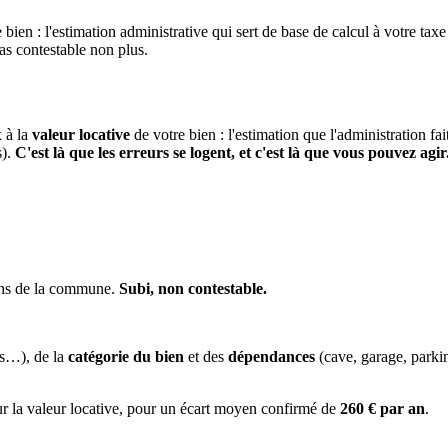
 bien : l'estimation administrative qui sert de base de calcul à votre taxe
pas contestable non plus.
x à la
valeur locative
de votre bien : l'estimation que l'administration fa
s).
C'est là que les erreurs se logent, et c'est là que vous pouvez agir
ens de la commune.
Subi, non contestable.
es…), de la
catégorie du bien
et des
dépendances
(cave, garage, park
ur la valeur locative, pour un écart moyen confirmé de
260 € par an
.