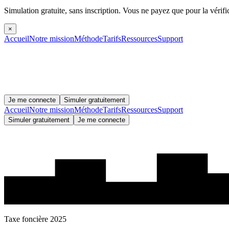
Simulation gratuite, sans inscription.
Vous ne payez que pour la vérifi
×
Accueil
Notre mission
Méthode
Tarifs
Ressources
Support
Je me connecte
Simuler gratuitement
Accueil
Notre mission
Méthode
Tarifs
Ressources
Support
Simuler gratuitement
Je me connecte
Taxe foncière 2025