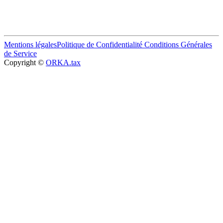
Mentions légales
Politique de Confidentialité
Conditions Générales
de Service
Copyright ©
ORKA.tax