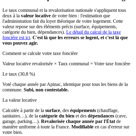
Le taux communal et la revalorisation nationale s'appliquent tous
deux à la
valeur locative
de votre bien : l'estimation que
l'administration fait du loyer théorique de votre logement. Cette
valeur repose sur des éléments précis (surface, équipements,
catégorie du bien, dépendances).
Le détail du calcul de la taxe
foncière est ici
.
C'est là que les erreurs se logent, et c'est là que
vous pouvez agir.
Comment se calcule votre taxe foncière
Valeur locative revalorisée
×
Taux communal
=
Votre taxe foncière
Le taux (30,8 %)
Voté chaque année par Apinac, identique pour tous les biens de la
commune.
Subi, non contestable.
La valeur locative
Calculée à partir de la
surface
, des
équipements
(chauffage,
sanitaires…), de la
catégorie du bien
et des
dépendances
(cave,
garage, parking…).
Revalorisée chaque année par l'État
de
manière uniforme à toute la France.
Modifiable
en cas d'erreur sur
votre bien.