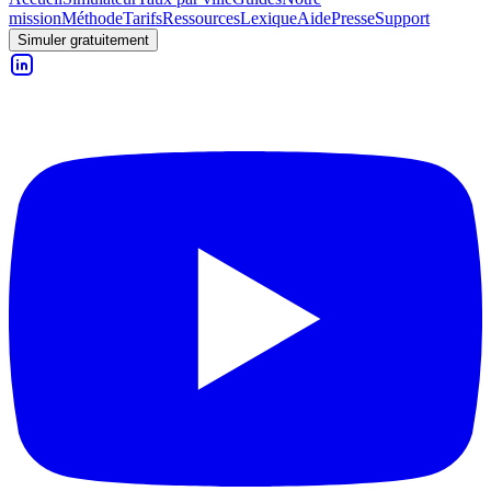
mission
Méthode
Tarifs
Ressources
Lexique
Aide
Presse
Support
Simuler gratuitement