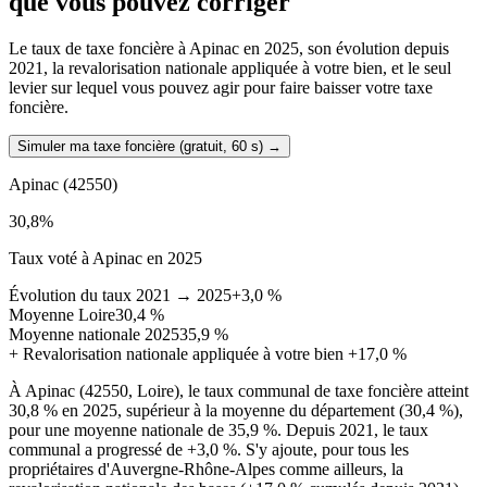
que vous pouvez corriger
Le taux de taxe foncière à Apinac en 2025, son évolution depuis
2021, la revalorisation nationale appliquée à votre bien, et le seul
levier sur lequel vous pouvez agir pour faire baisser votre taxe
foncière.
Simuler ma taxe foncière (gratuit, 60 s)
→
Apinac
(42550)
30,8
%
Taux voté à Apinac en 2025
Évolution du taux 2021 → 2025
+3,0 %
Moyenne Loire
30,4 %
Moyenne nationale 2025
35,9 %
+
Revalorisation nationale appliquée à votre bien
+17,0 %
À Apinac (42550, Loire), le taux communal de taxe foncière atteint
30,8 % en 2025, supérieur à la moyenne du département (30,4 %),
pour une moyenne nationale de 35,9 %. Depuis 2021, le taux
communal a progressé de +3,0 %. S'y ajoute, pour tous les
propriétaires d'Auvergne-Rhône-Alpes comme ailleurs, la