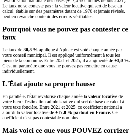
revalorisation nationale des bases (+17,0 % cumulés depuis 2021).
Le taux ne se conteste pas ; la valeur locative qui sert de base au
calcul, établie sur des paramètres datant de 1970 et jamais révisés,
peut en revanche contenir des erreurs vérifiables.
Pourquoi vous ne pouvez pas contester ce
taux
Le taux de
30,8 %
appliqué à Apinac est voté chaque année par
votre conseil municipal. Il est appliqué uniformément à tous les
biens de la commune.
Entre 2021 et 2025, il a augmenté de
+3,0 %
.
C'est un paramètre que vous ne pouvez pas remettre en cause
individuellement.
L'État ajoute sa propre hausse
En parallèle, l'État revalorise chaque année la
valeur locative
de
votre bien : l'estimation administrative qui sert de base de calcul à
votre taxe foncière. Entre 2021 et 2025, ce coefficient national a
alourdi la valeur locative de
+17,0 % partout en France
. Ce
coefficient n'est pas contestable non plus.
Mais voici ce que vous
POUVEZ
corriger