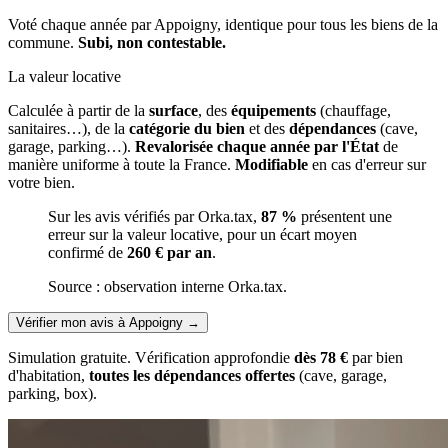
Voté chaque année par Appoigny, identique pour tous les biens de la
commune.
Subi, non contestable.
La valeur locative
Calculée à partir de la
surface
, des
équipements
(chauffage,
sanitaires…), de la
catégorie du bien
et des
dépendances
(cave,
garage, parking…).
Revalorisée chaque année par l'État
de
manière uniforme à toute la France.
Modifiable
en cas d'erreur sur
votre bien.
Sur les avis vérifiés par Orka.tax,
87 %
présentent une
erreur sur la valeur locative, pour un écart moyen
confirmé de
260 € par an
.
Source : observation interne Orka.tax.
Vérifier mon avis à Appoigny
→
Simulation gratuite. Vérification approfondie
dès 78 €
par bien
d'habitation,
toutes les dépendances offertes
(cave, garage,
parking, box).