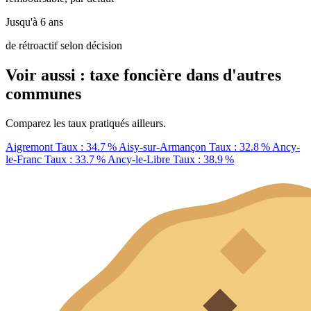
Jusqu'à 6 ans
de rétroactif selon décision
Voir aussi : taxe foncière dans d'autres
communes
Comparez les taux pratiqués ailleurs.
Aigremont
Taux : 34.7 %
Aisy-sur-Armançon
Taux : 32.8 %
Ancy-
le-Franc
Taux : 33.7 %
Ancy-le-Libre
Taux : 38.9 %