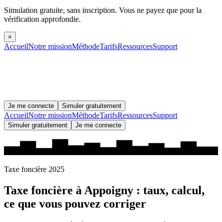
Simulation gratuite, sans inscription.
Vous ne payez que pour la
vérification approfondie.
×
Accueil
Notre mission
Méthode
Tarifs
Ressources
Support
Je me connecte
Simuler gratuitement
Accueil
Notre mission
Méthode
Tarifs
Ressources
Support
Simuler gratuitement
Je me connecte
Taxe foncière 2025
Taxe foncière à
Appoigny
: taux, calcul,
ce que vous pouvez corriger