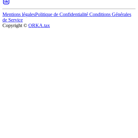
Mentions légales
Politique de Confidentialité
Conditions Générales
de Service
Copyright ©
ORKA.tax