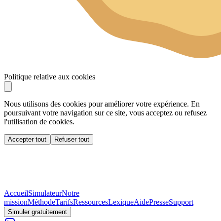
Politique relative aux cookies
Nous utilisons des cookies pour améliorer votre expérience. En
poursuivant votre navigation sur ce site, vous acceptez ou refusez
l'utilisation de cookies.
Accepter tout
Refuser tout
Accueil
Simulateur
Notre
mission
Méthode
Tarifs
Ressources
Lexique
Aide
Presse
Support
Simuler gratuitement