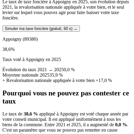
Le taux de taxe foncière à Appoigny en 2025, son évolution depuis
2021, la revalorisation nationale appliquée à votre bien, et le seul
levier sur lequel vous pouvez agir pour faire baisser votre taxe
foncière.
Simuler ma taxe foncière (gratuit, 60 s)
→
Appoigny
(89380)
38,6
%
Taux voté à Appoigny en 2025
Évolution du taux 2021 → 2025
0,0 %
Moyenne nationale 2025
35,9 %
+
Revalorisation nationale appliquée à votre bien
+17,0 %
Pourquoi vous ne pouvez pas contester ce
taux
Le taux de
38,6 %
appliqué à Appoigny est voté chaque année par
votre conseil municipal. Il est appliqué uniformément à tous les
biens de la commune.
Entre 2021 et 2025, il a augmenté de
0,0 %
.
C'est un paramètre que vous ne pouvez pas remettre en cause