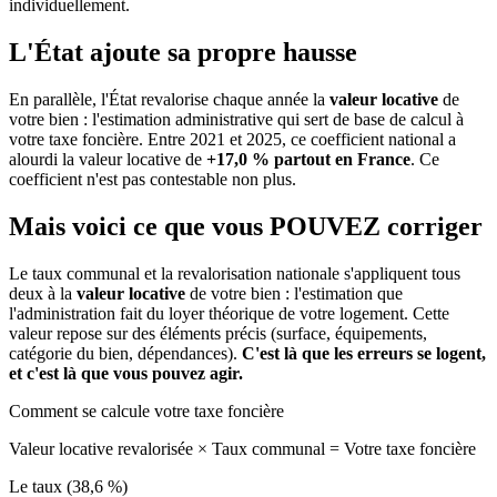
individuellement.
L'État ajoute sa propre hausse
En parallèle, l'État revalorise chaque année la
valeur locative
de
votre bien : l'estimation administrative qui sert de base de calcul à
votre taxe foncière. Entre 2021 et 2025, ce coefficient national a
alourdi la valeur locative de
+17,0 % partout en France
. Ce
coefficient n'est pas contestable non plus.
Mais voici ce que vous
POUVEZ
corriger
Le taux communal et la revalorisation nationale s'appliquent tous
deux à la
valeur locative
de votre bien : l'estimation que
l'administration fait du loyer théorique de votre logement. Cette
valeur repose sur des éléments précis (surface, équipements,
catégorie du bien, dépendances).
C'est là que les erreurs se logent,
et c'est là que vous pouvez agir.
Comment se calcule votre taxe foncière
Valeur locative revalorisée
×
Taux communal
=
Votre taxe foncière
Le taux (38,6 %)