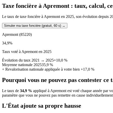
Taxe foncière à
Apremont
: taux, calcul, c
Le taux de taxe foncière à Apremont en 2025, son évolution depuis 2021,
Simuler ma taxe foncière (gratuit, 60 s)
→
Apremont
(85220)
34,9
%
Taux voté à Apremont en 2025
Évolution du taux 2021 → 2025
+10,0 %
Moyenne nationale 2025
35,9 %
+
Revalorisation nationale appliquée à votre bien
+17,0 %
Pourquoi vous ne pouvez pas contester ce 
Le taux de
34,9 %
appliqué à Apremont est voté chaque année par vot
paramètre que vous ne pouvez pas remettre en cause individuellement
L'État ajoute sa propre hausse