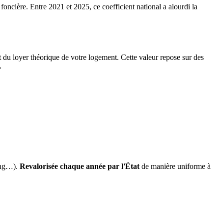
 foncière. Entre 2021 et 2025, ce coefficient national a alourdi la
it du loyer théorique de votre logement. Cette valeur repose sur des
.
ing…).
Revalorisée chaque année par l'État
de manière uniforme à