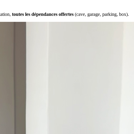
tation,
toutes les dépendances offertes
(cave, garage, parking, box).