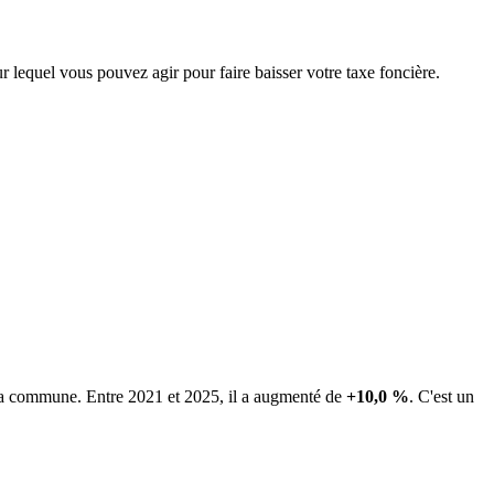
r lequel vous pouvez agir pour faire baisser votre taxe foncière.
e la commune.
Entre 2021 et 2025, il a augmenté de
+10,0 %
.
C'est un