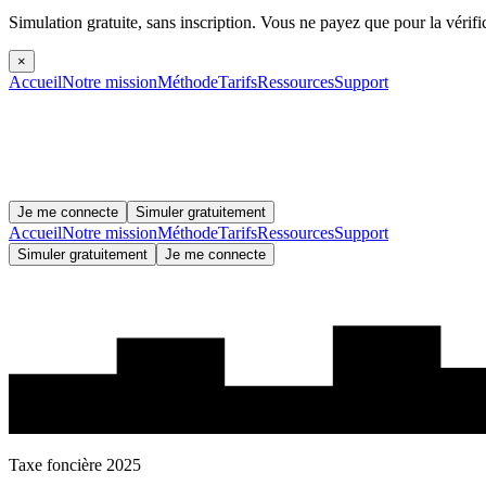
Simulation gratuite, sans inscription.
Vous ne payez que pour la vérifi
×
Accueil
Notre mission
Méthode
Tarifs
Ressources
Support
Je me connecte
Simuler gratuitement
Accueil
Notre mission
Méthode
Tarifs
Ressources
Support
Simuler gratuitement
Je me connecte
Taxe foncière 2025