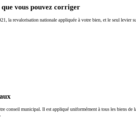
e que vous pouvez corriger
 la revalorisation nationale appliquée à votre bien, et le seul levier su
taux
re conseil municipal. Il est appliqué uniformément à tous les biens d
.