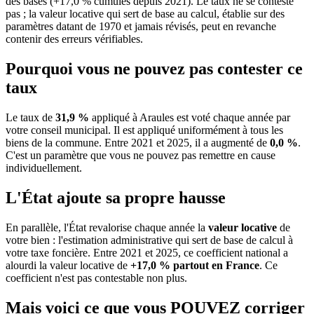
des bases (+17,0 % cumulés depuis 2021). Le taux ne se conteste
pas ; la valeur locative qui sert de base au calcul, établie sur des
paramètres datant de 1970 et jamais révisés, peut en revanche
contenir des erreurs vérifiables.
Pourquoi vous ne pouvez pas contester ce
taux
Le taux de
31,9 %
appliqué à Araules est voté chaque année par
votre conseil municipal. Il est appliqué uniformément à tous les
biens de la commune.
Entre 2021 et 2025, il a augmenté de
0,0 %
.
C'est un paramètre que vous ne pouvez pas remettre en cause
individuellement.
L'État ajoute sa propre hausse
En parallèle, l'État revalorise chaque année la
valeur locative
de
votre bien : l'estimation administrative qui sert de base de calcul à
votre taxe foncière. Entre 2021 et 2025, ce coefficient national a
alourdi la valeur locative de
+17,0 % partout en France
. Ce
coefficient n'est pas contestable non plus.
Mais voici ce que vous
POUVEZ
corriger