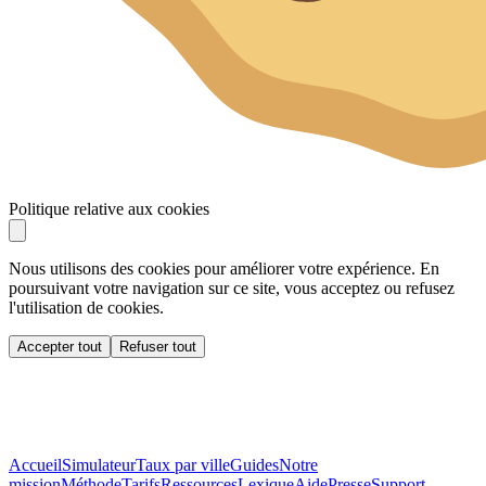
Politique relative aux cookies
Nous utilisons des cookies pour améliorer votre expérience. En
poursuivant votre navigation sur ce site, vous acceptez ou refusez
l'utilisation de cookies.
Accepter tout
Refuser tout
Accueil
Simulateur
Taux par ville
Guides
Notre
mission
Méthode
Tarifs
Ressources
Lexique
Aide
Presse
Support