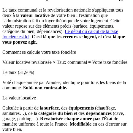
Le taux communal et la revalorisation nationale s'appliquent tous
deux à la
valeur locative
de votre bien : l'estimation que
l'administration fait du loyer théorique de votre logement. Cette
valeur repose sur des éléments précis (surface, équipements,
catégorie du bien, dépendances).
Le détail du calcul de la taxe
foncière est ici
.
C'est là que les erreurs se logent, et c'est là que
vous pouvez agir.
Comment se calcule votre taxe foncière
Valeur locative revalorisée
×
Taux communal
=
Votre taxe foncière
Le taux (31,9 %)
Voté chaque année par Araules, identique pour tous les biens de la
commune.
Subi, non contestable.
La valeur locative
Calculée à partir de la
surface
, des
équipements
(chauffage,
sanitaires…), de la
catégorie du bien
et des
dépendances
(cave,
garage, parking…).
Revalorisée chaque année par l'État
de
manière uniforme à toute la France.
Modifiable
en cas d'erreur sur
votre bien.