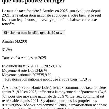
que vous pouvez corriger
Le taux de taxe foncière à Araules en 2025, son évolution depuis
2021, la revalorisation nationale appliquée à votre bien, et le seul
levier sur lequel vous pouvez agir pour faire baisser votre taxe
foncière.
Simuler ma taxe foncière (gratuit, 60 s)
→
Araules
(43200)
31,9
%
Taux voté à Araules en 2025
Évolution du taux 2021 → 2025
0,0 %
Moyenne Haute-Loire
34,6 %
Moyenne nationale 2025
35,9 %
+
Revalorisation nationale appliquée à votre bien
+17,0 %
À Araules (43200, Haute-Loire), le taux communal de taxe foncière
atteint 31,9 % en 2025, inférieur à la moyenne du département (34,6
%), pour une moyenne nationale de 35,9 %. Le taux communal est
resté stable depuis 2021. S'y ajoute, pour tous les propriétaires
d'Auvergne-Rhône-Alpes comme ailleurs, la revalorisation nationale