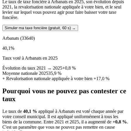
Le taux de taxe foncière à Arbanats en 2025, son évolution depuis
2021, la revalorisation nationale appliquée à votre bien, et le seul
levier sur lequel vous pouvez agir pour faire baisser votre taxe
foncière.
Simuler ma taxe foncière (gratuit, 60 s)
→
Arbanats
(33640)
40,1
%
Taux voté à Arbanats en 2025
Évolution du taux 2021 → 2025
+0,8 %
Moyenne nationale 2025
35,9 %
+
Revalorisation nationale appliquée à votre bien
+17,0 %
Pourquoi vous ne pouvez pas contester ce
taux
Le taux de
40,1 %
appliqué à Arbanats est voté chaque année par
votre conseil municipal. Il est appliqué uniformément à tous les
biens de la commune.
Entre 2021 et 2025, il a augmenté de
+0,8 %
.
C'est un paramètre que vous ne pouvez pas remettre en cause