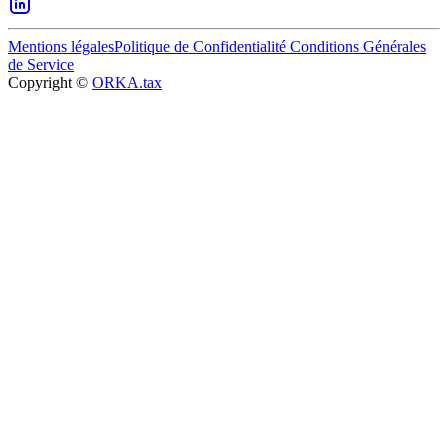
Mentions légales
Politique de Confidentialité
Conditions Générales
de Service
Copyright ©
ORKA.tax