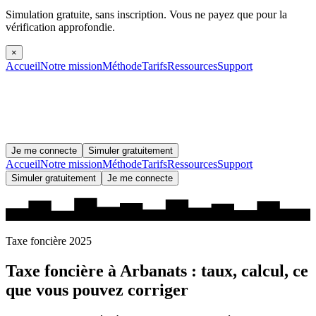
Simulation gratuite, sans inscription.
Vous ne payez que pour la
vérification approfondie.
×
Accueil
Notre mission
Méthode
Tarifs
Ressources
Support
Je me connecte
Simuler gratuitement
Accueil
Notre mission
Méthode
Tarifs
Ressources
Support
Simuler gratuitement
Je me connecte
Taxe foncière 2025
Taxe foncière à
Arbanats
: taux, calcul, ce
que vous pouvez corriger