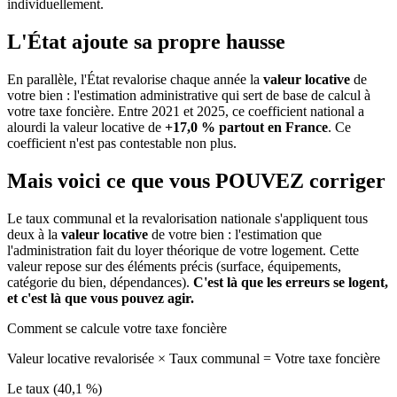
individuellement.
L'État ajoute sa propre hausse
En parallèle, l'État revalorise chaque année la
valeur locative
de
votre bien : l'estimation administrative qui sert de base de calcul à
votre taxe foncière. Entre 2021 et 2025, ce coefficient national a
alourdi la valeur locative de
+17,0 % partout en France
. Ce
coefficient n'est pas contestable non plus.
Mais voici ce que vous
POUVEZ
corriger
Le taux communal et la revalorisation nationale s'appliquent tous
deux à la
valeur locative
de votre bien : l'estimation que
l'administration fait du loyer théorique de votre logement. Cette
valeur repose sur des éléments précis (surface, équipements,
catégorie du bien, dépendances).
C'est là que les erreurs se logent,
et c'est là que vous pouvez agir.
Comment se calcule votre taxe foncière
Valeur locative revalorisée
×
Taux communal
=
Votre taxe foncière
Le taux (40,1 %)