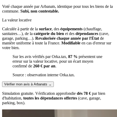
Voté chaque année par Arbanats, identique pour tous les biens de la
commune.
Subi, non contestable.
La valeur locative
Calculée à partir de la
surface
, des
équipements
(chauffage,
sanitaires…), de la
catégorie du bien
et des
dépendances
(cave,
garage, parking…).
Revalorisée chaque année par l'État
de
manière uniforme à toute la France.
Modifiable
en cas d'erreur sur
votre bien.
Sur les avis vérifiés par Orka.tax,
87 %
présentent une
erreur sur la valeur locative, pour un écart moyen
confirmé de
260 € par an
.
Source : observation interne Orka.tax.
Vérifier mon avis à Arbanats
→
Simulation gratuite. Vérification approfondie
dès 78 €
par bien
d'habitation,
toutes les dépendances offertes
(cave, garage,
parking, box).