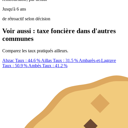
Jusqu'à 6 ans
de rétroactif selon décision
Voir aussi : taxe foncière dans d'autres
communes
Comparez les taux pratiqués ailleurs.
Abzac
Taux : 44.6 %
Aillas
Taux : 31.5 %
Ambarès-et-Lagrave
Taux : 50.9 %
Ambès
Taux : 41.2 %