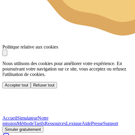
Politique relative aux cookies
Nous utilisons des cookies pour améliorer votre expérience. En
poursuivant votre navigation sur ce site, vous acceptez ou refusez
l'utilisation de cookies.
Accepter tout
Refuser tout
Accueil
Simulateur
Notre
mission
Méthode
Tarifs
Ressources
Lexique
Aide
Presse
Support
Simuler gratuitement