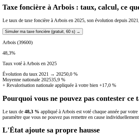
Taxe foncière à
Arbois
: taux, calcul, ce q
Le taux de taxe foncière à Arbois en 2025, son évolution depuis 2021, l
Simuler ma taxe foncière (gratuit, 60 s)
→
Arbois
(39600)
48,3
%
Taux voté à Arbois en 2025
Évolution du taux 2021 → 2025
0,0 %
Moyenne nationale 2025
35,9 %
+
Revalorisation nationale appliquée à votre bien
+17,0 %
Pourquoi vous ne pouvez pas contester ce 
Le taux de
48,3 %
appliqué à Arbois est voté chaque année par votre 
paramètre que vous ne pouvez pas remettre en cause individuellement
L'État ajoute sa propre hausse