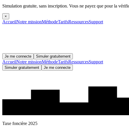
Simulation gratuite, sans inscription.
Vous ne payez que pour la vérifi
×
Accueil
Notre mission
Méthode
Tarifs
Ressources
Support
Je me connecte
Simuler gratuitement
Accueil
Notre mission
Méthode
Tarifs
Ressources
Support
Simuler gratuitement
Je me connecte
Taxe foncière 2025