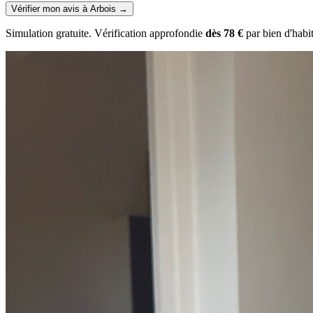
Vérifier mon avis à Arbois
→
Simulation gratuite. Vérification approfondie
dès 78 €
par bien d'habi