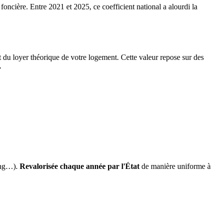
 foncière. Entre 2021 et 2025, ce coefficient national a alourdi la
it du loyer théorique de votre logement. Cette valeur repose sur des
.
ing…).
Revalorisée chaque année par l'État
de manière uniforme à