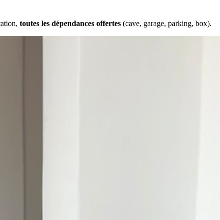
tation,
toutes les dépendances offertes
(cave, garage, parking, box).