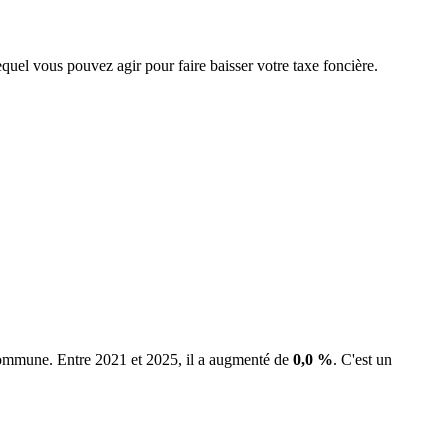
equel vous pouvez agir pour faire baisser votre taxe foncière.
 commune.
Entre 2021 et 2025, il a augmenté de
0,0 %
.
C'est un