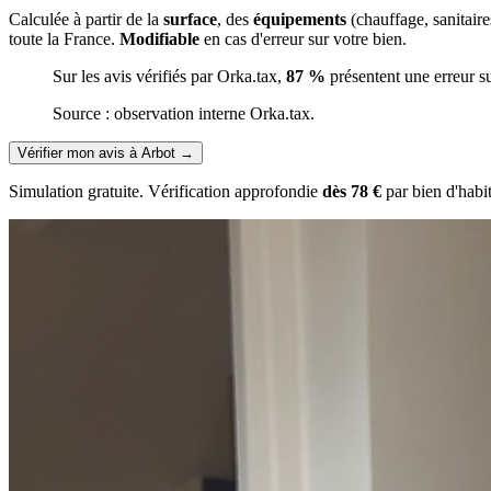
Calculée à partir de la
surface
, des
équipements
(chauffage, sanitair
toute la France.
Modifiable
en cas d'erreur sur votre bien.
Sur les avis vérifiés par Orka.tax,
87 %
présentent une erreur s
Source : observation interne Orka.tax.
Vérifier mon avis à Arbot
→
Simulation gratuite. Vérification approfondie
dès 78 €
par bien d'habi