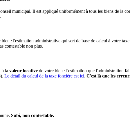
onseil municipal. Il est appliqué uniformément à tous les biens de la 
.
 bien : l'estimation administrative qui sert de base de calcul à votre taxe
pas contestable non plus.
x à la
valeur locative
de votre bien : l'estimation que l'administration fa
s).
Le détail du calcul de la taxe foncière est ici
.
C'est là que les erreur
mmune.
Subi, non contestable.