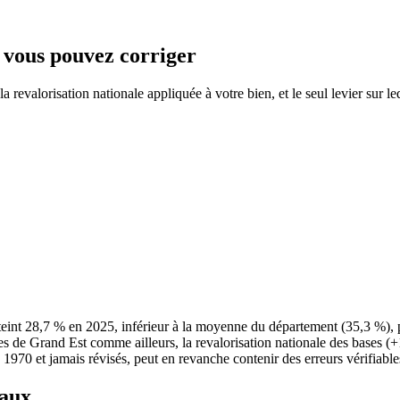
e vous pouvez corriger
 revalorisation nationale appliquée à votre bien, et le seul levier sur le
eint 28,7 % en 2025, inférieur à la moyenne du département (35,3 %),
es de Grand Est comme ailleurs, la revalorisation nationale des bases (
e 1970 et jamais révisés, peut en revanche contenir des erreurs vérifiable
taux