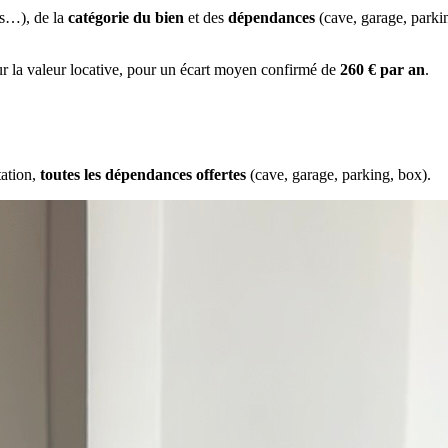
es…), de la
catégorie du bien
et des
dépendances
(cave, garage, park
ur la valeur locative, pour un écart moyen confirmé de
260 € par an
.
tation,
toutes les dépendances offertes
(cave, garage, parking, box).