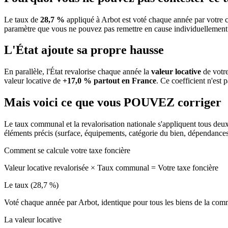
Le taux de
28,7 %
appliqué à Arbot est voté chaque année par votre c
paramètre que vous ne pouvez pas remettre en cause individuellement
L'État ajoute sa propre hausse
En parallèle, l'État revalorise chaque année la
valeur locative
de votre
valeur locative de
+17,0 % partout en France
. Ce coefficient n'est 
Mais voici ce que vous
POUVEZ
corriger
Le taux communal et la revalorisation nationale s'appliquent tous deu
éléments précis (surface, équipements, catégorie du bien, dépendance
Comment se calcule votre taxe foncière
Valeur locative revalorisée
×
Taux communal
=
Votre taxe foncière
Le taux (28,7 %)
Voté chaque année par Arbot, identique pour tous les biens de la co
La valeur locative