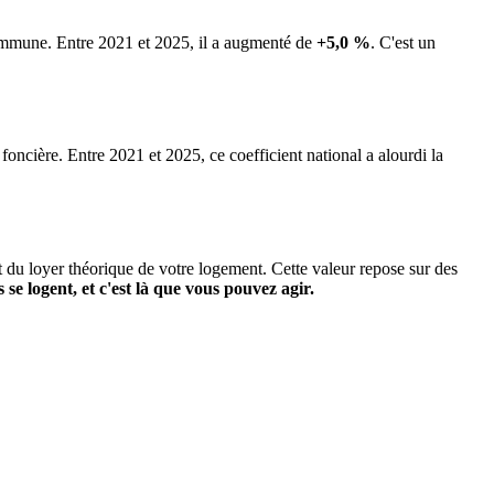
commune.
Entre 2021 et 2025, il a augmenté de
+5,0 %
.
C'est un
 foncière. Entre 2021 et 2025, ce coefficient national a alourdi la
it du loyer théorique de votre logement. Cette valeur repose sur des
s se logent, et c'est là que vous pouvez agir.