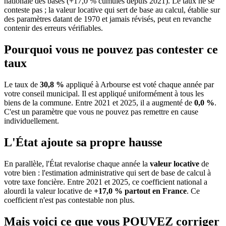
nationale des bases (+17,0 % cumulés depuis 2021). Le taux ne se
conteste pas ; la valeur locative qui sert de base au calcul, établie sur
des paramètres datant de 1970 et jamais révisés, peut en revanche
contenir des erreurs vérifiables.
Pourquoi vous ne pouvez pas contester ce
taux
Le taux de
30,8 %
appliqué à Arbourse est voté chaque année par
votre conseil municipal. Il est appliqué uniformément à tous les
biens de la commune.
Entre 2021 et 2025, il a augmenté de
0,0 %
.
C'est un paramètre que vous ne pouvez pas remettre en cause
individuellement.
L'État ajoute sa propre hausse
En parallèle, l'État revalorise chaque année la
valeur locative
de
votre bien : l'estimation administrative qui sert de base de calcul à
votre taxe foncière. Entre 2021 et 2025, ce coefficient national a
alourdi la valeur locative de
+17,0 % partout en France
. Ce
coefficient n'est pas contestable non plus.
Mais voici ce que vous
POUVEZ
corriger