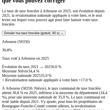
que vous pouvez corriger
Le taux de taxe foncière à Arbourse en 2025, son évolution depuis
2021, la revalorisation nationale appliquée à votre bien, et le seul
levier sur lequel vous pouvez agir pour faire baisser votre taxe
foncière.
Simuler ma taxe foncière (gratuit, 60 s)
→
Arbourse
(58350)
30,8
%
Taux voté à Arbourse en 2025
Évolution du taux 2021 → 2025
0,0 %
Moyenne Nièvre
34,4 %
Moyenne nationale 2025
35,9 %
+
Revalorisation nationale appliquée à votre bien
+17,0 %
À Arbourse (58350, Nièvre), le taux communal de taxe foncière
atteint 30,8 % en 2025, inférieur à la moyenne du département (34,4
%), pour une moyenne nationale de 35,9 %. Le taux communal est
resté stable depuis 2021. S'y ajoute, pour tous les propriétaires de
Bourgogne-Franche-Comté comme ailleurs, la revalorisation