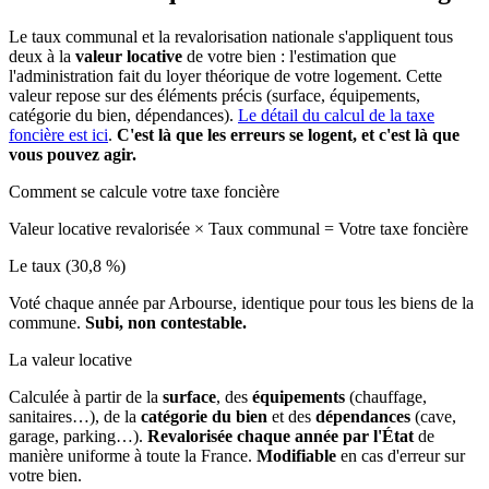
Le taux communal et la revalorisation nationale s'appliquent tous
deux à la
valeur locative
de votre bien : l'estimation que
l'administration fait du loyer théorique de votre logement. Cette
valeur repose sur des éléments précis (surface, équipements,
catégorie du bien, dépendances).
Le détail du calcul de la taxe
foncière est ici
.
C'est là que les erreurs se logent, et c'est là que
vous pouvez agir.
Comment se calcule votre taxe foncière
Valeur locative revalorisée
×
Taux communal
=
Votre taxe foncière
Le taux (30,8 %)
Voté chaque année par Arbourse, identique pour tous les biens de la
commune.
Subi, non contestable.
La valeur locative
Calculée à partir de la
surface
, des
équipements
(chauffage,
sanitaires…), de la
catégorie du bien
et des
dépendances
(cave,
garage, parking…).
Revalorisée chaque année par l'État
de
manière uniforme à toute la France.
Modifiable
en cas d'erreur sur
votre bien.