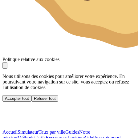
Politique relative aux cookies
Nous utilisons des cookies pour améliorer votre expérience. En
poursuivant votre navigation sur ce site, vous acceptez ou refusez
l'utilisation de cookies.
Accepter tout
Refuser tout
Accueil
Simulateur
Taux par ville
Guides
Notre
mission
Méthode
Tarifs
Ressources
Lexique
Aide
Presse
Support