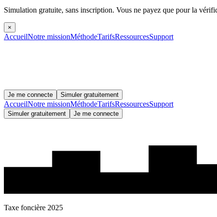
Simulation gratuite, sans inscription.
Vous ne payez que pour la vérifi
×
Accueil
Notre mission
Méthode
Tarifs
Ressources
Support
Je me connecte
Simuler gratuitement
Accueil
Notre mission
Méthode
Tarifs
Ressources
Support
Simuler gratuitement
Je me connecte
Taxe foncière 2025