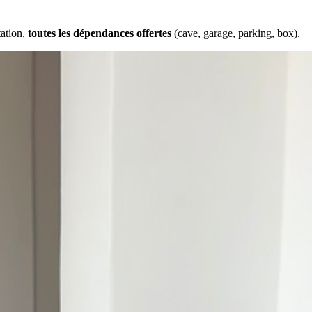
tation,
toutes les dépendances offertes
(cave, garage, parking, box).