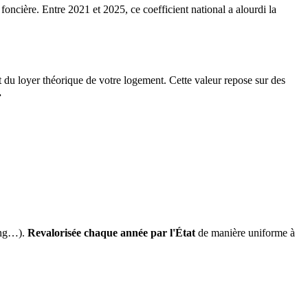
 foncière. Entre 2021 et 2025, ce coefficient national a alourdi la
it du loyer théorique de votre logement. Cette valeur repose sur des
.
ing…).
Revalorisée chaque année par l'État
de manière uniforme à