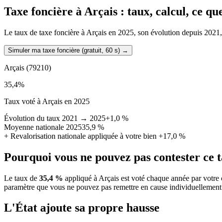
Taxe foncière à
Arçais
: taux, calcul, ce q
Le taux de taxe foncière à Arçais en 2025, son évolution depuis 2021, la
Simuler ma taxe foncière (gratuit, 60 s)
→
Arçais
(79210)
35,4
%
Taux voté à Arçais en 2025
Évolution du taux 2021 → 2025
+1,0 %
Moyenne nationale 2025
35,9 %
+
Revalorisation nationale appliquée à votre bien
+17,0 %
Pourquoi vous ne pouvez pas contester ce 
Le taux de
35,4 %
appliqué à Arçais est voté chaque année par votre 
paramètre que vous ne pouvez pas remettre en cause individuellement
L'État ajoute sa propre hausse