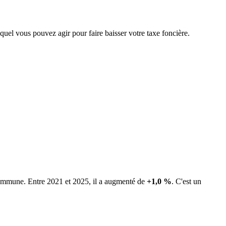
equel vous pouvez agir pour faire baisser votre taxe foncière.
 commune.
Entre 2021 et 2025, il a augmenté de
+1,0 %
.
C'est un