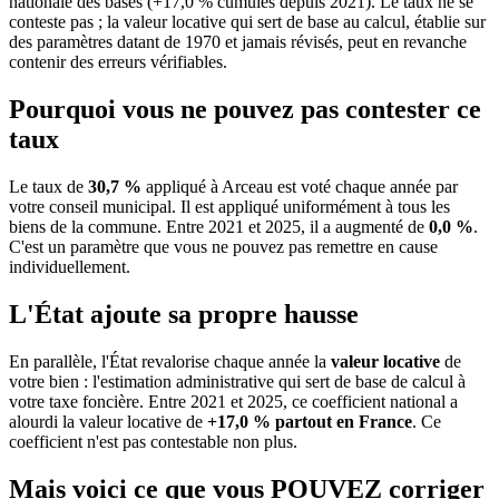
nationale des bases (+17,0 % cumulés depuis 2021). Le taux ne se
conteste pas ; la valeur locative qui sert de base au calcul, établie sur
des paramètres datant de 1970 et jamais révisés, peut en revanche
contenir des erreurs vérifiables.
Pourquoi vous ne pouvez pas contester ce
taux
Le taux de
30,7 %
appliqué à Arceau est voté chaque année par
votre conseil municipal. Il est appliqué uniformément à tous les
biens de la commune.
Entre 2021 et 2025, il a augmenté de
0,0 %
.
C'est un paramètre que vous ne pouvez pas remettre en cause
individuellement.
L'État ajoute sa propre hausse
En parallèle, l'État revalorise chaque année la
valeur locative
de
votre bien : l'estimation administrative qui sert de base de calcul à
votre taxe foncière. Entre 2021 et 2025, ce coefficient national a
alourdi la valeur locative de
+17,0 % partout en France
. Ce
coefficient n'est pas contestable non plus.
Mais voici ce que vous
POUVEZ
corriger