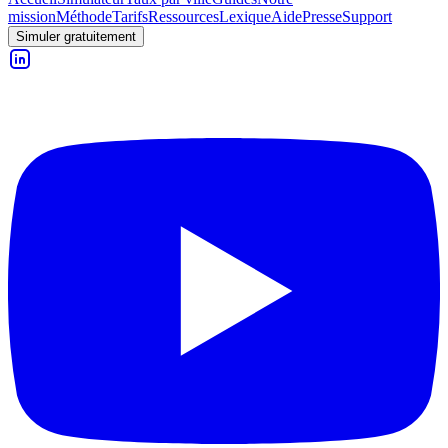
mission
Méthode
Tarifs
Ressources
Lexique
Aide
Presse
Support
Simuler gratuitement