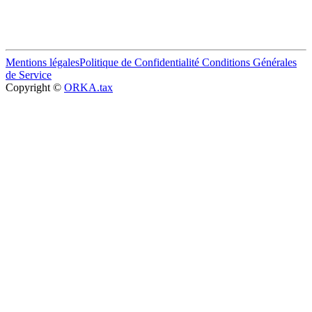
Mentions légales
Politique de Confidentialité
Conditions Générales
de Service
Copyright ©
ORKA.tax