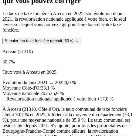
que vous pouvez corriger
Le taux de taxe foncière à Arceau en 2025, son évolution depuis
2021, la revalorisation nationale appliquée à votre bien, et le seul
levier sur lequel vous pouvez agir pour faire baisser votre taxe
foncière.
Simuler ma taxe foncière (gratuit, 60 s)
→
Arceau
(21310)
30,7
%
Taux voté à Arceau en 2025
Évolution du taux 2021 → 2025
0,0 %
Moyenne Côte-d'Or
33,1 %
Moyenne nationale 2025
35,9 %
+
Revalorisation nationale appliquée à votre bien
+17,0 %
À Arceau (21310, Côte-d'Or), le taux communal de taxe foncière
atteint 30,7 % en 2025, inférieur à la moyenne du département (33,1
%), pour une moyenne nationale de 35,9 %. Le taux communal est
resté stable depuis 2021. S'y ajoute, pour tous les propriétaires de
Bourgogne-Franche-Comté comme ailleurs, la revalorisation