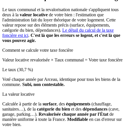
Le taux communal et la revalorisation nationale s'appliquent tous
deux à la
valeur locative
de votre bien : l'estimation que
l'administration fait du loyer théorique de votre logement. Cette
valeur repose sur des éléments précis (surface, équipements,
catégorie du bien, dépendances).
Le détail du calcul de la taxe
foncière est ici
.
C'est là que les erreurs se logent, et c'est là que
vous pouvez agir.
Comment se calcule votre taxe foncière
Valeur locative revalorisée
×
Taux communal
=
Votre taxe foncière
Le taux (30,7 %)
Voté chaque année par Arceau, identique pour tous les biens de la
commune.
Subi, non contestable.
La valeur locative
Calculée à partir de la
surface
, des
équipements
(chauffage,
sanitaires…), de la
catégorie du bien
et des
dépendances
(cave,
garage, parking…).
Revalorisée chaque année par l'État
de
manière uniforme à toute la France.
Modifiable
en cas d'erreur sur
votre bien.