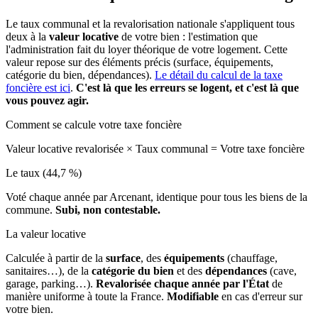
Le taux communal et la revalorisation nationale s'appliquent tous
deux à la
valeur locative
de votre bien : l'estimation que
l'administration fait du loyer théorique de votre logement. Cette
valeur repose sur des éléments précis (surface, équipements,
catégorie du bien, dépendances).
Le détail du calcul de la taxe
foncière est ici
.
C'est là que les erreurs se logent, et c'est là que
vous pouvez agir.
Comment se calcule votre taxe foncière
Valeur locative revalorisée
×
Taux communal
=
Votre taxe foncière
Le taux (44,7 %)
Voté chaque année par Arcenant, identique pour tous les biens de la
commune.
Subi, non contestable.
La valeur locative
Calculée à partir de la
surface
, des
équipements
(chauffage,
sanitaires…), de la
catégorie du bien
et des
dépendances
(cave,
garage, parking…).
Revalorisée chaque année par l'État
de
manière uniforme à toute la France.
Modifiable
en cas d'erreur sur
votre bien.