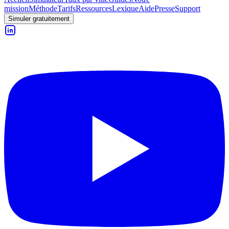
mission
Méthode
Tarifs
Ressources
Lexique
Aide
Presse
Support
Simuler gratuitement