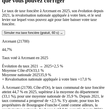
que vous pouvez corriger
Le taux de taxe foncière à Arcenant en 2025, son évolution depuis
2021, la revalorisation nationale appliquée à votre bien, et le seul
levier sur lequel vous pouvez agir pour faire baisser votre taxe
foncière.
Simuler ma taxe foncière (gratuit, 60 s)
→
Arcenant
(21700)
44,7
%
Taux voté à Arcenant en 2025
Évolution du taux 2021 → 2025
+2,5 %
Moyenne Côte-d'Or
33,1 %
Moyenne nationale 2025
35,9 %
+
Revalorisation nationale appliquée à votre bien
+17,0 %
À Arcenant (21700, Côte-d'Or), le taux communal de taxe foncière
atteint 44,7 % en 2025, supérieur à la moyenne du département
(33,1 %), pour une moyenne nationale de 35,9 %. Depuis 2021, le
taux communal a progressé de +2,5 %. S'y ajoute, pour tous les
propriétaires de Bourgogne-Franche-Comté comme ailleurs, la