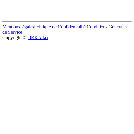
Mentions légales
Politique de Confidentialité
Conditions Générales
de Service
Copyright ©
ORKA.tax