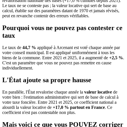
revalorisation nationale des bases (+17,0 % cumulés depuis 2021).
Le taux ne se conteste pas ; la valeur locative qui sert de base au
calcul, établie sur des paramètres datant de 1970 et jamais révisés,
peut en revanche contenir des erreurs vérifiables.
Pourquoi vous ne pouvez pas contester ce
taux
Le taux de
44,7 %
appliqué à Arcenant est voté chaque année par
votre conseil municipal. Il est appliqué uniformément à tous les
biens de la commune.
Entre 2021 et 2025, il a augmenté de
+2,5 %
.
C'est un paramètre que vous ne pouvez pas remettre en cause
individuellement.
L'État ajoute sa propre hausse
En parallèle, l'État revalorise chaque année la
valeur locative
de
votre bien : l'estimation administrative qui sert de base de calcul à
votre taxe foncière. Entre 2021 et 2025, ce coefficient national a
alourdi la valeur locative de
+17,0 % partout en France
. Ce
coefficient n'est pas contestable non plus.
Mais voici ce que vous
POUVEZ
corriger