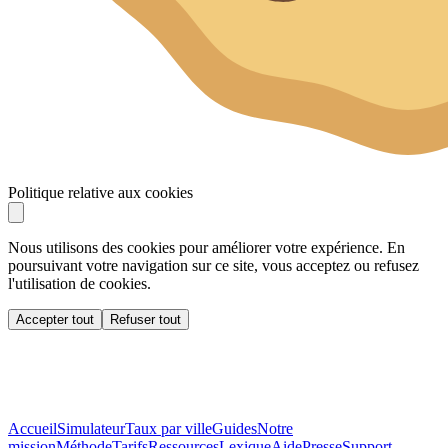
Politique relative aux cookies
Nous utilisons des cookies pour améliorer votre expérience. En
poursuivant votre navigation sur ce site, vous acceptez ou refusez
l'utilisation de cookies.
Accepter tout
Refuser tout
Accueil
Simulateur
Taux par ville
Guides
Notre
mission
Méthode
Tarifs
Ressources
Lexique
Aide
Presse
Support