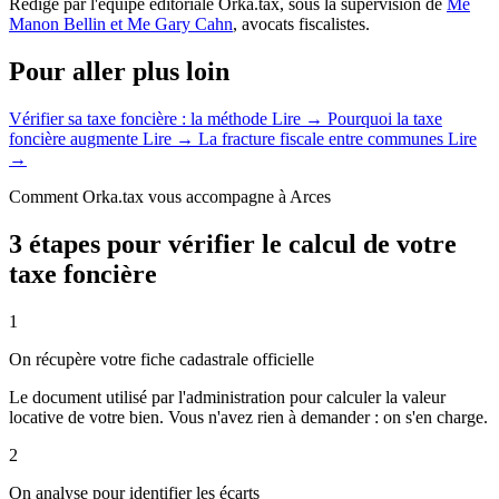
Rédigé par l'équipe éditoriale Orka.tax, sous la supervision de
Me
Manon Bellin et Me Gary Cahn
, avocats fiscalistes.
Pour aller plus loin
Vérifier sa taxe foncière : la méthode
Lire →
Pourquoi la taxe
foncière augmente
Lire →
La fracture fiscale entre communes
Lire
→
Comment Orka.tax vous accompagne à Arces
3 étapes pour vérifier le calcul de votre
taxe foncière
1
On récupère votre fiche cadastrale officielle
Le document utilisé par l'administration pour calculer la valeur
locative de votre bien. Vous n'avez rien à demander : on s'en charge.
2
On analyse pour identifier les écarts