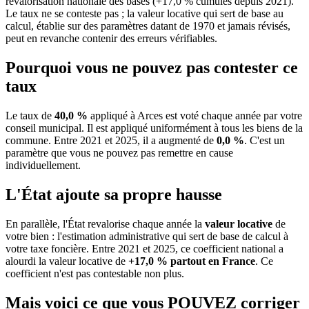
revalorisation nationale des bases (+17,0 % cumulés depuis 2021).
Le taux ne se conteste pas ; la valeur locative qui sert de base au
calcul, établie sur des paramètres datant de 1970 et jamais révisés,
peut en revanche contenir des erreurs vérifiables.
Pourquoi vous ne pouvez pas contester ce
taux
Le taux de
40,0 %
appliqué à Arces est voté chaque année par votre
conseil municipal. Il est appliqué uniformément à tous les biens de la
commune.
Entre 2021 et 2025, il a augmenté de
0,0 %
.
C'est un
paramètre que vous ne pouvez pas remettre en cause
individuellement.
L'État ajoute sa propre hausse
En parallèle, l'État revalorise chaque année la
valeur locative
de
votre bien : l'estimation administrative qui sert de base de calcul à
votre taxe foncière. Entre 2021 et 2025, ce coefficient national a
alourdi la valeur locative de
+17,0 % partout en France
. Ce
coefficient n'est pas contestable non plus.
Mais voici ce que vous
POUVEZ
corriger