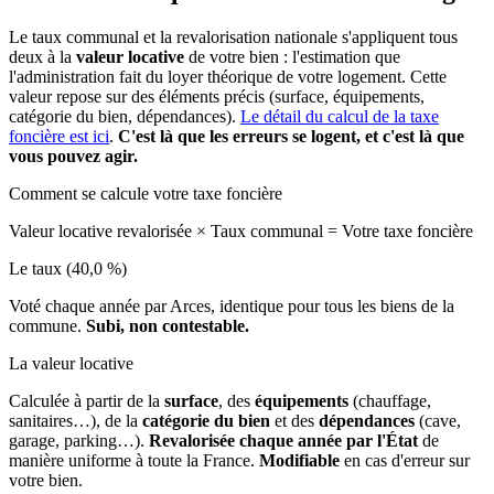
Le taux communal et la revalorisation nationale s'appliquent tous
deux à la
valeur locative
de votre bien : l'estimation que
l'administration fait du loyer théorique de votre logement. Cette
valeur repose sur des éléments précis (surface, équipements,
catégorie du bien, dépendances).
Le détail du calcul de la taxe
foncière est ici
.
C'est là que les erreurs se logent, et c'est là que
vous pouvez agir.
Comment se calcule votre taxe foncière
Valeur locative revalorisée
×
Taux communal
=
Votre taxe foncière
Le taux (40,0 %)
Voté chaque année par Arces, identique pour tous les biens de la
commune.
Subi, non contestable.
La valeur locative
Calculée à partir de la
surface
, des
équipements
(chauffage,
sanitaires…), de la
catégorie du bien
et des
dépendances
(cave,
garage, parking…).
Revalorisée chaque année par l'État
de
manière uniforme à toute la France.
Modifiable
en cas d'erreur sur
votre bien.