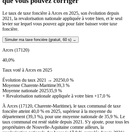
que vous pouvez corriger
Le taux de taxe foncière à Arces en 2025, son évolution depuis
2021, la revalorisation nationale appliquée à votre bien, et le seul
levier sur lequel vous pouvez agir pour faire baisser votre taxe
foncière.
Simuler ma taxe foncière (gratuit, 60 s)
→
Arces
(17120)
40,0
%
Taux voté à Arces en 2025
Évolution du taux 2021 → 2025
0,0 %
Moyenne Charente-Maritime
39,3 %
Moyenne nationale 2025
35,9 %
+
Revalorisation nationale appliquée à votre bien
+17,0 %
À Arces (17120, Charente-Maritime), le taux communal de taxe
foncière atteint 40,0 % en 2025, supérieur à la moyenne du
département (39,3 %), pour une moyenne nationale de 35,9 %. Le
taux communal est resté stable depuis 2021. S'y ajoute, pour tous les
propriétaires de Nouvelle-Aquitaine comme ailleurs, la