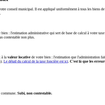
otre conseil municipal. Il est appliqué uniformément à tous les biens 
.
 bien : l'estimation administrative qui sert de base de calcul à votre taxe
pas contestable non plus.
x à la
valeur locative
de votre bien : l'estimation que l'administration fa
s).
Le détail du calcul de la taxe foncière est ici
.
C'est là que les erreur
 la commune.
Subi, non contestable.