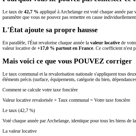
Le taux de
42,7 %
appliqué à Archelange est voté chaque année par v
paramètre que vous ne pouvez pas remettre en cause individuellement
L'État ajoute sa propre hausse
En parallèle, l'État revalorise chaque année la
valeur locative
de votre
valeur locative de
+17,0 % partout en France
. Ce coefficient n'est 
Mais voici ce que vous
POUVEZ
corriger
Le taux communal et la revalorisation nationale s'appliquent tous deu
éléments précis (surface, équipements, catégorie du bien, dépendance
Comment se calcule votre taxe foncière
Valeur locative revalorisée
×
Taux communal
=
Votre taxe foncière
Le taux (42,7 %)
Voté chaque année par Archelange, identique pour tous les biens de
La valeur locative