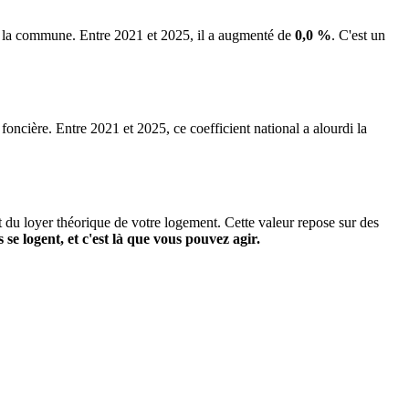
de la commune.
Entre 2021 et 2025, il a augmenté de
0,0 %
.
C'est un
 foncière. Entre 2021 et 2025, ce coefficient national a alourdi la
it du loyer théorique de votre logement. Cette valeur repose sur des
s se logent, et c'est là que vous pouvez agir.