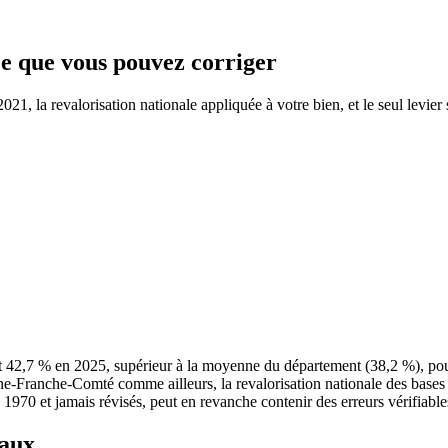
 ce que vous pouvez corriger
1, la revalorisation nationale appliquée à votre bien, et le seul levier 
nt 42,7 % en 2025, supérieur à la moyenne du département (38,2 %), p
gne-Franche-Comté comme ailleurs, la revalorisation nationale des bases
e 1970 et jamais révisés, peut en revanche contenir des erreurs vérifiable
taux