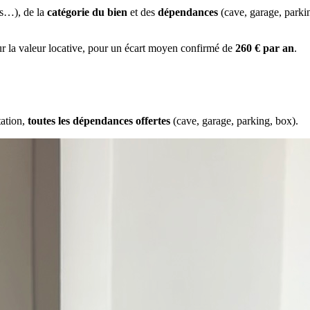
es…), de la
catégorie du bien
et des
dépendances
(cave, garage, park
ur la valeur locative, pour un écart moyen confirmé de
260 € par an
.
tation,
toutes les dépendances offertes
(cave, garage, parking, box).