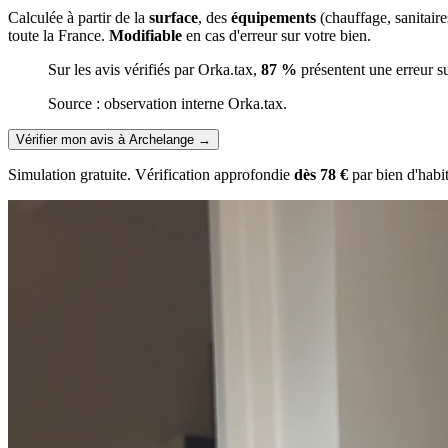
Calculée à partir de la
surface
, des
équipements
(chauffage, sanitair
toute la France.
Modifiable
en cas d'erreur sur votre bien.
Sur les avis vérifiés par Orka.tax,
87 %
présentent une erreur s
Source : observation interne Orka.tax.
Vérifier mon avis à Archelange
→
Simulation gratuite. Vérification approfondie
dès 78 €
par bien d'habi