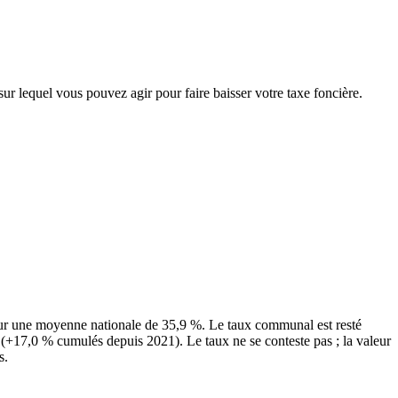
sur lequel vous pouvez agir pour faire baisser votre taxe foncière.
our une moyenne nationale de 35,9 %. Le taux communal est resté
 (+17,0 % cumulés depuis 2021). Le taux ne se conteste pas ; la valeur
s.