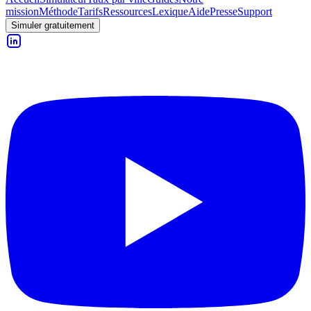
mission
Méthode
Tarifs
Ressources
Lexique
Aide
Presse
Support
Simuler gratuitement