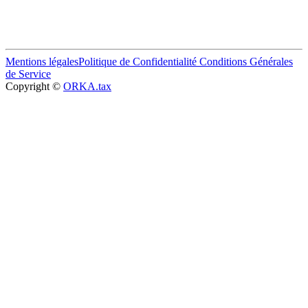
Mentions légales
Politique de Confidentialité
Conditions Générales
de Service
Copyright ©
ORKA.tax