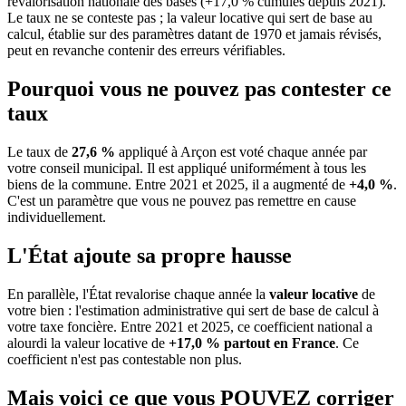
revalorisation nationale des bases (+17,0 % cumulés depuis 2021).
Le taux ne se conteste pas ; la valeur locative qui sert de base au
calcul, établie sur des paramètres datant de 1970 et jamais révisés,
peut en revanche contenir des erreurs vérifiables.
Pourquoi vous ne pouvez pas contester ce
taux
Le taux de
27,6 %
appliqué à Arçon est voté chaque année par
votre conseil municipal. Il est appliqué uniformément à tous les
biens de la commune.
Entre 2021 et 2025, il a augmenté de
+4,0 %
.
C'est un paramètre que vous ne pouvez pas remettre en cause
individuellement.
L'État ajoute sa propre hausse
En parallèle, l'État revalorise chaque année la
valeur locative
de
votre bien : l'estimation administrative qui sert de base de calcul à
votre taxe foncière. Entre 2021 et 2025, ce coefficient national a
alourdi la valeur locative de
+17,0 % partout en France
. Ce
coefficient n'est pas contestable non plus.
Mais voici ce que vous
POUVEZ
corriger