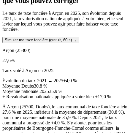
que vous pouvez corriger
Le taux de taxe foncière à Arçon en 2025, son évolution depuis
2021, la revalorisation nationale appliquée à votre bien, et le seul
levier sur lequel vous pouvez agir pour faire baisser votre taxe
foncière.
Simuler ma taxe foncière (gratuit, 60 s)
→
Arçon
(25300)
27,6
%
Taux voté à Arçon en 2025
Évolution du taux 2021 → 2025
+4,0 %
Moyenne Doubs
30,8 %
Moyenne nationale 2025
35,9 %
+
Revalorisation nationale appliquée à votre bien
+17,0 %
À Arçon (25300, Doubs), le taux communal de taxe foncière atteint
27,6 % en 2025, inférieur à la moyenne du département (30,8 %),
pour une moyenne nationale de 35,9 %. Depuis 2021, le taux
communal a progressé de +4,0 %. S'y ajoute, pour tous les
propriétaires de Bourgogne-Franche-Comté comme ailleurs, la