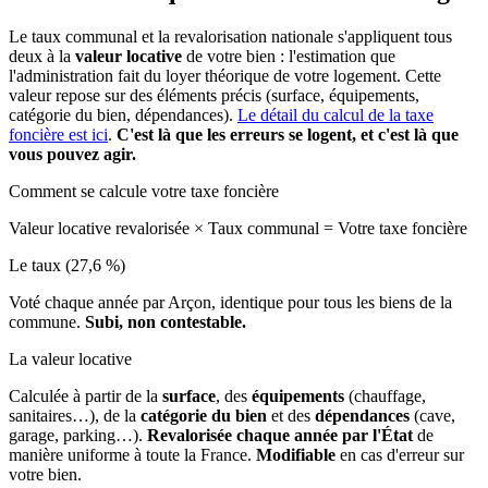
Le taux communal et la revalorisation nationale s'appliquent tous
deux à la
valeur locative
de votre bien : l'estimation que
l'administration fait du loyer théorique de votre logement. Cette
valeur repose sur des éléments précis (surface, équipements,
catégorie du bien, dépendances).
Le détail du calcul de la taxe
foncière est ici
.
C'est là que les erreurs se logent, et c'est là que
vous pouvez agir.
Comment se calcule votre taxe foncière
Valeur locative revalorisée
×
Taux communal
=
Votre taxe foncière
Le taux (27,6 %)
Voté chaque année par Arçon, identique pour tous les biens de la
commune.
Subi, non contestable.
La valeur locative
Calculée à partir de la
surface
, des
équipements
(chauffage,
sanitaires…), de la
catégorie du bien
et des
dépendances
(cave,
garage, parking…).
Revalorisée chaque année par l'État
de
manière uniforme à toute la France.
Modifiable
en cas d'erreur sur
votre bien.