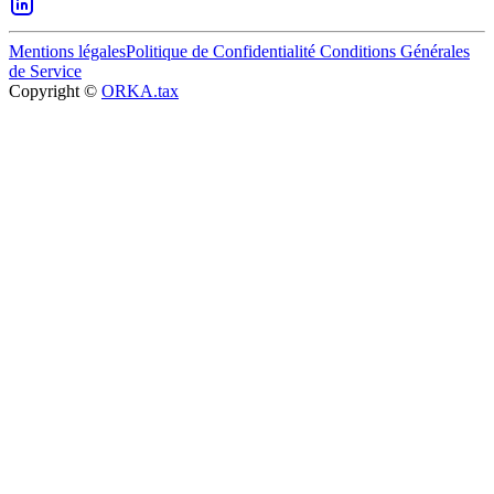
Mentions légales
Politique de Confidentialité
Conditions Générales
de Service
Copyright ©
ORKA.tax