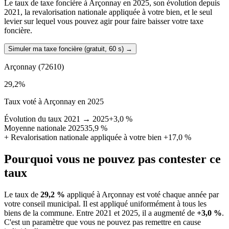
Le taux de taxe foncière à Arçonnay en 2025, son évolution depuis
2021, la revalorisation nationale appliquée à votre bien, et le seul
levier sur lequel vous pouvez agir pour faire baisser votre taxe
foncière.
Simuler ma taxe foncière (gratuit, 60 s)
→
Arçonnay
(72610)
29,2
%
Taux voté à Arçonnay en 2025
Évolution du taux 2021 → 2025
+3,0 %
Moyenne nationale 2025
35,9 %
+
Revalorisation nationale appliquée à votre bien
+17,0 %
Pourquoi vous ne pouvez pas contester ce
taux
Le taux de
29,2 %
appliqué à Arçonnay est voté chaque année par
votre conseil municipal. Il est appliqué uniformément à tous les
biens de la commune.
Entre 2021 et 2025, il a augmenté de
+3,0 %
.
C'est un paramètre que vous ne pouvez pas remettre en cause