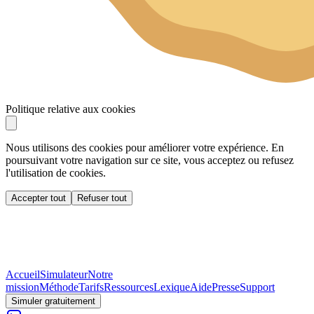
Politique relative aux cookies
Nous utilisons des cookies pour améliorer votre expérience. En
poursuivant votre navigation sur ce site, vous acceptez ou refusez
l'utilisation de cookies.
Accepter tout
Refuser tout
Accueil
Simulateur
Notre
mission
Méthode
Tarifs
Ressources
Lexique
Aide
Presse
Support
Simuler gratuitement