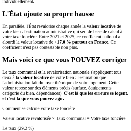
individuellement.
L'État ajoute sa propre hausse
En parallèle, l'État revalorise chaque année la
valeur locative
de
votre bien : l'estimation administrative qui sert de base de calcul à
votre taxe foncière. Entre 2021 et 2025, ce coefficient national a
alourdi la valeur locative de
+17,0 % partout en France
. Ce
coefficient n'est pas contestable non plus.
Mais voici ce que vous
POUVEZ
corriger
Le taux communal et la revalorisation nationale s'appliquent tous
deux à la
valeur locative
de votre bien : l'estimation que
l'administration fait du loyer théorique de votre logement. Cette
valeur repose sur des éléments précis (surface, équipements,
catégorie du bien, dépendances).
C'est là que les erreurs se logent,
et c'est là que vous pouvez agir.
Comment se calcule votre taxe foncière
Valeur locative revalorisée
×
Taux communal
=
Votre taxe foncière
Le taux (29,2 %)