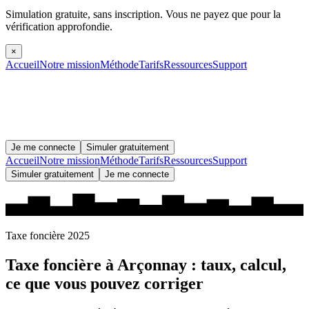
Simulation gratuite, sans inscription.
Vous ne payez que pour la
vérification approfondie.
×
Accueil
Notre mission
Méthode
Tarifs
Ressources
Support
Je me connecte
Simuler gratuitement
Accueil
Notre mission
Méthode
Tarifs
Ressources
Support
Simuler gratuitement
Je me connecte
Taxe foncière 2025
Taxe foncière à
Arçonnay
: taux, calcul,
ce que vous pouvez corriger