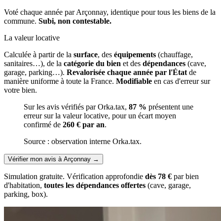
Voté chaque année par Arçonnay, identique pour tous les biens de la
commune.
Subi, non contestable.
La valeur locative
Calculée à partir de la
surface
, des
équipements
(chauffage,
sanitaires…), de la
catégorie du bien
et des
dépendances
(cave,
garage, parking…).
Revalorisée chaque année par l'État
de
manière uniforme à toute la France.
Modifiable
en cas d'erreur sur
votre bien.
Sur les avis vérifiés par Orka.tax,
87 %
présentent une
erreur sur la valeur locative, pour un écart moyen
confirmé de
260 € par an
.
Source : observation interne Orka.tax.
Vérifier mon avis à Arçonnay
→
Simulation gratuite. Vérification approfondie
dès 78 €
par bien
d'habitation,
toutes les dépendances offertes
(cave, garage,
parking, box).