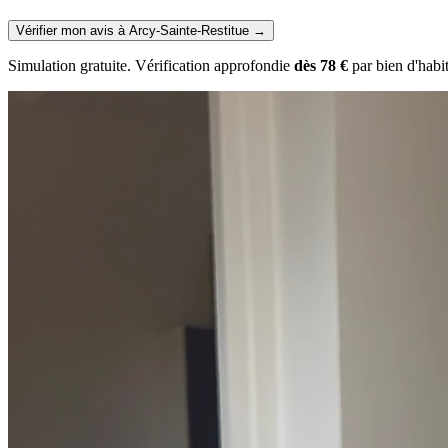
Vérifier mon avis à Arcy-Sainte-Restitue
→
Simulation gratuite. Vérification approfondie
dès 78 €
par bien d'habi