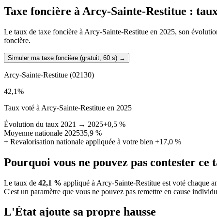
Taxe foncière à
Arcy-Sainte-Restitue
: taux
Le taux de taxe foncière à Arcy-Sainte-Restitue en 2025, son évolution 
foncière.
Simuler ma taxe foncière (gratuit, 60 s)
→
Arcy-Sainte-Restitue
(02130)
42,1
%
Taux voté à Arcy-Sainte-Restitue en 2025
Évolution du taux 2021 → 2025
+0,5 %
Moyenne nationale 2025
35,9 %
+
Revalorisation nationale appliquée à votre bien
+17,0 %
Pourquoi vous ne pouvez pas contester ce 
Le taux de
42,1 %
appliqué à Arcy-Sainte-Restitue est voté chaque an
C'est un paramètre que vous ne pouvez pas remettre en cause individu
L'État ajoute sa propre hausse