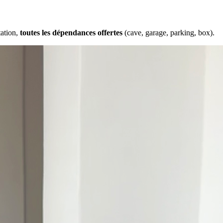
tation,
toutes les dépendances offertes
(cave, garage, parking, box).