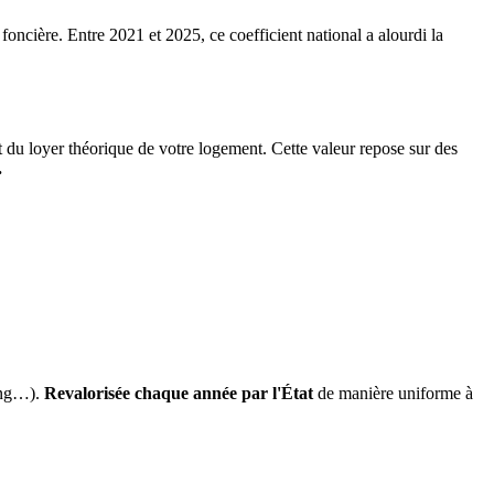
 foncière. Entre 2021 et 2025, ce coefficient national a alourdi la
it du loyer théorique de votre logement. Cette valeur repose sur des
.
ing…).
Revalorisée chaque année par l'État
de manière uniforme à