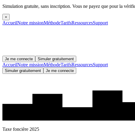
Simulation gratuite, sans inscription.
Vous ne payez que pour la vérifi
×
Accueil
Notre mission
Méthode
Tarifs
Ressources
Support
Je me connecte
Simuler gratuitement
Accueil
Notre mission
Méthode
Tarifs
Ressources
Support
Simuler gratuitement
Je me connecte
Taxe foncière 2025