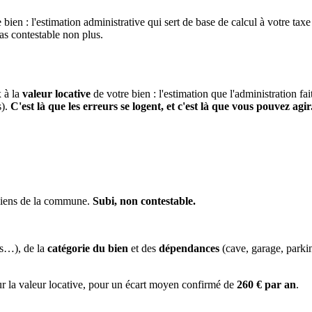
 bien : l'estimation administrative qui sert de base de calcul à votre taxe
pas contestable non plus.
x à la
valeur locative
de votre bien : l'estimation que l'administration fa
s).
C'est là que les erreurs se logent, et c'est là que vous pouvez agir
 biens de la commune.
Subi, non contestable.
es…), de la
catégorie du bien
et des
dépendances
(cave, garage, park
ur la valeur locative, pour un écart moyen confirmé de
260 € par an
.