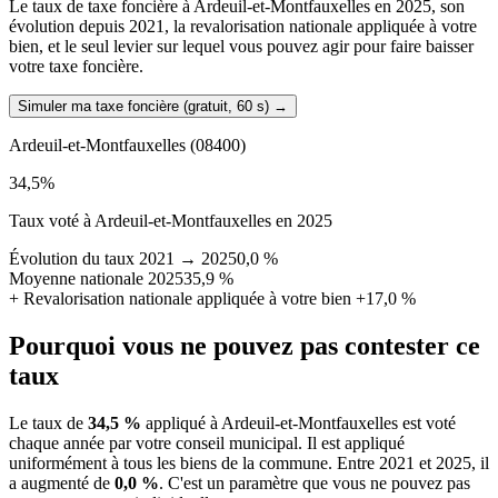
Le taux de taxe foncière à Ardeuil-et-Montfauxelles en 2025, son
évolution depuis 2021, la revalorisation nationale appliquée à votre
bien, et le seul levier sur lequel vous pouvez agir pour faire baisser
votre taxe foncière.
Simuler ma taxe foncière (gratuit, 60 s)
→
Ardeuil-et-Montfauxelles
(08400)
34,5
%
Taux voté à Ardeuil-et-Montfauxelles en 2025
Évolution du taux 2021 → 2025
0,0 %
Moyenne nationale 2025
35,9 %
+
Revalorisation nationale appliquée à votre bien
+17,0 %
Pourquoi vous ne pouvez pas contester ce
taux
Le taux de
34,5 %
appliqué à Ardeuil-et-Montfauxelles est voté
chaque année par votre conseil municipal. Il est appliqué
uniformément à tous les biens de la commune.
Entre 2021 et 2025, il
a augmenté de
0,0 %
.
C'est un paramètre que vous ne pouvez pas