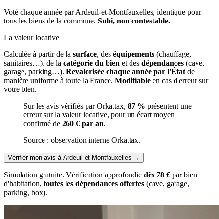
Voté chaque année par Ardeuil-et-Montfauxelles, identique pour
tous les biens de la commune.
Subi, non contestable.
La valeur locative
Calculée à partir de la
surface
, des
équipements
(chauffage,
sanitaires…), de la
catégorie du bien
et des
dépendances
(cave,
garage, parking…).
Revalorisée chaque année par l'État
de
manière uniforme à toute la France.
Modifiable
en cas d'erreur sur
votre bien.
Sur les avis vérifiés par Orka.tax,
87 %
présentent une
erreur sur la valeur locative, pour un écart moyen
confirmé de
260 € par an
.
Source : observation interne Orka.tax.
Vérifier mon avis à Ardeuil-et-Montfauxelles
→
Simulation gratuite. Vérification approfondie
dès 78 €
par bien
d'habitation,
toutes les dépendances offertes
(cave, garage,
parking, box).