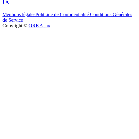
Mentions légales
Politique de Confidentialité
Conditions Générales
de Service
Copyright ©
ORKA.tax