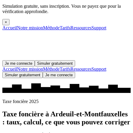
Simulation gratuite, sans inscription.
Vous ne payez que pour la
vérification approfondie.
×
Accueil
Notre mission
Méthode
Tarifs
Ressources
Support
Je me connecte
Simuler gratuitement
Accueil
Notre mission
Méthode
Tarifs
Ressources
Support
Simuler gratuitement
Je me connecte
Taxe foncière 2025
Taxe foncière à
Ardeuil-et-Montfauxelles
: taux, calcul, ce que vous pouvez corriger