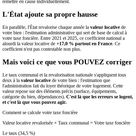
remettre en cause individuellement.
L'État ajoute sa propre hausse
En parallèle, l'État revalorise chaque année la
valeur locative
de
votre bien : l'estimation administrative qui sert de base de calcul à
votre taxe foncière. Entre 2021 et 2025, ce coefficient national a
alourdi la valeur locative de
+17,0 % partout en France
. Ce
coefficient n'est pas contestable non plus.
Mais voici ce que vous
POUVEZ
corriger
Le taux communal et la revalorisation nationale s'appliquent tous
deux à la
valeur locative
de votre bien : l'estimation que
l'administration fait du loyer théorique de votre logement. Cette
valeur repose sur des éléments précis (surface, équipements,
catégorie du bien, dépendances).
C'est là que les erreurs se logent,
et c'est là que vous pouvez agir.
Comment se calcule votre taxe foncière
Valeur locative revalorisée
×
Taux communal
=
Votre taxe foncière
Le taux (34,5 %)