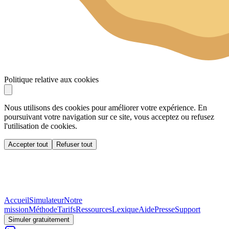
Politique relative aux cookies
Nous utilisons des cookies pour améliorer votre expérience. En
poursuivant votre navigation sur ce site, vous acceptez ou refusez
l'utilisation de cookies.
Accepter tout
Refuser tout
Accueil
Simulateur
Notre
mission
Méthode
Tarifs
Ressources
Lexique
Aide
Presse
Support
Simuler gratuitement