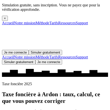
Simulation gratuite, sans inscription.
Vous ne payez que pour la
vérification approfondie.
×
Accueil
Notre mission
Méthode
Tarifs
Ressources
Support
Je me connecte
Simuler gratuitement
Accueil
Notre mission
Méthode
Tarifs
Ressources
Support
Simuler gratuitement
Je me connecte
Taxe foncière 2025
Taxe foncière à
Ardon
: taux, calcul, ce
que vous pouvez corriger