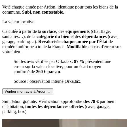
Voté chaque année par Ardon, identique pour tous les biens de la
commune.
Subi, non contestable.
La valeur locative
Calculée à partir de la
surface
, des
équipements
(chauffage,
sanitaires…), de la
catégorie du bien
et des
dépendances
(cave,
garage, parking…).
Revalorisée chaque année par l'État
de
manière uniforme à toute la France.
Modifiable
en cas d'erreur sur
votre bien.
Sur les avis vérifiés par Orka.tax,
87 %
présentent une
erreur sur la valeur locative, pour un écart moyen
confirmé de
260 € par an
.
Source : observation interne Orka.tax.
Vérifier mon avis à Ardon
→
Simulation gratuite. Vérification approfondie
dès 78 €
par bien
d'habitation,
toutes les dépendances offertes
(cave, garage,
parking, box).