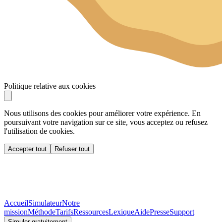
Politique relative aux cookies
Nous utilisons des cookies pour améliorer votre expérience. En
poursuivant votre navigation sur ce site, vous acceptez ou refusez
l'utilisation de cookies.
Accepter tout
Refuser tout
Accueil
Simulateur
Notre
mission
Méthode
Tarifs
Ressources
Lexique
Aide
Presse
Support
Simuler gratuitement