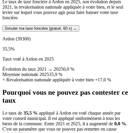
Le taux de taxe foncière à Ardon en 2025, son évolution depuis
2021, la revalorisation nationale appliquée à votre bien, et le seul
levier sur lequel vous pouvez agir pour faire baisser votre taxe
foncière.
Simuler ma taxe foncière (gratuit, 60 s)
→
Ardon
(39300)
35,5
%
Taux voté à Ardon en 2025
Évolution du taux 2021 → 2025
0,0 %
Moyenne nationale 2025
35,9 %
+
Revalorisation nationale appliquée à votre bien
+17,0 %
Pourquoi vous ne pouvez pas contester ce
taux
Le taux de
35,5 %
appliqué à Ardon est voté chaque année par
votre conseil municipal. Il est appliqué uniformément à tous les
biens de la commune.
Entre 2021 et 2025, il a augmenté de
0,0 %
.
C'est un paramètre que vous ne pouvez pas remettre en cause