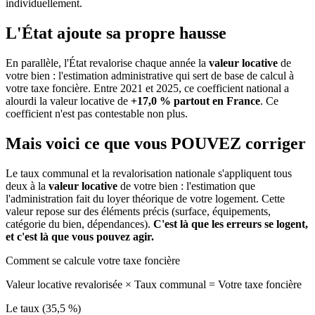
individuellement.
L'État ajoute sa propre hausse
En parallèle, l'État revalorise chaque année la
valeur locative
de
votre bien : l'estimation administrative qui sert de base de calcul à
votre taxe foncière. Entre 2021 et 2025, ce coefficient national a
alourdi la valeur locative de
+17,0 % partout en France
. Ce
coefficient n'est pas contestable non plus.
Mais voici ce que vous
POUVEZ
corriger
Le taux communal et la revalorisation nationale s'appliquent tous
deux à la
valeur locative
de votre bien : l'estimation que
l'administration fait du loyer théorique de votre logement. Cette
valeur repose sur des éléments précis (surface, équipements,
catégorie du bien, dépendances).
C'est là que les erreurs se logent,
et c'est là que vous pouvez agir.
Comment se calcule votre taxe foncière
Valeur locative revalorisée
×
Taux communal
=
Votre taxe foncière
Le taux (35,5 %)