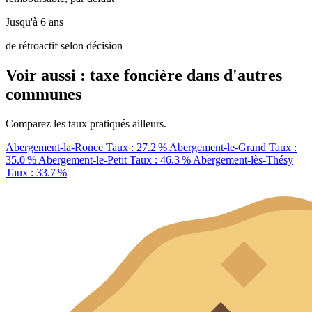
Jusqu'à 6 ans
de rétroactif selon décision
Voir aussi : taxe foncière dans d'autres
communes
Comparez les taux pratiqués ailleurs.
Abergement-la-Ronce
Taux : 27.2 %
Abergement-le-Grand
Taux :
35.0 %
Abergement-le-Petit
Taux : 46.3 %
Abergement-lès-Thésy
Taux : 33.7 %