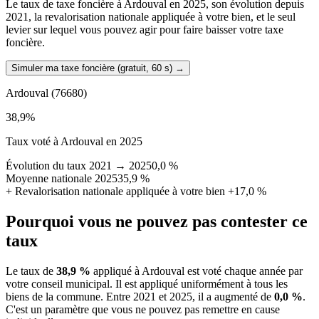
Le taux de taxe foncière à Ardouval en 2025, son évolution depuis
2021, la revalorisation nationale appliquée à votre bien, et le seul
levier sur lequel vous pouvez agir pour faire baisser votre taxe
foncière.
Simuler ma taxe foncière (gratuit, 60 s)
→
Ardouval
(76680)
38,9
%
Taux voté à Ardouval en 2025
Évolution du taux 2021 → 2025
0,0 %
Moyenne nationale 2025
35,9 %
+
Revalorisation nationale appliquée à votre bien
+17,0 %
Pourquoi vous ne pouvez pas contester ce
taux
Le taux de
38,9 %
appliqué à Ardouval est voté chaque année par
votre conseil municipal. Il est appliqué uniformément à tous les
biens de la commune.
Entre 2021 et 2025, il a augmenté de
0,0 %
.
C'est un paramètre que vous ne pouvez pas remettre en cause