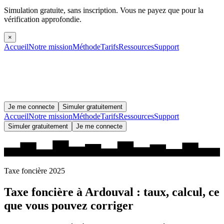
Simulation gratuite, sans inscription.
Vous ne payez que pour la
vérification approfondie.
×
Accueil
Notre mission
Méthode
Tarifs
Ressources
Support
Je me connecte
Simuler gratuitement
Accueil
Notre mission
Méthode
Tarifs
Ressources
Support
Simuler gratuitement
Je me connecte
Taxe foncière 2025
Taxe foncière à
Ardouval
: taux, calcul, ce
que vous pouvez corriger