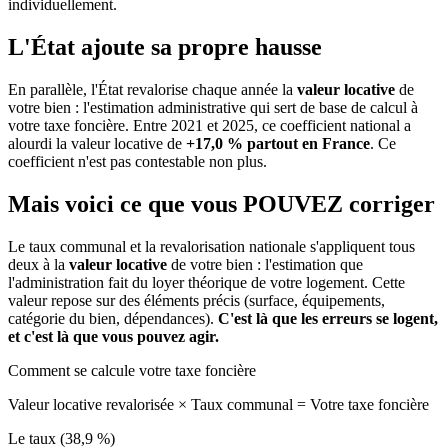
individuellement.
L'État ajoute sa propre hausse
En parallèle, l'État revalorise chaque année la
valeur locative
de
votre bien : l'estimation administrative qui sert de base de calcul à
votre taxe foncière. Entre 2021 et 2025, ce coefficient national a
alourdi la valeur locative de
+17,0 % partout en France
. Ce
coefficient n'est pas contestable non plus.
Mais voici ce que vous
POUVEZ
corriger
Le taux communal et la revalorisation nationale s'appliquent tous
deux à la
valeur locative
de votre bien : l'estimation que
l'administration fait du loyer théorique de votre logement. Cette
valeur repose sur des éléments précis (surface, équipements,
catégorie du bien, dépendances).
C'est là que les erreurs se logent,
et c'est là que vous pouvez agir.
Comment se calcule votre taxe foncière
Valeur locative revalorisée
×
Taux communal
=
Votre taxe foncière
Le taux (38,9 %)