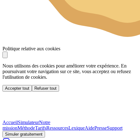
Politique relative aux cookies
Nous utilisons des cookies pour améliorer votre expérience. En
poursuivant votre navigation sur ce site, vous acceptez ou refusez
l'utilisation de cookies.
Accepter tout
Refuser tout
Accueil
Simulateur
Notre
mission
Méthode
Tarifs
Ressources
Lexique
Aide
Presse
Support
Simuler gratuitement