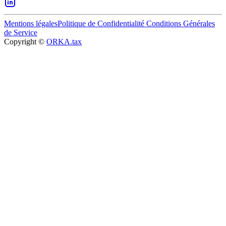
Mentions légales
Politique de Confidentialité
Conditions Générales
de Service
Copyright ©
ORKA.tax