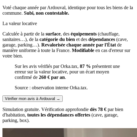
Voté chaque année par Ardouval, identique pour tous les biens de la
commune.
Subi, non contestable.
La valeur locative
Calculée à partir de la
surface
, des
équipements
(chauffage,
sanitaires…), de la
catégorie du bien
et des
dépendances
(cave,
garage, parking…).
Revalorisée chaque année par l'État
de
manière uniforme à toute la France.
Modifiable
en cas d'erreur sur
votre bien.
Sur les avis vérifiés par Orka.tax,
87 %
présentent une
erreur sur la valeur locative, pour un écart moyen
confirmé de
260 € par an
.
Source : observation interne Orka.tax.
Vérifier mon avis à Ardouval
→
Simulation gratuite. Vérification approfondie
dès 78 €
par bien
d'habitation,
toutes les dépendances offertes
(cave, garage,
parking, box).