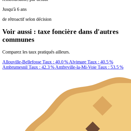
Jusqu'à 6 ans
de rétroactif selon décision
Voir aussi : taxe foncière dans d'autres
communes
Comparez les taux pratiqués ailleurs.
Allouville-Bellefosse
Taux : 40.0 %
Alvimare
Taux : 40.5 %
Ambrumesnil
Taux : 42.3 %
Amfreville-la-Mi-Voie
Taux : 53.5 %