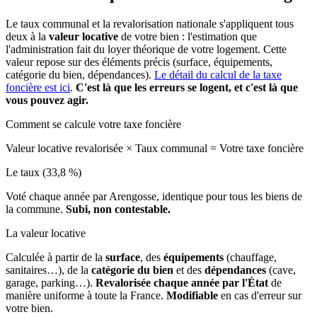
Le taux communal et la revalorisation nationale s'appliquent tous
deux à la
valeur locative
de votre bien : l'estimation que
l'administration fait du loyer théorique de votre logement. Cette
valeur repose sur des éléments précis (surface, équipements,
catégorie du bien, dépendances).
Le détail du calcul de la taxe
foncière est ici
.
C'est là que les erreurs se logent, et c'est là que
vous pouvez agir.
Comment se calcule votre taxe foncière
Valeur locative revalorisée
×
Taux communal
=
Votre taxe foncière
Le taux (33,8 %)
Voté chaque année par Arengosse, identique pour tous les biens de
la commune.
Subi, non contestable.
La valeur locative
Calculée à partir de la
surface
, des
équipements
(chauffage,
sanitaires…), de la
catégorie du bien
et des
dépendances
(cave,
garage, parking…).
Revalorisée chaque année par l'État
de
manière uniforme à toute la France.
Modifiable
en cas d'erreur sur
votre bien.