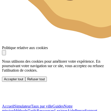
Politique relative aux cookies
Nous utilisons des cookies pour améliorer votre expérience. En
poursuivant votre navigation sur ce site, vous acceptez ou refusez
l'utilisation de cookies.
Accepter tout
Refuser tout
Accueil
Simulateur
Taux par ville
Guides
Notre
mission
Méthode
Tarifs
Ressources
Lexique
Aide
Presse
Support