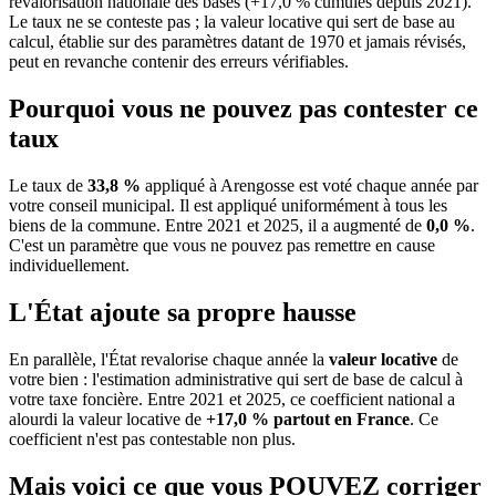
revalorisation nationale des bases (+17,0 % cumulés depuis 2021).
Le taux ne se conteste pas ; la valeur locative qui sert de base au
calcul, établie sur des paramètres datant de 1970 et jamais révisés,
peut en revanche contenir des erreurs vérifiables.
Pourquoi vous ne pouvez pas contester ce
taux
Le taux de
33,8 %
appliqué à Arengosse est voté chaque année par
votre conseil municipal. Il est appliqué uniformément à tous les
biens de la commune.
Entre 2021 et 2025, il a augmenté de
0,0 %
.
C'est un paramètre que vous ne pouvez pas remettre en cause
individuellement.
L'État ajoute sa propre hausse
En parallèle, l'État revalorise chaque année la
valeur locative
de
votre bien : l'estimation administrative qui sert de base de calcul à
votre taxe foncière. Entre 2021 et 2025, ce coefficient national a
alourdi la valeur locative de
+17,0 % partout en France
. Ce
coefficient n'est pas contestable non plus.
Mais voici ce que vous
POUVEZ
corriger