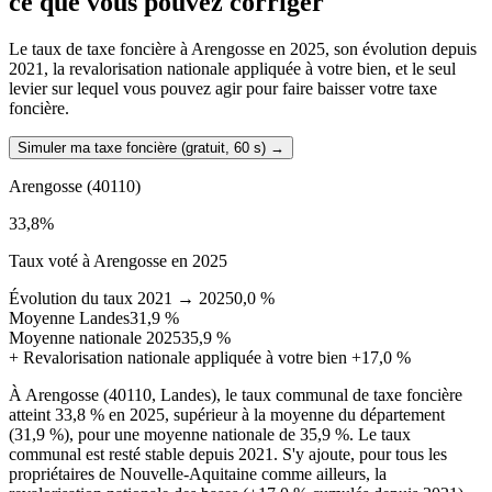
ce que vous pouvez corriger
Le taux de taxe foncière à Arengosse en 2025, son évolution depuis
2021, la revalorisation nationale appliquée à votre bien, et le seul
levier sur lequel vous pouvez agir pour faire baisser votre taxe
foncière.
Simuler ma taxe foncière (gratuit, 60 s)
→
Arengosse
(40110)
33,8
%
Taux voté à Arengosse en 2025
Évolution du taux 2021 → 2025
0,0 %
Moyenne Landes
31,9 %
Moyenne nationale 2025
35,9 %
+
Revalorisation nationale appliquée à votre bien
+17,0 %
À Arengosse (40110, Landes), le taux communal de taxe foncière
atteint 33,8 % en 2025, supérieur à la moyenne du département
(31,9 %), pour une moyenne nationale de 35,9 %. Le taux
communal est resté stable depuis 2021. S'y ajoute, pour tous les
propriétaires de Nouvelle-Aquitaine comme ailleurs, la