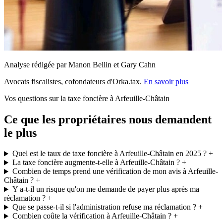
Analyse rédigée par Manon Bellin et Gary Cahn
Avocats fiscalistes, cofondateurs d'Orka.tax.
En savoir plus
Vos questions sur la taxe foncière à Arfeuille-Châtain
Ce que les propriétaires nous demandent
le plus
Quel est le taux de taxe foncière à Arfeuille-Châtain en 2025 ?
+
La taxe foncière augmente-t-elle à Arfeuille-Châtain ?
+
Combien de temps prend une vérification de mon avis à Arfeuille-
Châtain ?
+
Y a-t-il un risque qu'on me demande de payer plus après ma
réclamation ?
+
Que se passe-t-il si l'administration refuse ma réclamation ?
+
Combien coûte la vérification à Arfeuille-Châtain ?
+