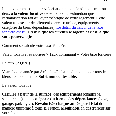
Le taux communal et la revalorisation nationale s'appliquent tous
deux à la
valeur locative
de votre bien : l'estimation que
l'administration fait du loyer théorique de votre logement. Cette
valeur repose sur des éléments précis (surface, équipements,
catégorie du bien, dépendances).
Le détail du calcul de la taxe
foncière est ici
.
C'est là que les erreurs se logent, et c'est là que
vous pouvez agir.
Comment se calcule votre taxe foncière
Valeur locative revalorisée
×
Taux communal
=
Votre taxe foncière
Le taux (29,8 %)
Voté chaque année par Arfeuille-Châtain, identique pour tous les
biens de la commune.
Subi, non contestable.
La valeur locative
Calculée à partir de la
surface
, des
équipements
(chauffage,
sanitaires…), de la
catégorie du bien
et des
dépendances
(cave,
garage, parking…).
Revalorisée chaque année par l'État
de
manière uniforme à toute la France.
Modifiable
en cas d'erreur sur
votre bien.