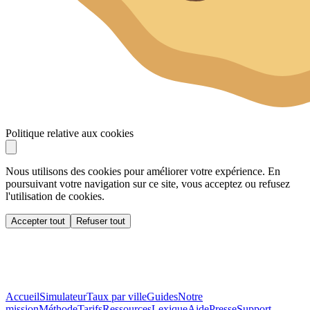
Politique relative aux cookies
Nous utilisons des cookies pour améliorer votre expérience. En
poursuivant votre navigation sur ce site, vous acceptez ou refusez
l'utilisation de cookies.
Accepter tout
Refuser tout
Accueil
Simulateur
Taux par ville
Guides
Notre
mission
Méthode
Tarifs
Ressources
Lexique
Aide
Presse
Support