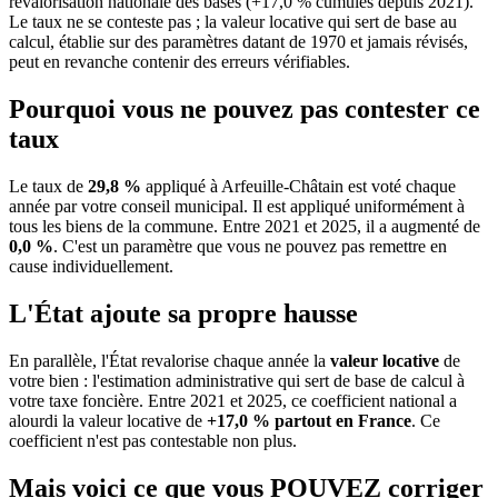
revalorisation nationale des bases (+17,0 % cumulés depuis 2021).
Le taux ne se conteste pas ; la valeur locative qui sert de base au
calcul, établie sur des paramètres datant de 1970 et jamais révisés,
peut en revanche contenir des erreurs vérifiables.
Pourquoi vous ne pouvez pas contester ce
taux
Le taux de
29,8 %
appliqué à Arfeuille-Châtain est voté chaque
année par votre conseil municipal. Il est appliqué uniformément à
tous les biens de la commune.
Entre 2021 et 2025, il a augmenté de
0,0 %
.
C'est un paramètre que vous ne pouvez pas remettre en
cause individuellement.
L'État ajoute sa propre hausse
En parallèle, l'État revalorise chaque année la
valeur locative
de
votre bien : l'estimation administrative qui sert de base de calcul à
votre taxe foncière. Entre 2021 et 2025, ce coefficient national a
alourdi la valeur locative de
+17,0 % partout en France
. Ce
coefficient n'est pas contestable non plus.
Mais voici ce que vous
POUVEZ
corriger