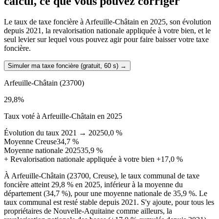
calcul, ce que vous pouvez corriger
Le taux de taxe foncière à Arfeuille-Châtain en 2025, son évolution
depuis 2021, la revalorisation nationale appliquée à votre bien, et le
seul levier sur lequel vous pouvez agir pour faire baisser votre taxe
foncière.
Simuler ma taxe foncière (gratuit, 60 s)
→
Arfeuille-Châtain
(23700)
29,8
%
Taux voté à Arfeuille-Châtain en 2025
Évolution du taux 2021 → 2025
0,0 %
Moyenne Creuse
34,7 %
Moyenne nationale 2025
35,9 %
+
Revalorisation nationale appliquée à votre bien
+17,0 %
À Arfeuille-Châtain (23700, Creuse), le taux communal de taxe
foncière atteint 29,8 % en 2025, inférieur à la moyenne du
département (34,7 %), pour une moyenne nationale de 35,9 %. Le
taux communal est resté stable depuis 2021. S'y ajoute, pour tous les
propriétaires de Nouvelle-Aquitaine comme ailleurs, la