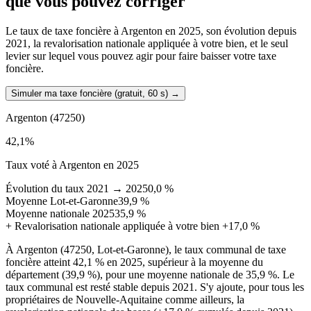
que vous pouvez corriger
Le taux de taxe foncière à Argenton en 2025, son évolution depuis
2021, la revalorisation nationale appliquée à votre bien, et le seul
levier sur lequel vous pouvez agir pour faire baisser votre taxe
foncière.
Simuler ma taxe foncière (gratuit, 60 s)
→
Argenton
(47250)
42,1
%
Taux voté à Argenton en 2025
Évolution du taux 2021 → 2025
0,0 %
Moyenne Lot-et-Garonne
39,9 %
Moyenne nationale 2025
35,9 %
+
Revalorisation nationale appliquée à votre bien
+17,0 %
À Argenton (47250, Lot-et-Garonne), le taux communal de taxe
foncière atteint 42,1 % en 2025, supérieur à la moyenne du
département (39,9 %), pour une moyenne nationale de 35,9 %. Le
taux communal est resté stable depuis 2021. S'y ajoute, pour tous les
propriétaires de Nouvelle-Aquitaine comme ailleurs, la