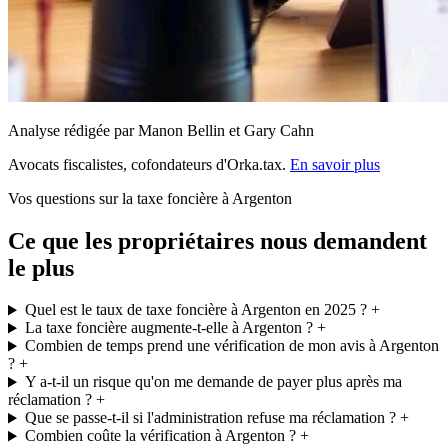
Analyse rédigée par Manon Bellin et Gary Cahn
Avocats fiscalistes, cofondateurs d'Orka.tax.
En savoir plus
Vos questions sur la taxe foncière à Argenton
Ce que les propriétaires nous demandent
le plus
Quel est le taux de taxe foncière à Argenton en 2025 ?
+
La taxe foncière augmente-t-elle à Argenton ?
+
Combien de temps prend une vérification de mon avis à Argenton
?
+
Y a-t-il un risque qu'on me demande de payer plus après ma
réclamation ?
+
Que se passe-t-il si l'administration refuse ma réclamation ?
+
Combien coûte la vérification à Argenton ?
+