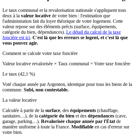
Le taux communal et la revalorisation nationale s'appliquent tous
deux à la
valeur locative
de votre bien : l'estimation que
l'administration fait du loyer théorique de votre logement. Cette
valeur repose sur des éléments précis (surface, équipements,
catégorie du bien, dépendances).
Le détail du calcul de la taxe
foncière est ici
.
C'est là que les erreurs se logent, et c'est là que
vous pouvez agir.
Comment se calcule votre taxe foncière
Valeur locative revalorisée
×
Taux communal
=
Votre taxe foncière
Le taux (42,1 %)
Voté chaque année par Argenton, identique pour tous les biens de la
commune.
Subi, non contestable.
La valeur locative
Calculée à partir de la
surface
, des
équipements
(chauffage,
sanitaires…), de la
catégorie du bien
et des
dépendances
(cave,
garage, parking…).
Revalorisée chaque année par l'État
de
manière uniforme à toute la France.
Modifiable
en cas d'erreur sur
votre bien.