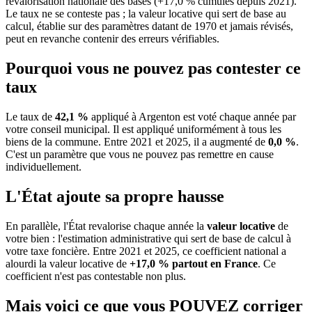
revalorisation nationale des bases (+17,0 % cumulés depuis 2021).
Le taux ne se conteste pas ; la valeur locative qui sert de base au
calcul, établie sur des paramètres datant de 1970 et jamais révisés,
peut en revanche contenir des erreurs vérifiables.
Pourquoi vous ne pouvez pas contester ce
taux
Le taux de
42,1 %
appliqué à Argenton est voté chaque année par
votre conseil municipal. Il est appliqué uniformément à tous les
biens de la commune.
Entre 2021 et 2025, il a augmenté de
0,0 %
.
C'est un paramètre que vous ne pouvez pas remettre en cause
individuellement.
L'État ajoute sa propre hausse
En parallèle, l'État revalorise chaque année la
valeur locative
de
votre bien : l'estimation administrative qui sert de base de calcul à
votre taxe foncière. Entre 2021 et 2025, ce coefficient national a
alourdi la valeur locative de
+17,0 % partout en France
. Ce
coefficient n'est pas contestable non plus.
Mais voici ce que vous
POUVEZ
corriger