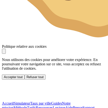
Politique relative aux cookies
Nous utilisons des cookies pour améliorer votre expérience. En
poursuivant votre navigation sur ce site, vous acceptez ou refusez
l'utilisation de cookies.
Accepter tout
Refuser tout
Accueil
Simulateur
Taux par ville
Guides
Notre
mission
Méthode
Tarifs
Ressources
Lexique
Aide
Presse
Support