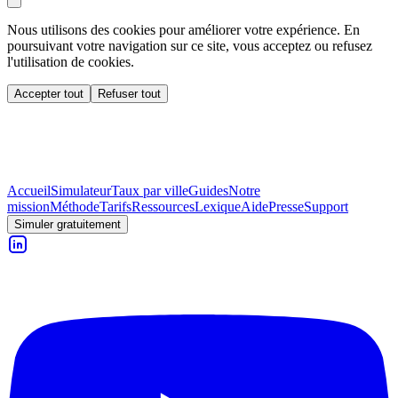
Nous utilisons des cookies pour améliorer votre expérience. En
poursuivant votre navigation sur ce site, vous acceptez ou refusez
l'utilisation de cookies.
Accepter tout
Refuser tout
Accueil
Simulateur
Taux par ville
Guides
Notre
mission
Méthode
Tarifs
Ressources
Lexique
Aide
Presse
Support
Simuler gratuitement