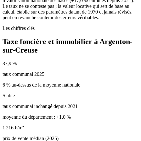
revalorisation nationale des bases (+17,0 % cumulés depuis 2021).
Le taux ne se conteste pas ; la valeur locative qui sert de base au
calcul, établie sur des paramètres datant de 1970 et jamais révisés,
peut en revanche contenir des erreurs vérifiables.
Les chiffres clés
Taxe foncière et immobilier à Argenton-
sur-Creuse
37,9 %
taux communal 2025
6 % au-dessus de la moyenne nationale
Stable
taux communal inchangé depuis 2021
moyenne du département : +1,0 %
1 216 €/m²
prix de vente médian (2025)