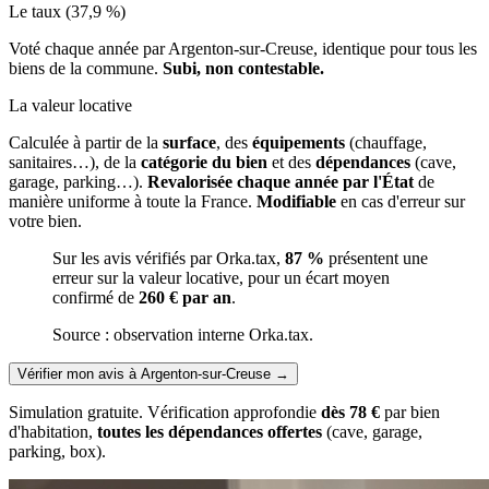
Le taux (37,9 %)
Voté chaque année par Argenton-sur-Creuse, identique pour tous les
biens de la commune.
Subi, non contestable.
La valeur locative
Calculée à partir de la
surface
, des
équipements
(chauffage,
sanitaires…), de la
catégorie du bien
et des
dépendances
(cave,
garage, parking…).
Revalorisée chaque année par l'État
de
manière uniforme à toute la France.
Modifiable
en cas d'erreur sur
votre bien.
Sur les avis vérifiés par Orka.tax,
87 %
présentent une
erreur sur la valeur locative, pour un écart moyen
confirmé de
260 € par an
.
Source : observation interne Orka.tax.
Vérifier mon avis à Argenton-sur-Creuse
→
Simulation gratuite. Vérification approfondie
dès 78 €
par bien
d'habitation,
toutes les dépendances offertes
(cave, garage,
parking, box).