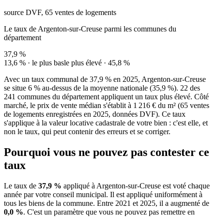
source DVF, 65 ventes de logements
Le taux de Argenton-sur-Creuse parmi les communes du
département
37,9 %
13,6 % · le plus bas
le plus élevé · 45,8 %
Avec un taux communal de 37,9 % en 2025, Argenton-sur-Creuse
se situe 6 % au-dessus de la moyenne nationale (35,9 %). 22 des
241 communes du département appliquent un taux plus élevé. Côté
marché, le prix de vente médian s'établit à 1 216 € du m² (65 ventes
de logements enregistrées en 2025, données DVF). Ce taux
s'applique à la valeur locative cadastrale de votre bien : c'est elle, et
non le taux, qui peut contenir des erreurs et se corriger.
Pourquoi vous ne pouvez pas contester ce
taux
Le taux de
37,9 %
appliqué à Argenton-sur-Creuse est voté chaque
année par votre conseil municipal. Il est appliqué uniformément à
tous les biens de la commune.
Entre 2021 et 2025, il a augmenté de
0,0 %
.
C'est un paramètre que vous ne pouvez pas remettre en