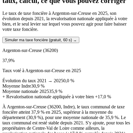
taux, calcul, ce que vous pouvez corriger
Le taux de taxe foncière à Argenton-sur-Creuse en 2025, son
évolution depuis 2021, la revalorisation nationale appliquée à votre
bien, et le seul levier sur lequel vous pouvez agir pour faire baisser
votre taxe foncière.
Simuler ma taxe foncière (gratuit, 60 s)
→
Argenton-sur-Creuse
(36200)
37,9
%
Taux voté à Argenton-sur-Creuse en 2025
Évolution du taux 2021 → 2025
0,0 %
Moyenne Indre
30,9 %
Moyenne nationale 2025
35,9 %
+
Revalorisation nationale appliquée à votre bien
+17,0 %
À Argenton-sur-Creuse (36200, Indre), le taux communal de taxe
foncière atteint 37,9 % en 2025, supérieur à la moyenne du
département (30,9 %), pour une moyenne nationale de 35,9 %. Le
taux communal est resté stable depuis 2021. S'y ajoute, pour tous les
propriétaires de Centre-Val de Loire comme ailleurs, la