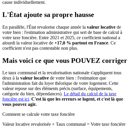
cause individuellement.
L'État ajoute sa propre hausse
En parallèle, l'État revalorise chaque année la
valeur locative
de
votre bien : l'estimation administrative qui sert de base de calcul à
votre taxe foncière. Entre 2021 et 2025, ce coefficient national a
alourdi la valeur locative de
+17,0 % partout en France
. Ce
coefficient n'est pas contestable non plus.
Mais voici ce que vous
POUVEZ
corriger
Le taux communal et la revalorisation nationale s'appliquent tous
deux à la
valeur locative
de votre bien : l'estimation que
l'administration fait du loyer théorique de votre logement. Cette
valeur repose sur des éléments précis (surface, équipements,
catégorie du bien, dépendances).
Le détail du calcul de la taxe
foncière est ici
.
C'est là que les erreurs se logent, et c'est là que
vous pouvez agir.
Comment se calcule votre taxe foncière
Valeur locative revalorisée
×
Taux communal
=
Votre taxe foncière