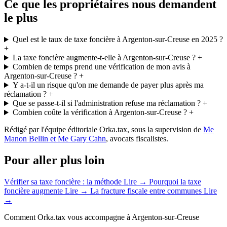
Ce que les propriétaires nous demandent
le plus
Quel est le taux de taxe foncière à Argenton-sur-Creuse en 2025 ?
+
La taxe foncière augmente-t-elle à Argenton-sur-Creuse ?
+
Combien de temps prend une vérification de mon avis à
Argenton-sur-Creuse ?
+
Y a-t-il un risque qu'on me demande de payer plus après ma
réclamation ?
+
Que se passe-t-il si l'administration refuse ma réclamation ?
+
Combien coûte la vérification à Argenton-sur-Creuse ?
+
Rédigé par l'équipe éditoriale Orka.tax, sous la supervision de
Me
Manon Bellin et Me Gary Cahn
, avocats fiscalistes.
Pour aller plus loin
Vérifier sa taxe foncière : la méthode
Lire →
Pourquoi la taxe
foncière augmente
Lire →
La fracture fiscale entre communes
Lire
→
Comment Orka.tax vous accompagne à Argenton-sur-Creuse