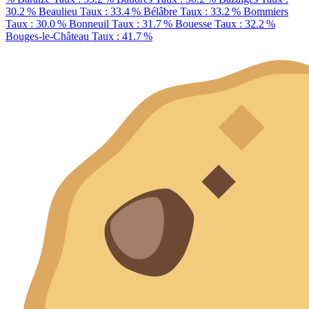
30.2 %
Beaulieu
Taux : 33.4 %
Bélâbre
Taux : 33.2 %
Bommiers
Taux : 30.0 %
Bonneuil
Taux : 31.7 %
Bouesse
Taux : 32.2 %
Bouges-le-Château
Taux : 41.7 %