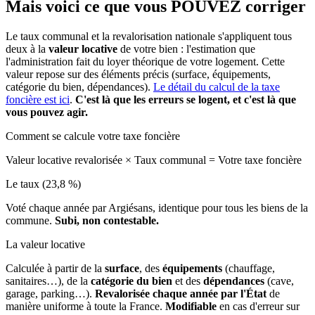
Mais voici ce que vous
POUVEZ
corriger
Le taux communal et la revalorisation nationale s'appliquent tous
deux à la
valeur locative
de votre bien : l'estimation que
l'administration fait du loyer théorique de votre logement. Cette
valeur repose sur des éléments précis (surface, équipements,
catégorie du bien, dépendances).
Le détail du calcul de la taxe
foncière est ici
.
C'est là que les erreurs se logent, et c'est là que
vous pouvez agir.
Comment se calcule votre taxe foncière
Valeur locative revalorisée
×
Taux communal
=
Votre taxe foncière
Le taux (23,8 %)
Voté chaque année par Argiésans, identique pour tous les biens de la
commune.
Subi, non contestable.
La valeur locative
Calculée à partir de la
surface
, des
équipements
(chauffage,
sanitaires…), de la
catégorie du bien
et des
dépendances
(cave,
garage, parking…).
Revalorisée chaque année par l'État
de
manière uniforme à toute la France.
Modifiable
en cas d'erreur sur