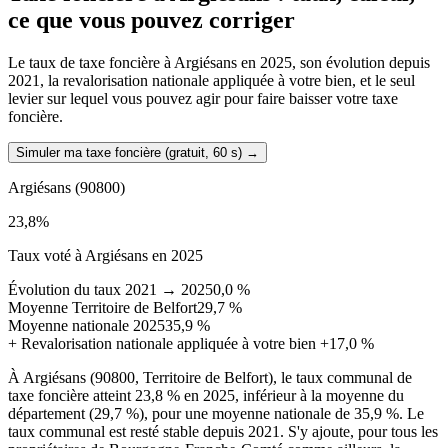
ce que vous pouvez corriger
Le taux de taxe foncière à Argiésans en 2025, son évolution depuis
2021, la revalorisation nationale appliquée à votre bien, et le seul
levier sur lequel vous pouvez agir pour faire baisser votre taxe
foncière.
Simuler ma taxe foncière (gratuit, 60 s)
→
Argiésans
(90800)
23,8
%
Taux voté à Argiésans en 2025
Évolution du taux 2021 → 2025
0,0 %
Moyenne Territoire de Belfort
29,7 %
Moyenne nationale 2025
35,9 %
+
Revalorisation nationale appliquée à votre bien
+17,0 %
À Argiésans (90800, Territoire de Belfort), le taux communal de
taxe foncière atteint 23,8 % en 2025, inférieur à la moyenne du
département (29,7 %), pour une moyenne nationale de 35,9 %. Le
taux communal est resté stable depuis 2021. S'y ajoute, pour tous les