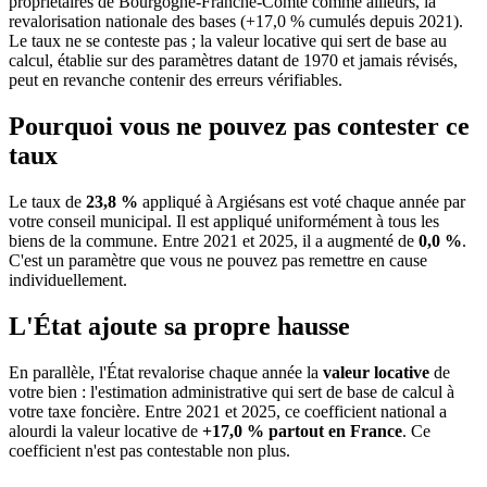
propriétaires de Bourgogne-Franche-Comté comme ailleurs, la
revalorisation nationale des bases (+17,0 % cumulés depuis 2021).
Le taux ne se conteste pas ; la valeur locative qui sert de base au
calcul, établie sur des paramètres datant de 1970 et jamais révisés,
peut en revanche contenir des erreurs vérifiables.
Pourquoi vous ne pouvez pas contester ce
taux
Le taux de
23,8 %
appliqué à Argiésans est voté chaque année par
votre conseil municipal. Il est appliqué uniformément à tous les
biens de la commune.
Entre 2021 et 2025, il a augmenté de
0,0 %
.
C'est un paramètre que vous ne pouvez pas remettre en cause
individuellement.
L'État ajoute sa propre hausse
En parallèle, l'État revalorise chaque année la
valeur locative
de
votre bien : l'estimation administrative qui sert de base de calcul à
votre taxe foncière. Entre 2021 et 2025, ce coefficient national a
alourdi la valeur locative de
+17,0 % partout en France
. Ce
coefficient n'est pas contestable non plus.