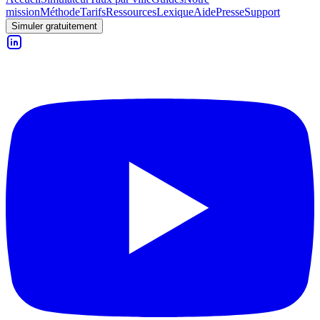
mission
Méthode
Tarifs
Ressources
Lexique
Aide
Presse
Support
Simuler gratuitement