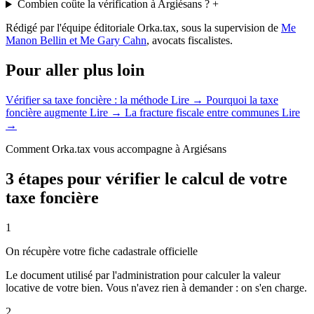
Combien coûte la vérification à Argiésans ?
+
Rédigé par l'équipe éditoriale Orka.tax, sous la supervision de
Me
Manon Bellin et Me Gary Cahn
, avocats fiscalistes.
Pour aller plus loin
Vérifier sa taxe foncière : la méthode
Lire →
Pourquoi la taxe
foncière augmente
Lire →
La fracture fiscale entre communes
Lire
→
Comment Orka.tax vous accompagne à Argiésans
3 étapes pour vérifier le calcul de votre
taxe foncière
1
On récupère votre fiche cadastrale officielle
Le document utilisé par l'administration pour calculer la valeur
locative de votre bien. Vous n'avez rien à demander : on s'en charge.
2