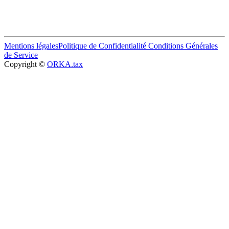
Mentions légales
Politique de Confidentialité
Conditions Générales
de Service
Copyright ©
ORKA.tax