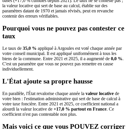
bases (+17,0 % cumulés depuis 2021). Le taux ne se conteste pas ;
la valeur locative qui sert de base au calcul, établie sur des
paramètres datant de 1970 et jamais révisés, peut en revanche
contenir des erreurs vérifiables.
Pourquoi vous ne pouvez pas contester ce
taux
Le taux de
35,0 %
appliqué à Argoules est voté chaque année par
votre conseil municipal. Il est appliqué uniformément à tous les
biens de la commune.
Entre 2021 et 2025, il a augmenté de
0,0 %
.
C'est un paramètre que vous ne pouvez pas remettre en cause
individuellement.
L'État ajoute sa propre hausse
En parallèle, l'État revalorise chaque année la
valeur locative
de
votre bien : l'estimation administrative qui sert de base de calcul à
votre taxe foncière. Entre 2021 et 2025, ce coefficient national a
alourdi la valeur locative de
+17,0 % partout en France
. Ce
coefficient n'est pas contestable non plus.
Mais voici ce que vous
POUVEZ
corriger