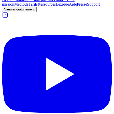
mission
Méthode
Tarifs
Ressources
Lexique
Aide
Presse
Support
Simuler gratuitement