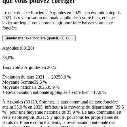
que vous pouvez corriger
Le taux de taxe foncière à Argoules en 2025, son évolution depuis
2021, la revalorisation nationale appliquée à votre bien, et le seul
levier sur lequel vous pouvez agir pour faire baisser votre taxe
foncière.
Simuler ma taxe foncière (gratuit, 60 s)
→
Argoules
(80120)
35,0
%
Taux voté à Argoules en 2025
Évolution du taux 2021 → 2025
0,0 %
Moyenne Somme
39,5 %
Moyenne nationale 2025
35,9 %
+
Revalorisation nationale appliquée à votre bien
+17,0 %
À Argoules (80120, Somme), le taux communal de taxe foncière
atteint 35,0 % en 2025, inférieur à la moyenne du département (39,5
%), pour une moyenne nationale de 35,9 %. Le taux communal est
resté stable depuis 2021. S'y ajoute, pour tous les propriétaires de
Hauts-de-France comme ailleurs, la revalorisation nationale des