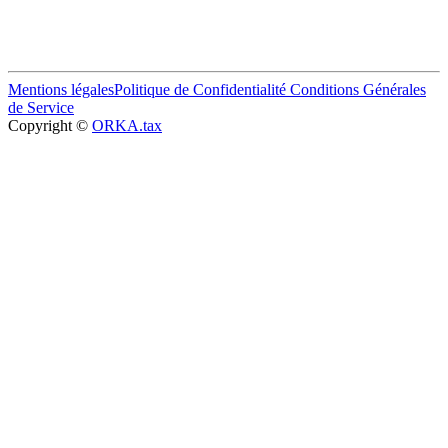
Mentions légales
Politique de Confidentialité
Conditions Générales
de Service
Copyright ©
ORKA.tax