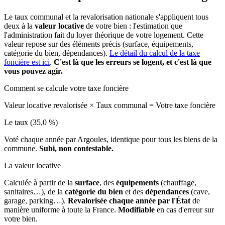
Le taux communal et la revalorisation nationale s'appliquent tous
deux à la
valeur locative
de votre bien : l'estimation que
l'administration fait du loyer théorique de votre logement. Cette
valeur repose sur des éléments précis (surface, équipements,
catégorie du bien, dépendances).
Le détail du calcul de la taxe
foncière est ici
.
C'est là que les erreurs se logent, et c'est là que
vous pouvez agir.
Comment se calcule votre taxe foncière
Valeur locative revalorisée
×
Taux communal
=
Votre taxe foncière
Le taux (35,0 %)
Voté chaque année par Argoules, identique pour tous les biens de la
commune.
Subi, non contestable.
La valeur locative
Calculée à partir de la
surface
, des
équipements
(chauffage,
sanitaires…), de la
catégorie du bien
et des
dépendances
(cave,
garage, parking…).
Revalorisée chaque année par l'État
de
manière uniforme à toute la France.
Modifiable
en cas d'erreur sur
votre bien.