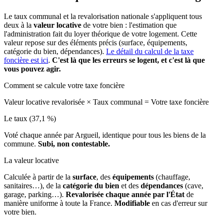
Le taux communal et la revalorisation nationale s'appliquent tous
deux à la
valeur locative
de votre bien : l'estimation que
l'administration fait du loyer théorique de votre logement. Cette
valeur repose sur des éléments précis (surface, équipements,
catégorie du bien, dépendances).
Le détail du calcul de la taxe
foncière est ici
.
C'est là que les erreurs se logent, et c'est là que
vous pouvez agir.
Comment se calcule votre taxe foncière
Valeur locative revalorisée
×
Taux communal
=
Votre taxe foncière
Le taux (37,1 %)
Voté chaque année par Argueil, identique pour tous les biens de la
commune.
Subi, non contestable.
La valeur locative
Calculée à partir de la
surface
, des
équipements
(chauffage,
sanitaires…), de la
catégorie du bien
et des
dépendances
(cave,
garage, parking…).
Revalorisée chaque année par l'État
de
manière uniforme à toute la France.
Modifiable
en cas d'erreur sur
votre bien.