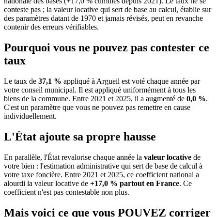
nationale des bases (+17,0 % cumulés depuis 2021). Le taux ne se
conteste pas ; la valeur locative qui sert de base au calcul, établie sur
des paramètres datant de 1970 et jamais révisés, peut en revanche
contenir des erreurs vérifiables.
Pourquoi vous ne pouvez pas contester ce
taux
Le taux de
37,1 %
appliqué à Argueil est voté chaque année par
votre conseil municipal. Il est appliqué uniformément à tous les
biens de la commune.
Entre 2021 et 2025, il a augmenté de
0,0 %
.
C'est un paramètre que vous ne pouvez pas remettre en cause
individuellement.
L'État ajoute sa propre hausse
En parallèle, l'État revalorise chaque année la
valeur locative
de
votre bien : l'estimation administrative qui sert de base de calcul à
votre taxe foncière. Entre 2021 et 2025, ce coefficient national a
alourdi la valeur locative de
+17,0 % partout en France
. Ce
coefficient n'est pas contestable non plus.
Mais voici ce que vous
POUVEZ
corriger