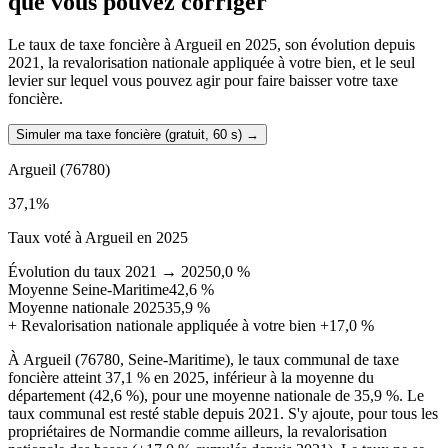
que vous pouvez corriger
Le taux de taxe foncière à Argueil en 2025, son évolution depuis
2021, la revalorisation nationale appliquée à votre bien, et le seul
levier sur lequel vous pouvez agir pour faire baisser votre taxe
foncière.
Simuler ma taxe foncière (gratuit, 60 s)
→
Argueil
(76780)
37,1
%
Taux voté à Argueil en 2025
Évolution du taux 2021 → 2025
0,0 %
Moyenne Seine-Maritime
42,6 %
Moyenne nationale 2025
35,9 %
+
Revalorisation nationale appliquée à votre bien
+17,0 %
À Argueil (76780, Seine-Maritime), le taux communal de taxe
foncière atteint 37,1 % en 2025, inférieur à la moyenne du
département (42,6 %), pour une moyenne nationale de 35,9 %. Le
taux communal est resté stable depuis 2021. S'y ajoute, pour tous les
propriétaires de Normandie comme ailleurs, la revalorisation