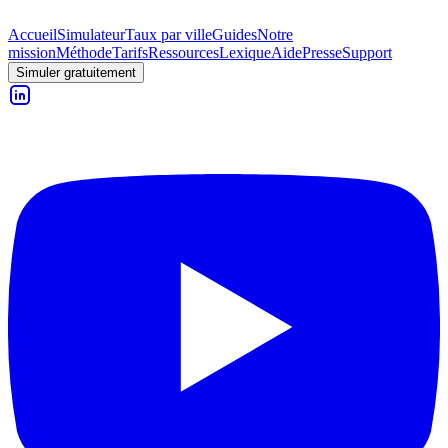
Accueil
Simulateur
Taux par ville
Guides
Notre
mission
Méthode
Tarifs
Ressources
Lexique
Aide
Presse
Support
Simuler gratuitement