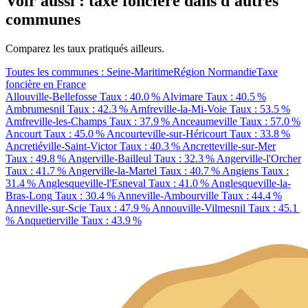
Voir aussi : taxe foncière dans d'autres
communes
Comparez les taux pratiqués ailleurs.
Toutes les communes : Seine-Maritime
Région Normandie
Taxe
foncière en France
Allouville-Bellefosse
Taux : 40.0 %
Alvimare
Taux : 40.5 %
Ambrumesnil
Taux : 42.3 %
Amfreville-la-Mi-Voie
Taux : 53.5 %
Amfreville-les-Champs
Taux : 37.9 %
Anceaumeville
Taux : 57.0 %
Ancourt
Taux : 45.0 %
Ancourteville-sur-Héricourt
Taux : 33.8 %
Ancretiéville-Saint-Victor
Taux : 40.3 %
Ancretteville-sur-Mer
Taux : 49.8 %
Angerville-Bailleul
Taux : 32.3 %
Angerville-l'Orcher
Taux : 41.7 %
Angerville-la-Martel
Taux : 40.7 %
Angiens
Taux :
31.4 %
Anglesqueville-l'Esneval
Taux : 41.0 %
Anglesqueville-la-
Bras-Long
Taux : 30.4 %
Anneville-Ambourville
Taux : 44.4 %
Anneville-sur-Scie
Taux : 47.9 %
Annouville-Vilmesnil
Taux : 45.1
%
Anquetierville
Taux : 43.9 %