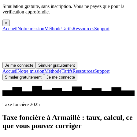
Simulation gratuite, sans inscription.
Vous ne payez que pour la
vérification approfondie.
×
Accueil
Notre mission
Méthode
Tarifs
Ressources
Support
Je me connecte
Simuler gratuitement
Accueil
Notre mission
Méthode
Tarifs
Ressources
Support
Simuler gratuitement
Je me connecte
Taxe foncière 2025
Taxe foncière à
Armaillé
: taux, calcul, ce
que vous pouvez corriger