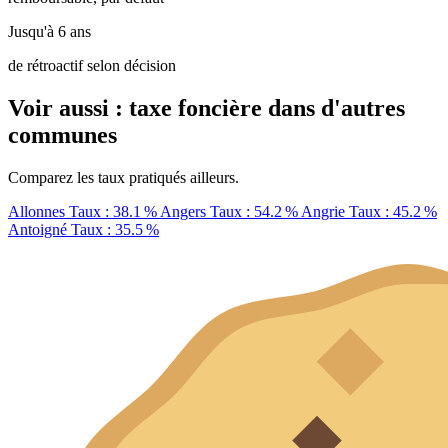
Jusqu'à 6 ans
de rétroactif selon décision
Voir aussi : taxe foncière dans d'autres
communes
Comparez les taux pratiqués ailleurs.
Allonnes
Taux : 38.1 %
Angers
Taux : 54.2 %
Angrie
Taux : 45.2 %
Antoigné
Taux : 35.5 %