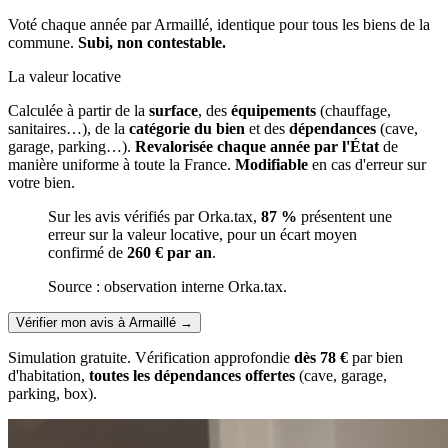
Voté chaque année par Armaillé, identique pour tous les biens de la
commune.
Subi, non contestable.
La valeur locative
Calculée à partir de la
surface
, des
équipements
(chauffage,
sanitaires…), de la
catégorie du bien
et des
dépendances
(cave,
garage, parking…).
Revalorisée chaque année par l'État
de
manière uniforme à toute la France.
Modifiable
en cas d'erreur sur
votre bien.
Sur les avis vérifiés par Orka.tax,
87 %
présentent une
erreur sur la valeur locative, pour un écart moyen
confirmé de
260 € par an
.
Source : observation interne Orka.tax.
Vérifier mon avis à Armaillé
→
Simulation gratuite. Vérification approfondie
dès 78 €
par bien
d'habitation,
toutes les dépendances offertes
(cave, garage,
parking, box).