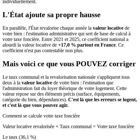
individuellement.
L'État ajoute sa propre hausse
En parallèle, l'État revalorise chaque année la
valeur locative
de
votre bien : l'estimation administrative qui sert de base de calcul à
votre taxe foncière. Entre 2021 et 2025, ce coefficient national a
alourdi la valeur locative de
+17,0 % partout en France
. Ce
coefficient n'est pas contestable non plus.
Mais voici ce que vous
POUVEZ
corriger
Le taux communal et la revalorisation nationale s'appliquent tous
deux à la
valeur locative
de votre bien : l'estimation que
l'administration fait du loyer théorique de votre logement. Cette
valeur repose sur des éléments précis (surface, équipements,
catégorie du bien, dépendances).
C'est là que les erreurs se logent,
et c'est là que vous pouvez agir.
Comment se calcule votre taxe foncière
Valeur locative revalorisée
×
Taux communal
=
Votre taxe foncière
Le taux (36,1 %)