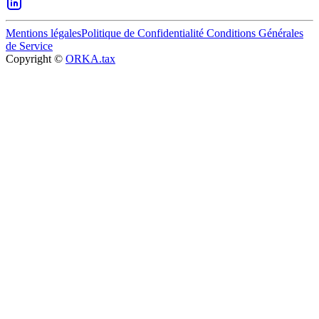
Mentions légales
Politique de Confidentialité
Conditions Générales
de Service
Copyright ©
ORKA.tax