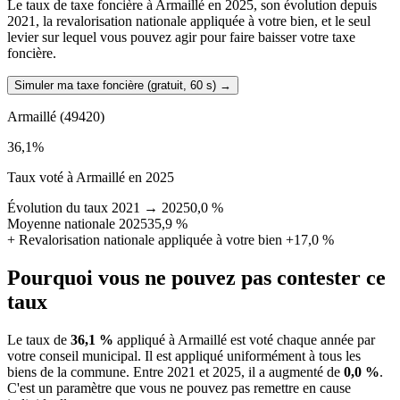
Le taux de taxe foncière à Armaillé en 2025, son évolution depuis
2021, la revalorisation nationale appliquée à votre bien, et le seul
levier sur lequel vous pouvez agir pour faire baisser votre taxe
foncière.
Simuler ma taxe foncière (gratuit, 60 s)
→
Armaillé
(49420)
36,1
%
Taux voté à Armaillé en 2025
Évolution du taux 2021 → 2025
0,0 %
Moyenne nationale 2025
35,9 %
+
Revalorisation nationale appliquée à votre bien
+17,0 %
Pourquoi vous ne pouvez pas contester ce
taux
Le taux de
36,1 %
appliqué à Armaillé est voté chaque année par
votre conseil municipal. Il est appliqué uniformément à tous les
biens de la commune.
Entre 2021 et 2025, il a augmenté de
0,0 %
.
C'est un paramètre que vous ne pouvez pas remettre en cause