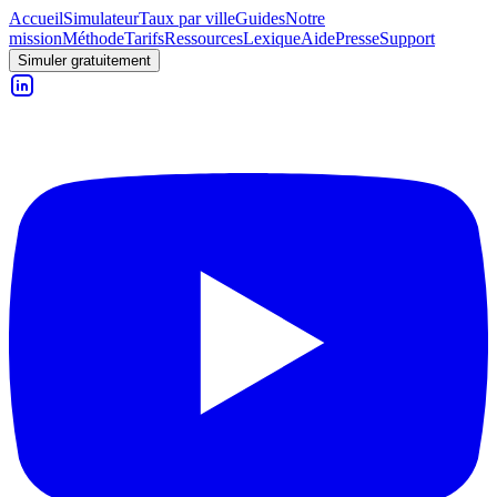
Accueil
Simulateur
Taux par ville
Guides
Notre
mission
Méthode
Tarifs
Ressources
Lexique
Aide
Presse
Support
Simuler gratuitement