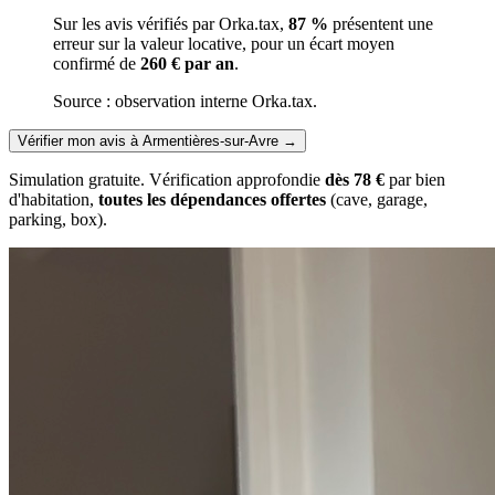
Sur les avis vérifiés par Orka.tax,
87 %
présentent une
erreur sur la valeur locative, pour un écart moyen
confirmé de
260 € par an
.
Source : observation interne Orka.tax.
Vérifier mon avis à Armentières-sur-Avre
→
Simulation gratuite. Vérification approfondie
dès 78 €
par bien
d'habitation,
toutes les dépendances offertes
(cave, garage,
parking, box).