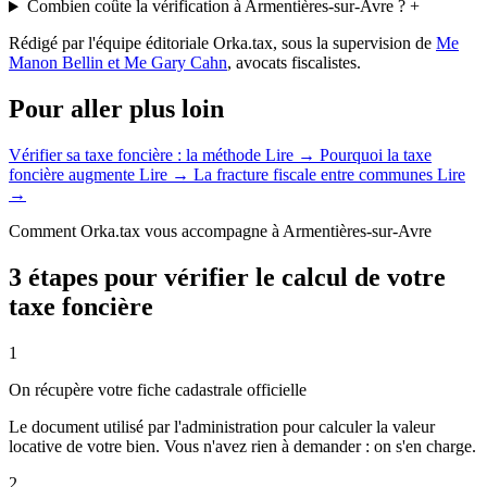
Combien coûte la vérification à Armentières-sur-Avre ?
+
Rédigé par l'équipe éditoriale Orka.tax, sous la supervision de
Me
Manon Bellin et Me Gary Cahn
, avocats fiscalistes.
Pour aller plus loin
Vérifier sa taxe foncière : la méthode
Lire →
Pourquoi la taxe
foncière augmente
Lire →
La fracture fiscale entre communes
Lire
→
Comment Orka.tax vous accompagne à Armentières-sur-Avre
3 étapes pour vérifier le calcul de votre
taxe foncière
1
On récupère votre fiche cadastrale officielle
Le document utilisé par l'administration pour calculer la valeur
locative de votre bien. Vous n'avez rien à demander : on s'en charge.
2