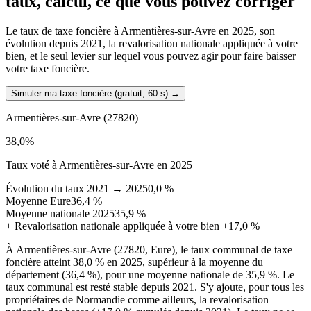
taux, calcul, ce que vous pouvez corriger
Le taux de taxe foncière à Armentières-sur-Avre en 2025, son
évolution depuis 2021, la revalorisation nationale appliquée à votre
bien, et le seul levier sur lequel vous pouvez agir pour faire baisser
votre taxe foncière.
Simuler ma taxe foncière (gratuit, 60 s)
→
Armentières-sur-Avre
(27820)
38,0
%
Taux voté à Armentières-sur-Avre en 2025
Évolution du taux 2021 → 2025
0,0 %
Moyenne Eure
36,4 %
Moyenne nationale 2025
35,9 %
+
Revalorisation nationale appliquée à votre bien
+17,0 %
À Armentières-sur-Avre (27820, Eure), le taux communal de taxe
foncière atteint 38,0 % en 2025, supérieur à la moyenne du
département (36,4 %), pour une moyenne nationale de 35,9 %. Le
taux communal est resté stable depuis 2021. S'y ajoute, pour tous les
propriétaires de Normandie comme ailleurs, la revalorisation