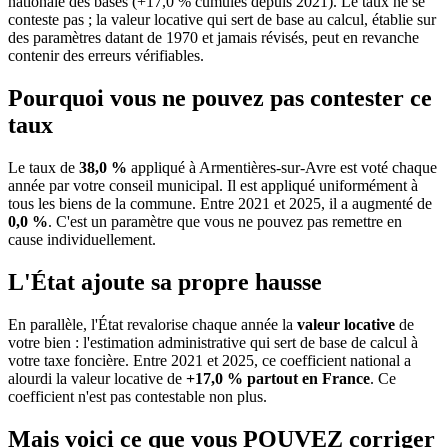
nationale des bases (+17,0 % cumulés depuis 2021). Le taux ne se
conteste pas ; la valeur locative qui sert de base au calcul, établie sur
des paramètres datant de 1970 et jamais révisés, peut en revanche
contenir des erreurs vérifiables.
Pourquoi vous ne pouvez pas contester ce
taux
Le taux de
38,0 %
appliqué à Armentières-sur-Avre est voté chaque
année par votre conseil municipal. Il est appliqué uniformément à
tous les biens de la commune.
Entre 2021 et 2025, il a augmenté de
0,0 %
.
C'est un paramètre que vous ne pouvez pas remettre en
cause individuellement.
L'État ajoute sa propre hausse
En parallèle, l'État revalorise chaque année la
valeur locative
de
votre bien : l'estimation administrative qui sert de base de calcul à
votre taxe foncière. Entre 2021 et 2025, ce coefficient national a
alourdi la valeur locative de
+17,0 % partout en France
. Ce
coefficient n'est pas contestable non plus.
Mais voici ce que vous
POUVEZ
corriger