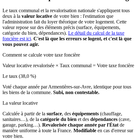
Le taux communal et la revalorisation nationale s'appliquent tous
deux à la
valeur locative
de votre bien : l'estimation que
l'administration fait du loyer théorique de votre logement. Cette
valeur repose sur des éléments précis (surface, équipements,
catégorie du bien, dépendances).
Le détail du calcul de la taxe
foncière est ici
.
C'est là que les erreurs se logent, et c'est là que
vous pouvez agir.
Comment se calcule votre taxe foncière
Valeur locative revalorisée
×
Taux communal
=
Votre taxe foncière
Le taux (38,0 %)
Voté chaque année par Armentières-sur-Avre, identique pour tous
les biens de la commune.
Subi, non contestable.
La valeur locative
Calculée à partir de la
surface
, des
équipements
(chauffage,
sanitaires…), de la
catégorie du bien
et des
dépendances
(cave,
garage, parking…).
Revalorisée chaque année par l'État
de
manière uniforme à toute la France.
Modifiable
en cas d'erreur sur
votre bien.