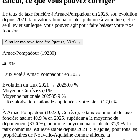
calcul, ce que vous pouvez corriger
Le taux de taxe foncière à Arnac-Pompadour en 2025, son évolution
depuis 2021, la revalorisation nationale appliquée à votre bien, et le
seul levier sur lequel vous pouvez agir pour faire baisser votre taxe
foncière.
Simuler ma taxe foncière (gratuit, 60 s)
→
Arnac-Pompadour
(19230)
40,9
%
Taux voté à Arnac-Pompadour en 2025
Évolution du taux 2021 → 2025
0,0 %
Moyenne Corrèze
35,0 %
Moyenne nationale 2025
35,9 %
+
Revalorisation nationale appliquée à votre bien
+17,0 %
À Arnac-Pompadour (19230, Corrèze), le taux communal de taxe
foncière atteint 40,9 % en 2025, supérieur à la moyenne du
département (35,0 %), pour une moyenne nationale de 35,9 %. Le
taux communal est resté stable depuis 2021. S'y ajoute, pour tous les
propriétaires de Nouvelle-Aquitaine comme ailleurs, la