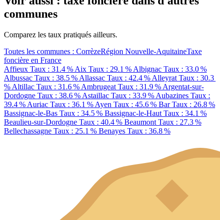
Voir aussi : taxe foncière dans d'autres
communes
Comparez les taux pratiqués ailleurs.
Toutes les communes : Corrèze
Région Nouvelle-Aquitaine
Taxe
foncière en France
Affieux
Taux : 31.4 %
Aix
Taux : 29.1 %
Albignac
Taux : 33.0 %
Albussac
Taux : 38.5 %
Allassac
Taux : 42.4 %
Alleyrat
Taux : 30.3
%
Altillac
Taux : 31.6 %
Ambrugeat
Taux : 31.9 %
Argentat-sur-
Dordogne
Taux : 38.6 %
Astaillac
Taux : 33.9 %
Aubazines
Taux :
39.4 %
Auriac
Taux : 36.1 %
Ayen
Taux : 45.6 %
Bar
Taux : 26.8 %
Bassignac-le-Bas
Taux : 34.5 %
Bassignac-le-Haut
Taux : 34.1 %
Beaulieu-sur-Dordogne
Taux : 40.4 %
Beaumont
Taux : 27.3 %
Bellechassagne
Taux : 25.1 %
Benayes
Taux : 36.8 %