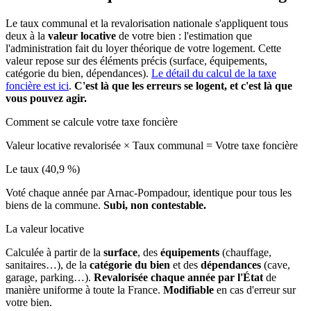
Le taux communal et la revalorisation nationale s'appliquent tous
deux à la
valeur locative
de votre bien : l'estimation que
l'administration fait du loyer théorique de votre logement. Cette
valeur repose sur des éléments précis (surface, équipements,
catégorie du bien, dépendances).
Le détail du calcul de la taxe
foncière est ici
.
C'est là que les erreurs se logent, et c'est là que
vous pouvez agir.
Comment se calcule votre taxe foncière
Valeur locative revalorisée
×
Taux communal
=
Votre taxe foncière
Le taux (40,9 %)
Voté chaque année par Arnac-Pompadour, identique pour tous les
biens de la commune.
Subi, non contestable.
La valeur locative
Calculée à partir de la
surface
, des
équipements
(chauffage,
sanitaires…), de la
catégorie du bien
et des
dépendances
(cave,
garage, parking…).
Revalorisée chaque année par l'État
de
manière uniforme à toute la France.
Modifiable
en cas d'erreur sur
votre bien.