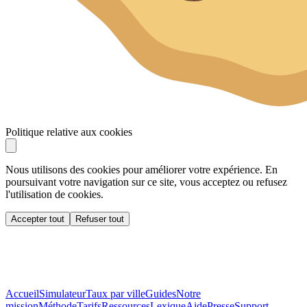
Politique relative aux cookies
Nous utilisons des cookies pour améliorer votre expérience. En
poursuivant votre navigation sur ce site, vous acceptez ou refusez
l'utilisation de cookies.
Accepter tout
Refuser tout
Accueil
Simulateur
Taux par ville
Guides
Notre
mission
Méthode
Tarifs
Ressources
Lexique
Aide
Presse
Support