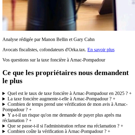
Analyse rédigée par Manon Bellin et Gary Cahn
Avocats fiscalistes, cofondateurs d'Orka.tax.
En savoir plus
Vos questions sur la taxe foncière à Arnac-Pompadour
Ce que les propriétaires nous demandent
le plus
Quel est le taux de taxe foncière à Arnac-Pompadour en 2025 ?
+
La taxe foncière augmente-t-elle à Arnac-Pompadour ?
+
Combien de temps prend une vérification de mon avis à Arnac-
Pompadour ?
+
Y a-t-il un risque qu'on me demande de payer plus après ma
réclamation ?
+
Que se passe-t-il si l'administration refuse ma réclamation ?
+
Combien coûte la vérification à Arnac-Pompadour ?
+