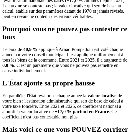
revalorisation nationale des bases (+17,0 % cumulés depuis 2021).
Le taux ne se conteste pas ; la valeur locative qui sert de base au
calcul, établie sur des paramètres datant de 1970 et jamais révisés,
peut en revanche contenir des erreurs vérifiables.
Pourquoi vous ne pouvez pas contester ce
taux
Le taux de
40,9 %
appliqué à Arnac-Pompadour est voté chaque
année par votre conseil municipal. Il est appliqué uniformément à
tous les biens de la commune.
Entre 2021 et 2025, il a augmenté de
0,0 %
.
C'est un paramètre que vous ne pouvez pas remettre en
cause individuellement.
L'État ajoute sa propre hausse
En parallèle, l'État revalorise chaque année la
valeur locative
de
votre bien : l'estimation administrative qui sert de base de calcul à
votre taxe foncière. Entre 2021 et 2025, ce coefficient national a
alourdi la valeur locative de
+17,0 % partout en France
. Ce
coefficient n'est pas contestable non plus.
Mais voici ce que vous
POUVEZ
corriger