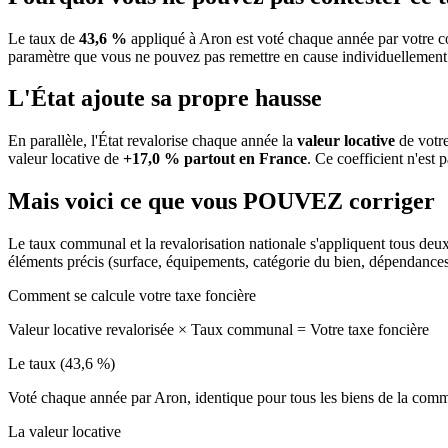
Le taux de
43,6 %
appliqué à Aron est voté chaque année par votre c
paramètre que vous ne pouvez pas remettre en cause individuellement
L'État ajoute sa propre hausse
En parallèle, l'État revalorise chaque année la
valeur locative
de votre
valeur locative de
+17,0 % partout en France
. Ce coefficient n'est 
Mais voici ce que vous
POUVEZ
corriger
Le taux communal et la revalorisation nationale s'appliquent tous deu
éléments précis (surface, équipements, catégorie du bien, dépendance
Comment se calcule votre taxe foncière
Valeur locative revalorisée
×
Taux communal
=
Votre taxe foncière
Le taux (43,6 %)
Voté chaque année par Aron, identique pour tous les biens de la co
La valeur locative