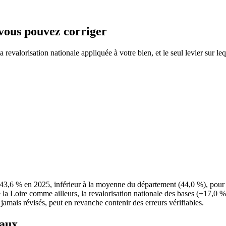
 vous pouvez corriger
revalorisation nationale appliquée à votre bien, et le seul levier sur le
 43,6 % en 2025, inférieur à la moyenne du département (44,0 %), pou
e la Loire comme ailleurs, la revalorisation nationale des bases (+17,0 %
 jamais révisés, peut en revanche contenir des erreurs vérifiables.
taux