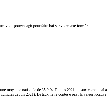
quel vous pouvez agir pour faire baisser votre taxe foncière.
r une moyenne nationale de 35,9 %. Depuis 2021, le taux communal a
 cumulés depuis 2021). Le taux ne se conteste pas ; la valeur locative