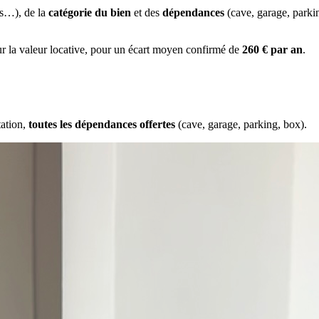
es…), de la
catégorie du bien
et des
dépendances
(cave, garage, park
ur la valeur locative, pour un écart moyen confirmé de
260 € par an
.
tation,
toutes les dépendances offertes
(cave, garage, parking, box).