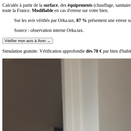
Calculée à partir de la
surface
, des
équipements
(chauffage, sanitair
toute la France.
Modifiable
en cas d'erreur sur votre bien.
Sur les avis vérifiés par Orka.tax,
87 %
présentent une erreur s
Source : observation interne Orka.tax.
Vérifier mon avis à Aron
→
Simulation gratuite. Vérification approfondie
dès 78 €
par bien d'habi