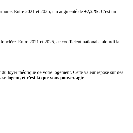
commune.
Entre 2021 et 2025, il a augmenté de
+7,2 %
.
C'est un
 foncière. Entre 2021 et 2025, ce coefficient national a alourdi la
it du loyer théorique de votre logement. Cette valeur repose sur des
s se logent, et c'est là que vous pouvez agir.