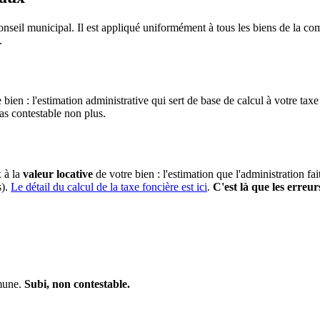
onseil municipal. Il est appliqué uniformément à tous les biens de la 
.
 bien : l'estimation administrative qui sert de base de calcul à votre taxe
pas contestable non plus.
x à la
valeur locative
de votre bien : l'estimation que l'administration fa
s).
Le détail du calcul de la taxe foncière est ici
.
C'est là que les erreur
mmune.
Subi, non contestable.