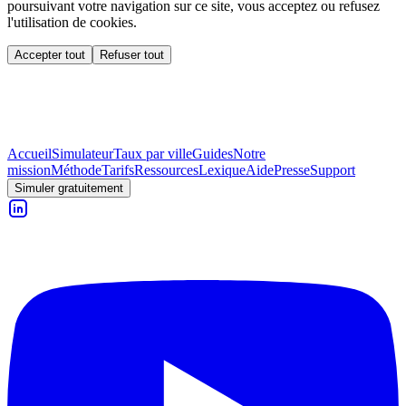
poursuivant votre navigation sur ce site, vous acceptez ou refusez
l'utilisation de cookies.
Accepter tout
Refuser tout
Accueil
Simulateur
Taux par ville
Guides
Notre
mission
Méthode
Tarifs
Ressources
Lexique
Aide
Presse
Support
Simuler gratuitement