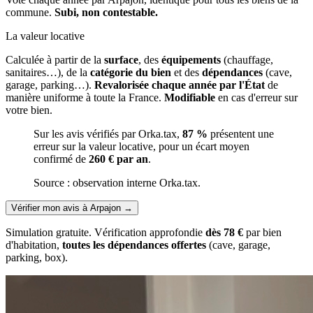
commune.
Subi, non contestable.
La valeur locative
Calculée à partir de la
surface
, des
équipements
(chauffage,
sanitaires…), de la
catégorie du bien
et des
dépendances
(cave,
garage, parking…).
Revalorisée chaque année par l'État
de
manière uniforme à toute la France.
Modifiable
en cas d'erreur sur
votre bien.
Sur les avis vérifiés par Orka.tax,
87 %
présentent une
erreur sur la valeur locative, pour un écart moyen
confirmé de
260 € par an
.
Source : observation interne Orka.tax.
Vérifier mon avis à Arpajon
→
Simulation gratuite. Vérification approfondie
dès 78 €
par bien
d'habitation,
toutes les dépendances offertes
(cave, garage,
parking, box).