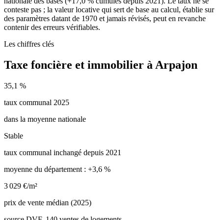
nationale des bases (+17,0 % cumulés depuis 2021). Le taux ne se
conteste pas ; la valeur locative qui sert de base au calcul, établie sur
des paramètres datant de 1970 et jamais révisés, peut en revanche
contenir des erreurs vérifiables.
Les chiffres clés
Taxe foncière et immobilier à Arpajon
35,1 %
taux communal 2025
dans la moyenne nationale
Stable
taux communal inchangé depuis 2021
moyenne du département : +3,6 %
3 029 €/m²
prix de vente médian (2025)
source DVF, 140 ventes de logements