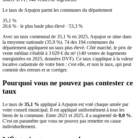
Le taux de Arpajon parmi les communes du département
35,1 %
20,6 % · le plus bas
le plus élevé · 53,3 %
Avec un taux communal de 35,1 % en 2025, Arpajon se situe dans
la moyenne nationale (35,9 %). 74 des 194 communes du
département appliquent un taux plus élevé. Côté marché, le prix de
vente médian s'établit à 3 029 € du m² (140 ventes de logements
enregistrées en 2025, données DVF). Ce taux s'applique à la valeur
locative cadastrale de votre bien : c'est elle, et non le taux, qui peut
contenir des erreurs et se corriger.
Pourquoi vous ne pouvez pas contester ce
taux
Le taux de
35,1 %
appliqué à Arpajon est voté chaque année par
votre conseil municipal. Il est appliqué uniformément à tous les
biens de la commune.
Entre 2021 et 2025, il a augmenté de
0,0 %
.
C'est un paramètre que vous ne pouvez pas remettre en cause
individuellement.