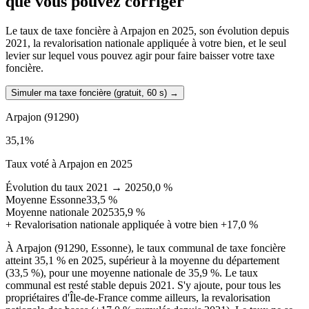
que vous pouvez corriger
Le taux de taxe foncière à Arpajon en 2025, son évolution depuis
2021, la revalorisation nationale appliquée à votre bien, et le seul
levier sur lequel vous pouvez agir pour faire baisser votre taxe
foncière.
Simuler ma taxe foncière (gratuit, 60 s)
→
Arpajon
(91290)
35,1
%
Taux voté à Arpajon en 2025
Évolution du taux 2021 → 2025
0,0 %
Moyenne Essonne
33,5 %
Moyenne nationale 2025
35,9 %
+
Revalorisation nationale appliquée à votre bien
+17,0 %
À Arpajon (91290, Essonne), le taux communal de taxe foncière
atteint 35,1 % en 2025, supérieur à la moyenne du département
(33,5 %), pour une moyenne nationale de 35,9 %. Le taux
communal est resté stable depuis 2021. S'y ajoute, pour tous les
propriétaires d'Île-de-France comme ailleurs, la revalorisation