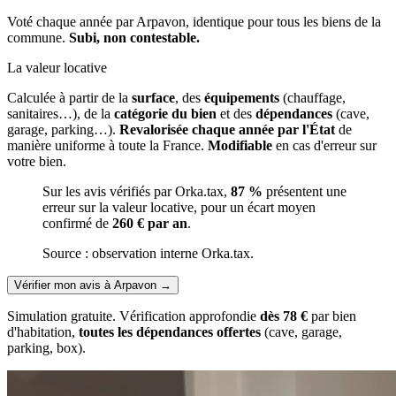
Voté chaque année par Arpavon, identique pour tous les biens de la
commune.
Subi, non contestable.
La valeur locative
Calculée à partir de la
surface
, des
équipements
(chauffage,
sanitaires…), de la
catégorie du bien
et des
dépendances
(cave,
garage, parking…).
Revalorisée chaque année par l'État
de
manière uniforme à toute la France.
Modifiable
en cas d'erreur sur
votre bien.
Sur les avis vérifiés par Orka.tax,
87 %
présentent une
erreur sur la valeur locative, pour un écart moyen
confirmé de
260 € par an
.
Source : observation interne Orka.tax.
Vérifier mon avis à Arpavon
→
Simulation gratuite. Vérification approfondie
dès 78 €
par bien
d'habitation,
toutes les dépendances offertes
(cave, garage,
parking, box).