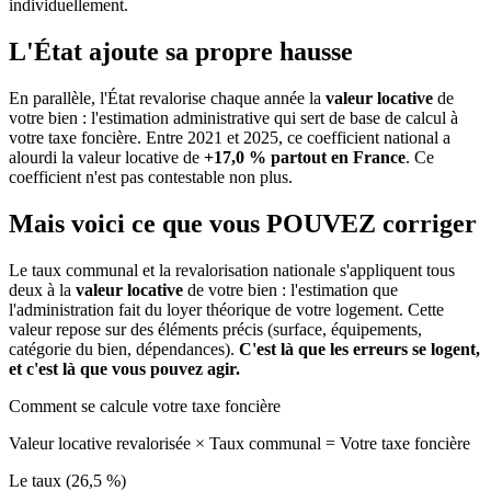
individuellement.
L'État ajoute sa propre hausse
En parallèle, l'État revalorise chaque année la
valeur locative
de
votre bien : l'estimation administrative qui sert de base de calcul à
votre taxe foncière. Entre 2021 et 2025, ce coefficient national a
alourdi la valeur locative de
+17,0 % partout en France
. Ce
coefficient n'est pas contestable non plus.
Mais voici ce que vous
POUVEZ
corriger
Le taux communal et la revalorisation nationale s'appliquent tous
deux à la
valeur locative
de votre bien : l'estimation que
l'administration fait du loyer théorique de votre logement. Cette
valeur repose sur des éléments précis (surface, équipements,
catégorie du bien, dépendances).
C'est là que les erreurs se logent,
et c'est là que vous pouvez agir.
Comment se calcule votre taxe foncière
Valeur locative revalorisée
×
Taux communal
=
Votre taxe foncière
Le taux (26,5 %)