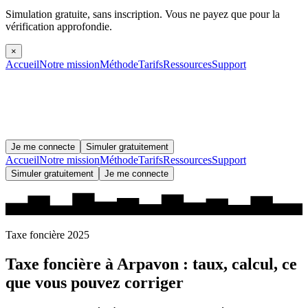
Simulation gratuite, sans inscription.
Vous ne payez que pour la
vérification approfondie.
×
Accueil
Notre mission
Méthode
Tarifs
Ressources
Support
Je me connecte
Simuler gratuitement
Accueil
Notre mission
Méthode
Tarifs
Ressources
Support
Simuler gratuitement
Je me connecte
Taxe foncière 2025
Taxe foncière à
Arpavon
: taux, calcul, ce
que vous pouvez corriger