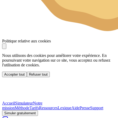
Politique relative aux cookies
Nous utilisons des cookies pour améliorer votre expérience. En
poursuivant votre navigation sur ce site, vous acceptez ou refusez
l'utilisation de cookies.
Accepter tout
Refuser tout
Accueil
Simulateur
Notre
mission
Méthode
Tarifs
Ressources
Lexique
Aide
Presse
Support
Simuler gratuitement