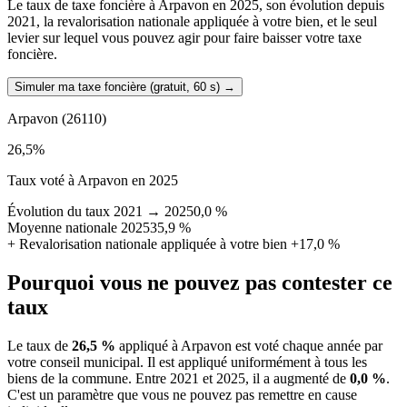
Le taux de taxe foncière à Arpavon en 2025, son évolution depuis
2021, la revalorisation nationale appliquée à votre bien, et le seul
levier sur lequel vous pouvez agir pour faire baisser votre taxe
foncière.
Simuler ma taxe foncière (gratuit, 60 s)
→
Arpavon
(26110)
26,5
%
Taux voté à Arpavon en 2025
Évolution du taux 2021 → 2025
0,0 %
Moyenne nationale 2025
35,9 %
+
Revalorisation nationale appliquée à votre bien
+17,0 %
Pourquoi vous ne pouvez pas contester ce
taux
Le taux de
26,5 %
appliqué à Arpavon est voté chaque année par
votre conseil municipal. Il est appliqué uniformément à tous les
biens de la commune.
Entre 2021 et 2025, il a augmenté de
0,0 %
.
C'est un paramètre que vous ne pouvez pas remettre en cause