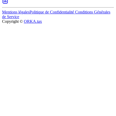
Mentions légales
Politique de Confidentialité
Conditions Générales
de Service
Copyright ©
ORKA.tax