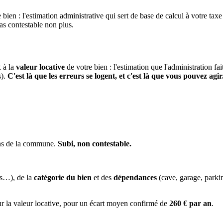
 bien : l'estimation administrative qui sert de base de calcul à votre taxe
pas contestable non plus.
x à la
valeur locative
de votre bien : l'estimation que l'administration fa
s).
C'est là que les erreurs se logent, et c'est là que vous pouvez agir
ens de la commune.
Subi, non contestable.
es…), de la
catégorie du bien
et des
dépendances
(cave, garage, park
ur la valeur locative, pour un écart moyen confirmé de
260 € par an
.