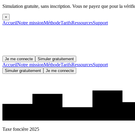
Simulation gratuite, sans inscription.
Vous ne payez que pour la vérifi
×
Accueil
Notre mission
Méthode
Tarifs
Ressources
Support
Je me connecte
Simuler gratuitement
Accueil
Notre mission
Méthode
Tarifs
Ressources
Support
Simuler gratuitement
Je me connecte
Taxe foncière 2025