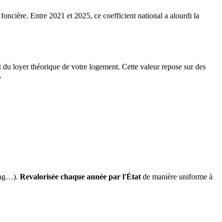
 foncière. Entre 2021 et 2025, ce coefficient national a alourdi la
it du loyer théorique de votre logement. Cette valeur repose sur des
.
ing…).
Revalorisée chaque année par l'État
de manière uniforme à