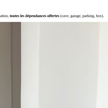
tation,
toutes les dépendances offertes
(cave, garage, parking, box).