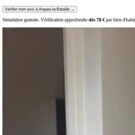
Vérifier mon avis à Arques-la-Bataille
→
Simulation gratuite. Vérification approfondie
dès 78 €
par bien d'habi