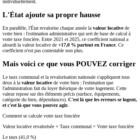
individuellement.
L'État ajoute sa propre hausse
En parallèle, l'État revalorise chaque année la
valeur locative
de
votre bien : l'estimation administrative qui sert de base de calcul à
votre taxe foncière. Entre 2021 et 2025, ce coefficient national a
alourdi la valeur locative de
+17,0 % partout en France
. Ce
coefficient n'est pas contestable non plus.
Mais voici ce que vous
POUVEZ
corriger
Le taux communal et la revalorisation nationale s'appliquent tous
deux à la
valeur locative
de votre bien : l'estimation que
l'administration fait du loyer théorique de votre logement. Cette
valeur repose sur des éléments précis (surface, équipements,
catégorie du bien, dépendances).
C'est là que les erreurs se logent,
et c'est là que vous pouvez agir.
Comment se calcule votre taxe foncière
Valeur locative revalorisée
×
Taux communal
=
Votre taxe foncière
Le taux (41,0 %)