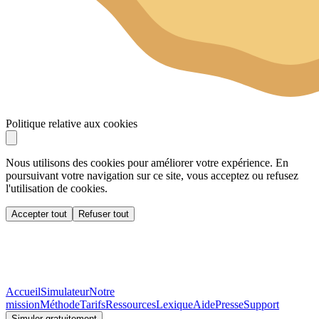
Politique relative aux cookies
Nous utilisons des cookies pour améliorer votre expérience. En
poursuivant votre navigation sur ce site, vous acceptez ou refusez
l'utilisation de cookies.
Accepter tout
Refuser tout
Accueil
Simulateur
Notre
mission
Méthode
Tarifs
Ressources
Lexique
Aide
Presse
Support
Simuler gratuitement