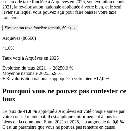
Le taux de taxe foncière à Arquèves en 2025, son évolution depuis
2021, la revalorisation nationale appliquée à votre bien, et le seul
levier sur lequel vous pouvez agir pour faire baisser votre taxe
foncière.
Simuler ma taxe foncière (gratuit, 60 s)
→
Arquèves
(80560)
41,0
%
Taux voté à Arquèves en 2025
Évolution du taux 2021 → 2025
0,0 %
Moyenne nationale 2025
35,9 %
+
Revalorisation nationale appliquée à votre bien
+17,0 %
Pourquoi vous ne pouvez pas contester ce
taux
Le taux de
41,0 %
appliqué à Arquèves est voté chaque année par
votre conseil municipal. Il est appliqué uniformément à tous les
biens de la commune.
Entre 2021 et 2025, il a augmenté de
0,0 %
.
C'est un paramètre que vous ne pouvez pas remettre en cause