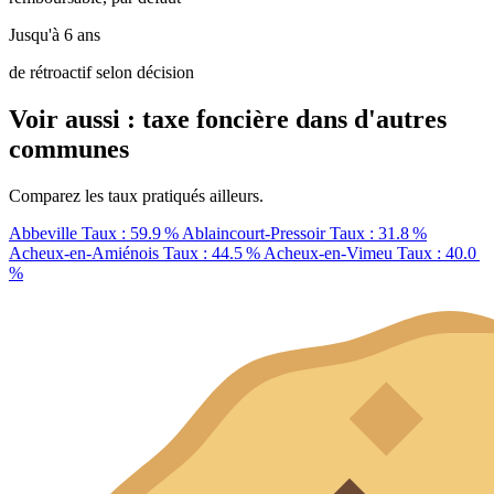
Jusqu'à 6 ans
de rétroactif selon décision
Voir aussi : taxe foncière dans d'autres
communes
Comparez les taux pratiqués ailleurs.
Abbeville
Taux : 59.9 %
Ablaincourt-Pressoir
Taux : 31.8 %
Acheux-en-Amiénois
Taux : 44.5 %
Acheux-en-Vimeu
Taux : 40.0
%