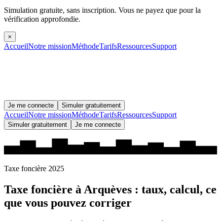
Simulation gratuite, sans inscription.
Vous ne payez que pour la
vérification approfondie.
×
Accueil
Notre mission
Méthode
Tarifs
Ressources
Support
Je me connecte
Simuler gratuitement
Accueil
Notre mission
Méthode
Tarifs
Ressources
Support
Simuler gratuitement
Je me connecte
Taxe foncière 2025
Taxe foncière à
Arquèves
: taux, calcul, ce
que vous pouvez corriger