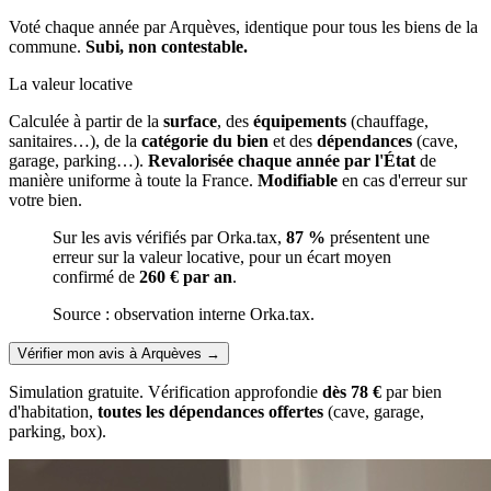
Voté chaque année par Arquèves, identique pour tous les biens de la
commune.
Subi, non contestable.
La valeur locative
Calculée à partir de la
surface
, des
équipements
(chauffage,
sanitaires…), de la
catégorie du bien
et des
dépendances
(cave,
garage, parking…).
Revalorisée chaque année par l'État
de
manière uniforme à toute la France.
Modifiable
en cas d'erreur sur
votre bien.
Sur les avis vérifiés par Orka.tax,
87 %
présentent une
erreur sur la valeur locative, pour un écart moyen
confirmé de
260 € par an
.
Source : observation interne Orka.tax.
Vérifier mon avis à Arquèves
→
Simulation gratuite. Vérification approfondie
dès 78 €
par bien
d'habitation,
toutes les dépendances offertes
(cave, garage,
parking, box).